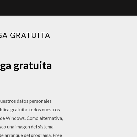
A GRATUITA
ga gratuita
nuestros datos personales
lica gratuita, todos nuestros
 de Windows. Como alternativa,
sco una imagen del sistema
 de arranque del programa. Free