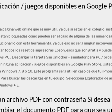
icación / juegos disponibles en Google 
página web online que es muy útil, ya que si estás en el colegio, inst
stán bloqueadas como pueden ser el caso de alguna de las numerosas
lucionarlo con esta herramienta, ya que eso no será ningún inconven
ar todos los reset de impresoras Epson, esos que son gratis y puede
 PC.. Descargar la tarjeta Sim Unlocker - simulador para PC / orde
ar ninguna aplicación / juegos disponibles en Google Play Store. Us
en Windows 7, 8 o 10. Este programa será útil en caso de que tu iPho
 Para buscar las descargas en tu equipo: Selecciona Explorador de ar
Windows + E .
n archivo PDF con contraseña Si desea
mbiar el documento PDF para que sea un 