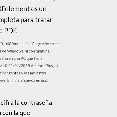
DFelement es un
mpleta para tratar
e PDF.
0, teléfono Lumia, Edge e Internet
s de Windows, ni con ninguna
seña en una PC que tiene
v1.0 21/01/2018 Adblock Plus, el
 emergentes y los molestos
ws. Elimina archivos en uso,
cifra la contraseña
 con la que