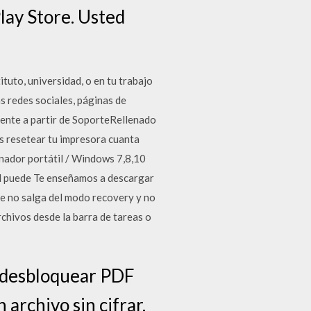
Play Store. Usted
ituto, universidad, o en tu trabajo
 redes sociales, páginas de
iente a partir de SoporteRellenado
s resetear tu impresora cuanta
nador portátil / Windows 7,8,10
ted puede Te enseñamos a descargar
ne no salga del modo recovery y no
chivos desde la barra de tareas o
 desbloquear PDF
archivo sin cifrar,