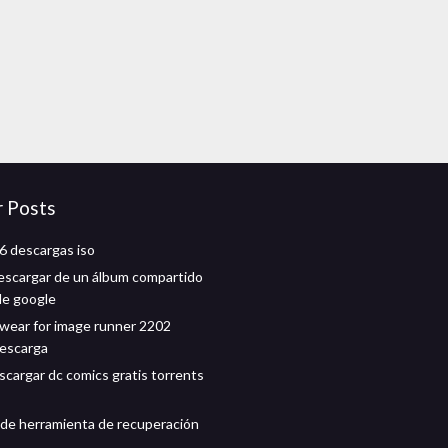
r Posts
6 descargas iso
scargar de un álbum compartido
de google
fwear for image runner 2202
descarga
cargar dc comics gratis torrents
de herramienta de recuperación