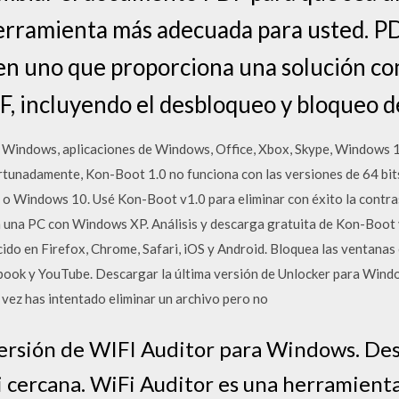
erramienta más adecuada para usted. P
en uno que proporciona una solución co
, incluyendo el desbloqueo y bloqueo d
 Windows, aplicaciones de Windows, Office, Xbox, Skype, Windows 1
rtunadamente, Kon-Boot 1.0 no funciona con las versiones de 64 bit
o Windows 10. Usé Kon-Boot v1.0 para eliminar con éxito la contra
 una PC con Windows XP. Análisis y descarga gratuita de Kon-Boot 
do en Firefox, Chrome, Safari, iOS y Android. Bloquea las ventanas
ook y YouTube. Descargar la última versión de Unlocker para Windo
vez has intentado eliminar un archivo pero no
versión de WIFI Auditor para Windows. Des
i cercana. WiFi Auditor es una herramienta