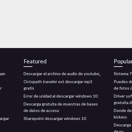
Featured
Popula
juan
Descargar el archivo de audio de youtube_
Sistema 7
Octopath traveler ost descargar mp3
Puedes de
r
gratis
de fotos 
Error de unidad al descargar windows 10
Driver so
gratuita 
Descarga gratuita de muestras de bases
de datos de acceso
Donde des
kickass
cargar
Sharepoint descargar windows 10
Descarga 
de pc