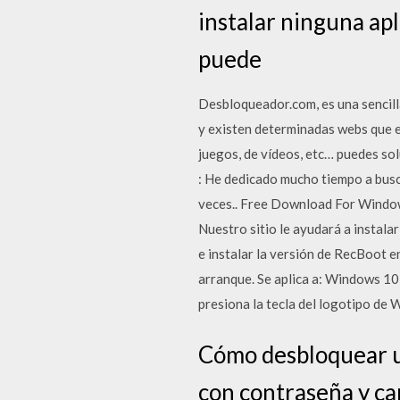
instalar ninguna apl
puede
Desbloqueador.com, es una sencilla 
y existen determinadas webs que e
juegos, de vídeos, etc… puedes so
: He dedicado mucho tiempo a busc
veces.. Free Download For Windows
Nuestro sitio le ayudará a instal
e instalar la versión de RecBoot 
arranque. Se aplica a: Windows 10
presiona la tecla del logotipo de 
Cómo desbloquear u
con contraseña y ca