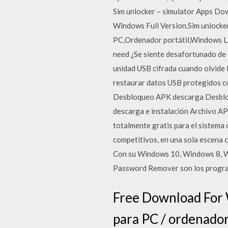
Sim unlocker – simulator Apps Do
Windows Full Version.Sim unlocke
PC,Ordenador portátil,Windows La
need ¿Se siente desafortunado de 
unidad USB cifrada cuando olvide l
restaurar datos USB protegidos co
Desbloqueo APK descarga Desbloqu
descarga e instalación Archivo AP
totalmente gratis para el sistema 
competitivos, en una sola escena c
Con su Windows 10, Windows 8, Wi
Password Remover son los program
Free Download For W
para PC / ordenador