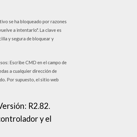
itivo se ha bloqueado por razones
elve a intentarlo". La clave es
illa y segura de bloquear y
pasos: Escribe CMD en el campo de
das a cualquier dirección de
do. Por supuesto, el sitio web
ersión: R2.82.
ontrolador y el