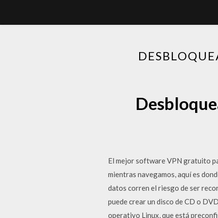
DESBLOQUE
Desbloquea
El mejor software VPN gratuito p
mientras navegamos, aquí es dond
datos corren el riesgo de ser re
puede crear un disco de CD o DVD
operativo Linux, que está preconf