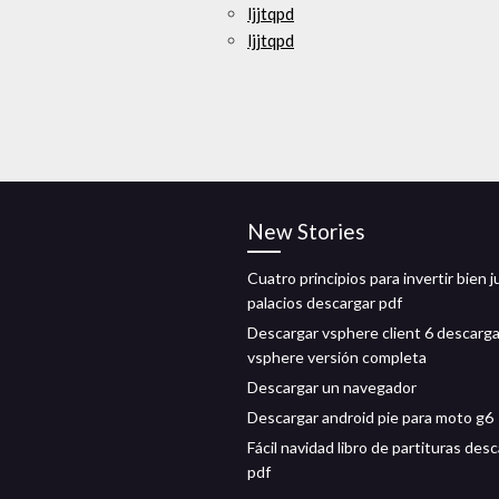
ljjtqpd
ljjtqpd
New Stories
Cuatro principios para invertir bien 
palacios descargar pdf
Descargar vsphere client 6 descarga
vsphere versión completa
Descargar un navegador
Descargar android pie para moto g6
Fácil navidad libro de partituras des
pdf