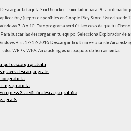
escargar la tarjeta Sim Unlocker - simulador para PC / ordenador 
a aplicación / juegos disponibles en Google Play Store. Usted puede
 Windows 7, 8 o 10. Este programa será útil en caso de que tu iPhone
 Para buscar las descargas en tu equipo: Selecciona Explorador de ar
 Windows + E . 17/12/2016 Descargar la última versión de Aircrack
e redes WEP y WPA. Aircrack-ng es un paquete de herramientas
r pdf descarga gratuita
ás graves descargar gratis
sión gratuita
scarga gratuita
wordpress 3ra edición descarga gratuita
ga gratis