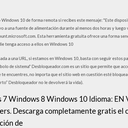
o Windows 10 de forma remota si recibes este mensaje: "Este dispos
vo a una fuente de alimentación durante al menos dos horas y luego vu
ount.microsoft.com. Esta herramienta gratuita ofrece una forma senc
die tenga acceso a ellos en Windows 10
ciada a una URL, si estamos en Windows 10, basta con seguir estos 
bolo de sistema" Desbloqueador.com es un sitio que permite que acce
te encuentres, no importa que el sitio web en cuestión esté bloquea
erto” Desbloqueador no le devolverá la vida).
 7 Windows 8 Windows 10 Idioma: EN V
ers. Descarga completamente gratis el c
ción de