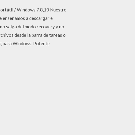
portátil / Windows 7,8,10 Nuestro
 Te enseñamos a descargar e
 no salga del modo recovery y no
chivos desde la barra de tareas o
-ng para Windows. Potente