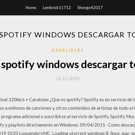
Home
Lembrick11712
Shongo42017
 SPOTIFY WINDOWS DESCARGAR T
ASAELI8181
 spotify windows descargar t
16.12.2020
al 320kb/s + Caratulas ¿Que es spotify? Spotify es un servicio de t
eso a millones de canciones y otros contenidos de artistas de todo e
rograma adicional o suscribirse al servicio de Spotify, Spotify Mus
fy y playlists directamente en Windows. 09/04/2015 · Como descarga
19 2020 LoquenderoMC. Loading utorrent windows 8, linux, mac, 