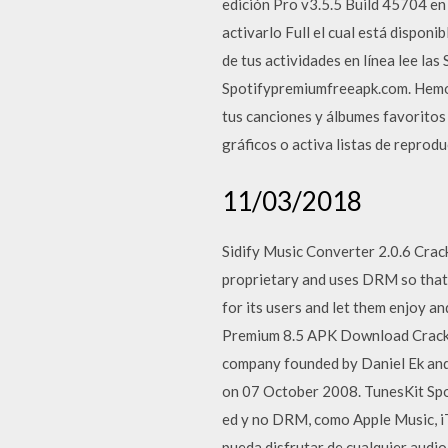
edición Pro v3.5.5 Build 45704 en
activarlo Full el cual está disponi
de tus actividades en línea lee l
Spotifypremiumfreeapk.com. Hemos
tus canciones y álbumes favoritos 
gráficos o activa listas de reprod
11/03/2018
Sidify Music Converter 2.0.6 Crack
proprietary and uses DRM so that u
for its users and let them enjoy an
Premium 8.5 APK Download Crack w
company founded by Daniel Ek and a
on 07 October 2008. TunesKit Spo
ed y no DRM, como Apple Music, i
pueda disfrutar de cualquier audio