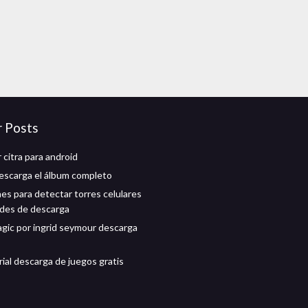
r Posts
 citra para android
scarga el álbum completo
nes para detectar torres celulares
ades de descarga
agic por ingrid seymour descarga
rial descarga de juegos gratis