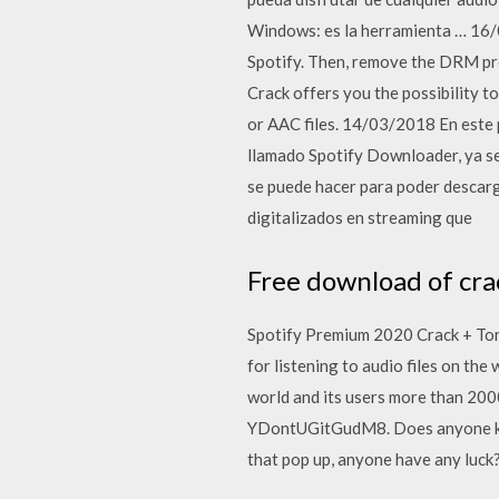
Windows: es la herramienta … 16/0
Spotify. Then, remove the DRM pro
Crack offers you the possibility 
or AAC files. 14/03/2018 En este 
llamado Spotify Downloader, ya 
se puede hacer para poder descarg
digitalizados en streaming que
Free download of cra
Spotify Premium 2020 Crack + Torr
for listening to audio files on the
world and its users more than 20
YDontUGitGudM8. Does anyone know 
that pop up, anyone have any luc