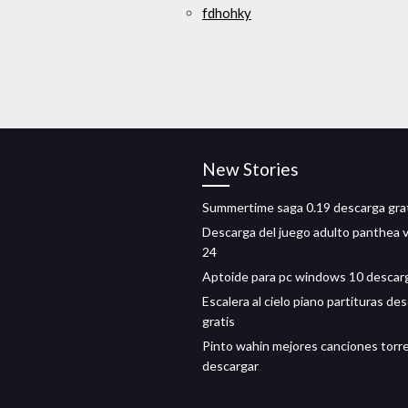
fdhohky
New Stories
Summertime saga 0.19 descarga gra
Descarga del juego adulto panthea 
24
Aptoide para pc windows 10 descar
Escalera al cielo piano partituras de
gratis
Pinto wahin mejores canciones torr
descargar