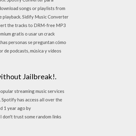
download songs or playlists from
e playback. Sidify Music Converter
onvert the tracks to DRM-free MP3
mium gratis o usar un crack
chas personas se preguntan cómo
or de podcasts, música y vídeos
thout Jailbreak!.
popular streaming music services
. Spotify has access all over the
d 1 year ago by
 don't trust some random links