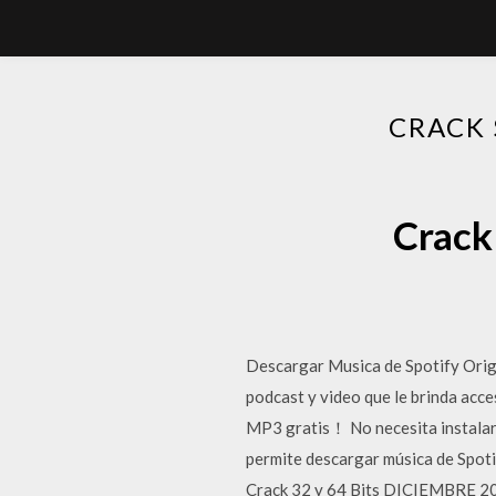
CRACK
Crack
Descargar Musica de Spotify Origin
podcast y video que le brinda acc
MP3 gratis！ No necesita instalar p
permite descargar música de Spoti
Crack 32 y 64 Bits DICIEMBRE 20