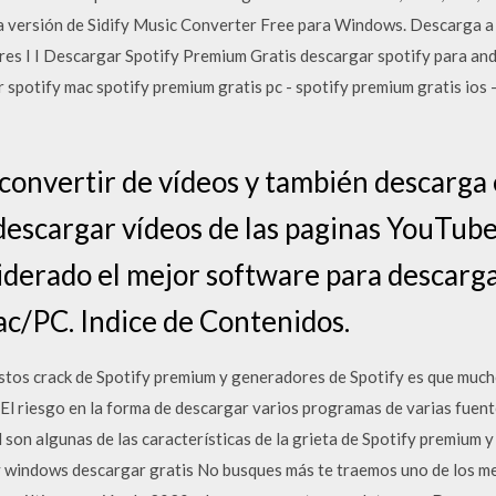
ma versión de Sidify Music Converter Free para Windows. Descarga a
ores I I Descargar Spotify Premium Gratis descargar spotify para and
 spotify mac spotify premium gratis pc - spotify premium gratis ios 
 convertir de vídeos y también descarga 
descargar vídeos de las paginas YouTube,
siderado el mejor software para descarga
c/PC. Indice de Contenidos.
estos crack de Spotify premium y generadores de Spotify es que much
. El riesgo en la forma de descargar varios programas de varias fuen
l son algunas de las características de la grieta de Spotify premium
 windows descargar gratis No busques más te traemos uno de los mej