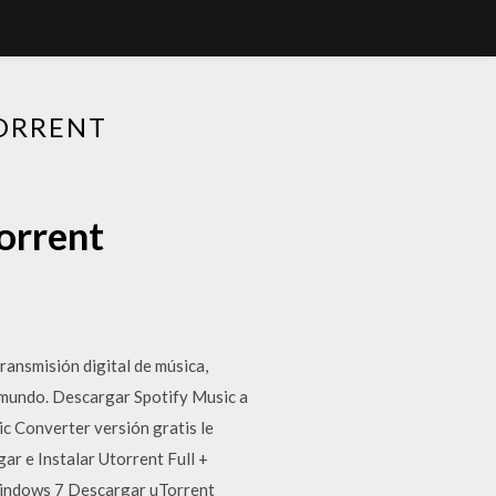
ORRENT
orrent
ransmisión digital de música,
l mundo. Descargar Spotify Music a
ic Converter versión gratis le
r e Instalar Utorrent Full +
windows 7 Descargar uTorrent