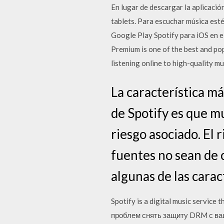
En lugar de descargar la aplicaci
tablets. Para escuchar música est
Google Play Spotify para iOS en e
Premium is one of the best and pop
listening online to high-quality m
La característica m
de Spotify es que m
riesgo asociado. El 
fuentes no sean de 
algunas de las carac
Spotify is a digital music service
проблем снять защиту DRM с ваш