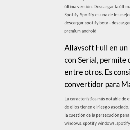
última versión. Descargar la últi
Spotify. Spotify es una de los mej
descargar spotify beta - descargar
premium android
Allavsoft Full en un
con Serial, permite 
entre otros. Es con
convertidor para Ma
La característica más notable de 
de ellos tienen el riesgo asociado
la cuestión de la persecución pena
windows, spotify windows, spotify