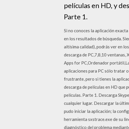
películas en HD, y des
Parte 1.
Si no conoces la aplicación exacta
en los resultados de búsqueda. Sie
altísima calidad), podrás ver en l
descarga de PC,7,8,10 ventanas, 
Apps for PC,Ordenador portátil,La
aplicaciones para PC sólo tratar 
frustrante, pero si tienes la apli
descarga de películas en HD que pu
películas. Parte 1. Descarga Skyp
cualquier lugar. Descargar la últi
pudo iniciar la aplicación; la conf
herramienta sxstrace.exe de su lin
diagnóstico del problema median