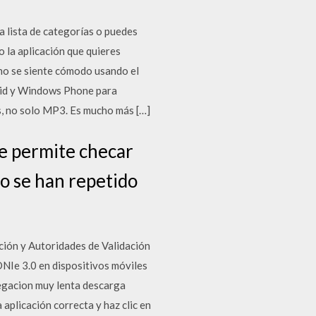
a lista de categorías o puedes
 la aplicación que quieres
 no se siente cómodo usando el
roid y Windows Phone para
s, no solo MP3. Es mucho más […]
te permite checar
ro se han repetido
ión y Autoridades de Validación
NIe 3.0 en dispositivos móviles
egacion muy lenta descarga
aplicación correcta y haz clic en