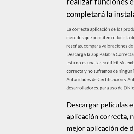
realizar funciones 
completará la instal
La correcta aplicación de los prod
métodos que permiten reducir la de
reseñas, compara valoraciones de 
Descarga la app Palabra Correcta y
esta no es una tarea difícil, sin 
correcta y no suframos de ningún
Autoridades de Certificación y Au
desarrolladores, para uso de DNIe
Descargar películas e
aplicación correcta, 
mejor aplicación de 