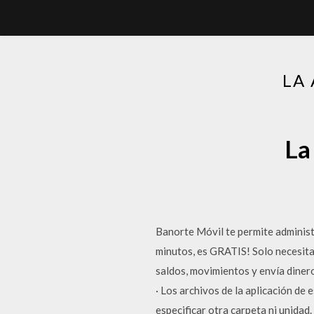
LA
La
Banorte Móvil te permite administr
minutos, es GRATIS! Solo necesitas
saldos, movimientos y envía diner
· Los archivos de la aplicación de
especificar otra carpeta ni unidad