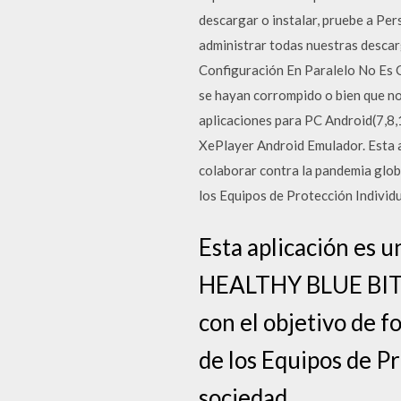
descargar o instalar, pruebe a Pe
administrar todas nuestras descar
Configuración En Paralelo No Es C
se hayan corrompido o bien que no
aplicaciones para PC Android(7,8
XePlayer Android Emulador. Esta 
colaborar contra la pandemia globa
los Equipos de Protección Individu
Esta aplicación es 
HEALTHY BLUE BITS,
con el objetivo de f
de los Equipos de Pr
sociedad.