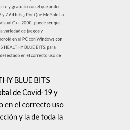
rto y gratuito con el que poder
 y 7 64 bits ¿ Por Qué Me Sale La
 Visual C++ 2008 , puede ser que
a variedad de juegos y
Android en el PC con Windows con
BITS HEALTHY BLUE BITS, para
 del estado en el correcto uso de
ALTHY BLUE BITS
bal de Covid-19 y
do en el correcto uso
ción y la de toda la