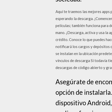
Aquí te traemos las mejores apps p
esperando la descarga. ¡Comencemo
películas; también funciona para d
mano. ¡Descarga, activa y usa la a
crédito. Conoce lo que puedes hac
notificará los cargos y depósitos 
se instalan en la ubicación predet
vínculos de descarga Si todavía t
descargas de código abierto y gra
Asegúrate de encontr
opción de instalarla
dispositivo Android,