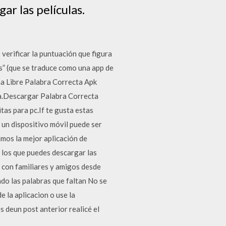
ar las películas.
verificar la puntuación que figura
es” (que se traduce como una app de
una Libre Palabra Correcta Apk
ta.Descargar Palabra Correcta
as para pc.If te gusta estas
 un dispositivo móvil puede ser
amos la mejor aplicación de
n los que puedes descargar las
 con familiares y amigos desde
ndo las palabras que faltan No se
e la aplicacion o use la
 deun post anterior realicé el