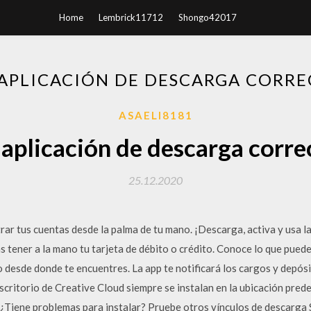
Home
Lembrick11712
Shongo42017
 APLICACIÓN DE DESCARGA CORRE
ASAELI8181
 aplicación de descarga corre
25.12.2020
ar tus cuentas desde la palma de tu mano. ¡Descarga, activa y usa la
 tener a la mano tu tarjeta de débito o crédito. Conoce lo que pued
o desde donde te encuentres. La app te notificará los cargos y depó
 escritorio de Creative Cloud siempre se instalan en la ubicación pre
. ¿Tiene problemas para instalar? Pruebe otros vínculos de descarga