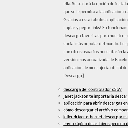
ella. Se te dará la opción de insta
que se le permita a la aplicación 
Gracias a esta fabulosa aplicación
copiar y pegar links! Su funciona
descarga favoritas para nuestros m
social más popular del mundo. Les 
con otros usuarios necesitarán la
versión mas actualizada de Faceboo
aplicación de mensajería oficial 
Descarga】
descarga del controlador c3o9
janet jackson te importaría desca
aplicación para abrir descargas en
cómo descargar el archivo compar
killer driver ethernet descargar ms
envío rápido de archivos pero no 