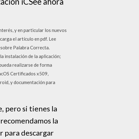
cación iCSee ahora
terés, y en particular los nuevos
rga el artículo en pdf. ‎Lee
 sobre Palabra Correcta.
 instalación de la aplicación;
 pueda realizarse de forma
acOS Certificados x509,
droid, y documentación para
 pero si tienes la
te recomendamos la
r para descargar