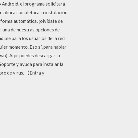
vo Android, el programa solicitará
ee ahora completará la instalación.
 forma automática, ¡olvídate de
en una de nuestras opciones de
ible para los usuarios de la red
uier momento. Eso sí, para hablar
wn). Aquí puedes descargar la
Soporte y ayuda para instalar la
bre de virus. 【Entra y