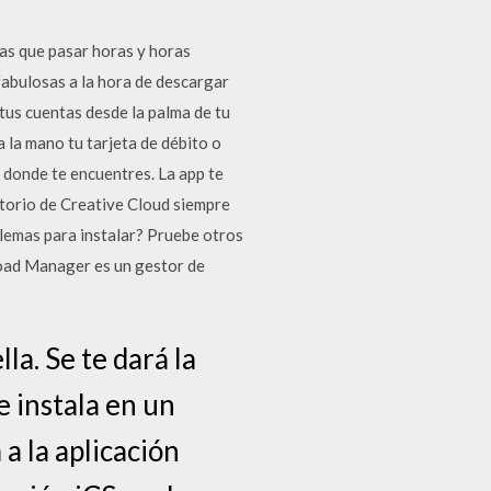
gas que pasar horas y horas
fabulosas a la hora de descargar
tus cuentas desde la palma de tu
 la mano tu tarjeta de débito o
 donde te encuentres. La app te
itorio de Creative Cloud siempre
blemas para instalar? Pruebe otros
load Manager es un gestor de
la. Se te dará la
e instala en un
 a la aplicación