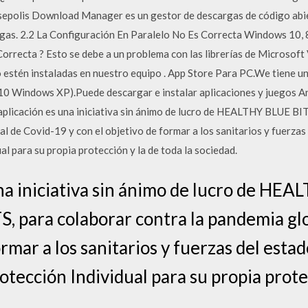
rsepolis Download Manager es un gestor de descargas de código abie
gas. 2.2 La Configuración En Paralelo No Es Correcta Windows 10, 8
orrecta ? Esto se debe a un problema con las librerías de Microsoft
 estén instaladas en nuestro equipo . App Store Para PC.We tiene un
,10 Windows XP).Puede descargar e instalar aplicaciones y juegos 
aplicación es una iniciativa sin ánimo de lucro de HEALTHY BLUE 
l de Covid-19 y con el objetivo de formar a los sanitarios y fuerzas
al para su propia protección y la de toda la sociedad.
una iniciativa sin ánimo de lucro de HE
 para colaborar contra la pandemia glo
ormar a los sanitarios y fuerzas del esta
otección Individual para su propia protec