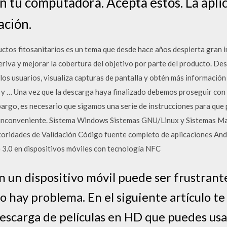
en tu computadora. Acepta estos. La apli
ación.
uctos fitosanitarios es un tema que desde hace años despierta gran in
riva y mejorar la cobertura del objetivo por parte del producto. Desca
los usuarios, visualiza capturas de pantalla y obtén más información
 … Una vez que la descarga haya finalizado debemos proseguir con la
embargo, es necesario que sigamos una serie de instrucciones para que
 inconveniente. Sistema Windows Sistemas GNU/Linux y Sistemas M
toridades de Validación Código fuente completo de aplicaciones An
 3.0 en dispositivos móviles con tecnología NFC
n un dispositivo móvil puede ser frustrante,
no hay problema. En el siguiente artículo 
descarga de películas en HD que puedes usa