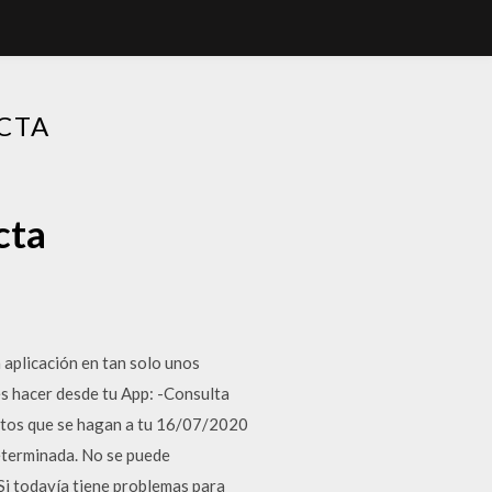
CTA
cta
 aplicación en tan solo unos
es hacer desde tu App: -Consulta
sitos que se hagan a tu 16/07/2020
determinada. No se puede
 Si todavía tiene problemas para