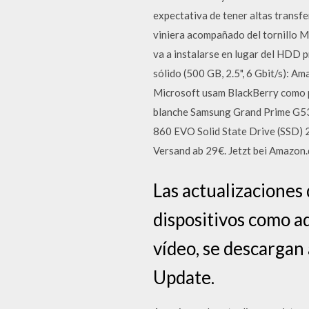
expectativa de tener altas transfe
viniera acompañado del tornillo M
va a instalarse en lugar del HDD 
sólido (500 GB, 2.5", 6 Gbit/s):
Microsoft usam BlackBerry como p
blanche Samsung Grand Prime G5
860 EVO Solid State Drive (SSD) 2.
Versand ab 29€. Jetzt bei Amazon.
Las actualizaciones
dispositivos como a
vídeo, se descargan
Update.