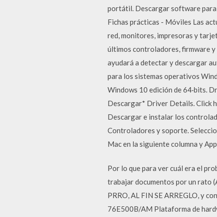
portátil. Descargar software para 
Fichas prácticas - Móviles Las a
red, monitores, impresoras y tarj
últimos controladores, firmware 
ayudará a detectar y descargar a
para los sistemas operativos Wind
Windows 10 edición de 64·bits. Dr
Descargar* Driver Details. Clic
Descargar e instalar los controla
Controladores y soporte. Seleccion
Mac en la siguiente columna y App
Por lo que para ver cuál era el pr
trabajar documentos por un rato (A
PRRO, AL FIN SE ARREGLO, y conect
76E500B/AM Plataforma de hardw