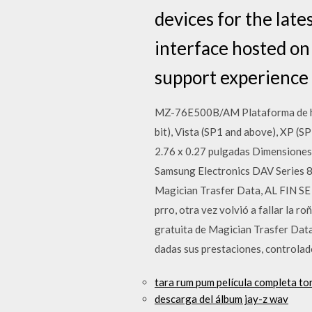
devices for the late
interface hosted on
support experience 
MZ-76E500B/AM Plataforma de ha
bit), Vista (SP1 and above), XP (
2.76 x 0.27 pulgadas Dimensiones
Samsung Electronics DAV Series 8
Magician Trasfer Data, AL FIN SE 
prro, otra vez volvió a fallar l
gratuita de Magician Trasfer Data
dadas sus prestaciones, controlad
tara rum pum película completa to
descarga del álbum jay-z wav