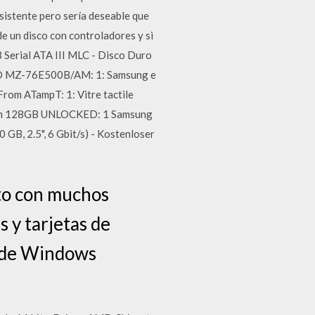
esistente pero sería deseable que
e un disco con controladores y si
 Serial ATA III MLC - Disco Duro
 SSD MZ-76E500B/AM: 1: Samsung e
rom ATampT: 1: Vitre tactile
Ram 128GB UNLOCKED: 1 Samsung
 GB, 2.5", 6 Gbit/s) - Kostenloser
nto con muchos
 y tarjetas de
s de Windows