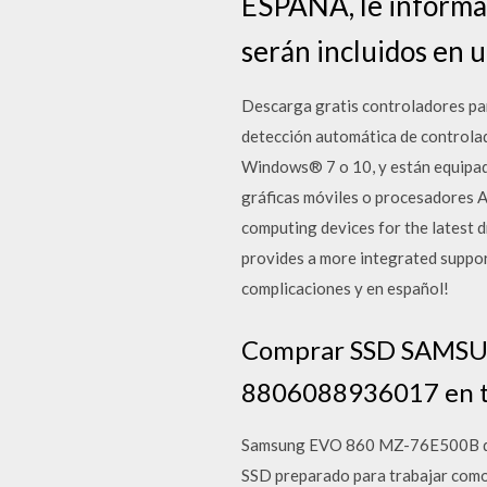
ESPAÑA, le informa 
serán incluidos en u
Descarga gratis controladores pa
detección automática de controla
Windows® 7 o 10, y están equipad
gráficas móviles o procesadores 
computing devices for the latest d
provides a more integrated support
complicaciones y en español!
Comprar SSD SAMSU
8806088936017 en tu
Samsung EVO 860 MZ-76E500B disco
SSD preparado para trabajar com