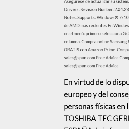
Asegúrese de actualizar su sistem
Drivers. Revision Number. 2.04.28
Notes. Supports: Windows® 7/10 
de AMD más recientes En Windows, 
en el menú: primero selecciona Grá
columna. Compra online Samsung 
GRATIS con Amazon Prime. Comp
sales@span.com Free Advice Co
sales@span.com Free Advice
En virtud de lo dis
europeo y del consej
personas físicas en 
TOSHIBA TEC GE