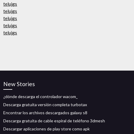
telujgs
telujgs
telujgs
telujgs
telujgs
New Stories
¿dónde descarga el controlador wacom_
Descarga gratuita versión completa turbotax
Encontrar los archivos descargados galaxy s8
Descarga gratuita de cable espiral de teléfono 3dmesh
Descargar aplicaciones de play store como apk