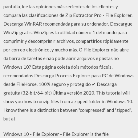
pantalla, lee las opiniones más recientes de los clientes y
compara las clasificaciones de Zip Extractor Pro - File Explorer.
Descarga WinRAR recomendada para su ordenador. Descargue
WinZip gratis. WinZip es la utilidad número 1 del mundo para
comprimir y descomprimir archivos, compartirlos rápidamente
por correo electrónico, y mucho más. O File Explorer não abre
da barra de tarefas e não pode abrir arquivos e pastas no
Windows 10? Esta página coleta dois métodos fáceis,
recomendados Descarga Process Explorer para PC de Windows
desde FileHorse. 100% seguro y protegido ✔ Descarga
gratuita (32-bit/64-bit) Última versión 2020. This tutorial will
show you how to unzip files from a zipped folder in Windows 10.
I know there is a distinction between "compressed" and "zipped",
but at
Windows 10 - File Explorer - File Explorer is the file