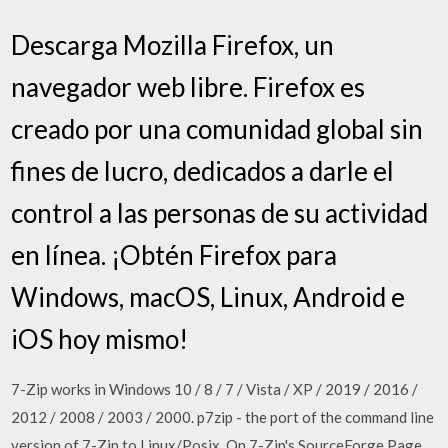
Descarga Mozilla Firefox, un
navegador web libre. Firefox es
creado por una comunidad global sin
fines de lucro, dedicados a darle el
control a las personas de su actividad
en línea. ¡Obtén Firefox para
Windows, macOS, Linux, Android e
iOS hoy mismo!
7-Zip works in Windows 10 / 8 / 7 / Vista / XP / 2019 / 2016 /
2012 / 2008 / 2003 / 2000. p7zip - the port of the command line
version of 7-Zip to Linux/Posix. On 7-Zip's SourceForge Page