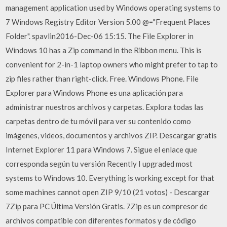
management application used by Windows operating systems to
7 Windows Registry Editor Version 5.00 @="Frequent Places
Folder". spavlin2016-Dec-06 15:15. The File Explorer in
Windows 10 has a Zip command in the Ribbon menu. This is
convenient for 2-in-1 laptop owners who might prefer to tap to
zip files rather than right-click. Free. Windows Phone. File
Explorer para Windows Phone es una aplicación para
administrar nuestros archivos y carpetas. Explora todas las
carpetas dentro de tu móvil para ver su contenido como
imágenes, videos, documentos y archivos ZIP. Descargar gratis
Internet Explorer 11 para Windows 7. Sigue el enlace que
corresponda según tu versión Recently I upgraded most
systems to Windows 10. Everything is working except for that
some machines cannot open ZIP 9/10 (21 votos) - Descargar
7Zip para PC Última Versión Gratis. 7Zip es un compresor de
archivos compatible con diferentes formatos y de código