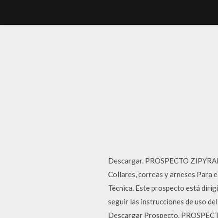
Descargar. PROSPECTO ZIPYRAN P
Collares, correas y arneses Para
Técnica. Este prospecto está dirig
seguir las instrucciones de uso d
Descargar Prospecto. PROSPECT