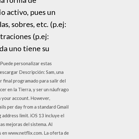
o activo, pues un
 sobres, etc. (p.ej:
raciones (p.ej:
da uno tiene su
. Puede personalizar estas
Descargar Descripción: Sam, una
r final programado para salir del
cer en la Tierra, y ser un náufrago
om your account. However,
ils per day from a standard Gmail
address limit. iOS 13 incluye el
as mejoras del sistema. Al
es en www.netflix.com. La oferta de