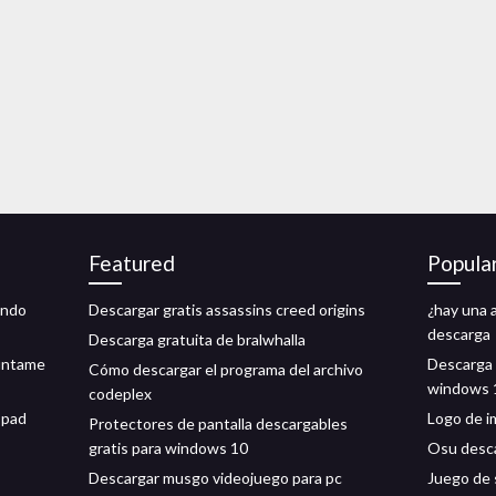
Featured
Popula
indo
Descargar gratis assassins creed origins
¿hay una 
descarga
Descarga gratuita de bralwhalla
gúntame
Descarga 
Cómo descargar el programa del archivo
windows 
codeplex
 pad
Logo de i
Protectores de pantalla descargables
gratis para windows 10
Osu desca
Descargar musgo videojuego para pc
Juego de 