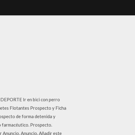
EPORTE Ir en bici con perro
etes Flotantes Prospecto y Ficha
rospecto de forma detenida y
o farmacéutico. Prospecto.
uncio. Anuncio. Añadir este