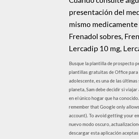
presentación del med
mismo medicamente pu
Frenadol sobres, Fre
Lercadip 10 mg, Lerc
Busque la plantilla de prospecto 
plantillas gratuitas de Office pa
adolescente, es una de las últimas
planeta, Sam debe decidir si viajar
en el único hogar que ha conocido.
remember that Google only allows 
account). To avoid getting your em
nuevo modo oscuro, actualizacione
descargar esta aplicación aceptas 