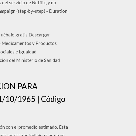
del servicio de Netflix, y no
ampaign (step-by-step) - Duration:
ruébalo gratis Descargar
 de Medicamentos y Productos
Sociales e Igualdad
cion del Ministerio de Sanidad
CION PARA
01/10/1965 | Código
ión con el promedio estimado. Esta
nta los rasgos individuales de un