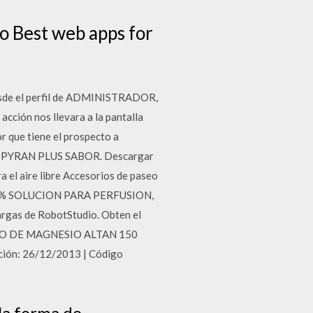
o Best web apps for
 Desde el perfil de ADMINISTRADOR,
acción nos llevara a la pantalla
 que tiene el prospecto a
O ZIPYRAN PLUS SABOR. Descargar
 el aire libre Accesorios de paseo
0,9% SOLUCION PARA PERFUSION,
argas de RobotStudio. Obten el
LFATO DE MAGNESIO ALTAN 150
ión: 26/12/2013 | Código
la forma de