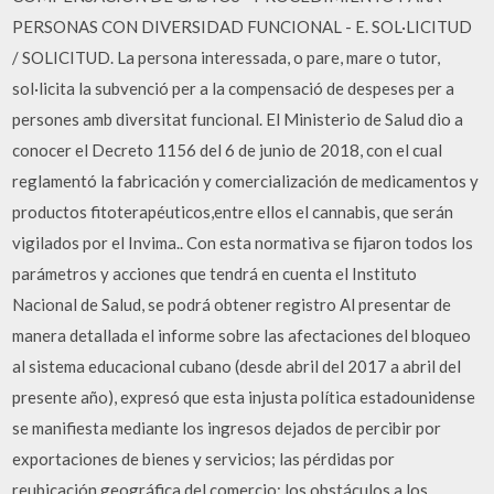
PERSONAS CON DIVERSIDAD FUNCIONAL - E. SOL·LICITUD
/ SOLICITUD. La persona interessada, o pare, mare o tutor,
sol·licita la subvenció per a la compensació de despeses per a
persones amb diversitat funcional. El Ministerio de Salud dio a
conocer el Decreto 1156 del 6 de junio de 2018, con el cual
reglamentó la fabricación y comercialización de medicamentos y
productos fitoterapéuticos,entre ellos el cannabis, que serán
vigilados por el Invima.. Con esta normativa se fijaron todos los
parámetros y acciones que tendrá en cuenta el Instituto
Nacional de Salud, se podrá obtener registro Al presentar de
manera detallada el informe sobre las afectaciones del bloqueo
al sistema educacional cubano (desde abril del 2017 a abril del
presente año), expresó que esta injusta política estadounidense
se manifiesta mediante los ingresos dejados de percibir por
exportaciones de bienes y servicios; las pérdidas por
reubicación geográfica del comercio; los obstáculos a los