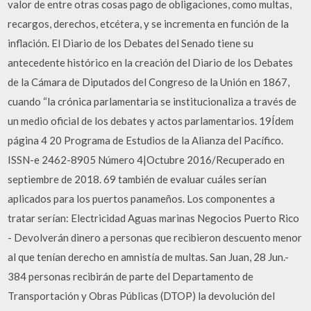
valor de entre otras cosas pago de obligaciones, como multas,
recargos, derechos, etcétera, y se incrementa en función de la
inflación. El Diario de los Debates del Senado tiene su
antecedente histórico en la creación del Diario de los Debates
de la Cámara de Diputados del Congreso de la Unión en 1867,
cuando “la crónica parlamentaria se institucionaliza a través de
un medio oficial de los debates y actos parlamentarios. 19Ídem
página 4 20 Programa de Estudios de la Alianza del Pacífico.
ISSN-e 2462-8905 Número 4|Octubre 2016/Recuperado en
septiembre de 2018. 69 también de evaluar cuáles serían
aplicados para los puertos panameños. Los componentes a
tratar serían: Electricidad Aguas marinas Negocios Puerto Rico
- Devolverán dinero a personas que recibieron descuento menor
al que tenían derecho en amnistía de multas. San Juan, 28 Jun.-
384 personas recibirán de parte del Departamento de
Transportación y Obras Públicas (DTOP) la devolución del