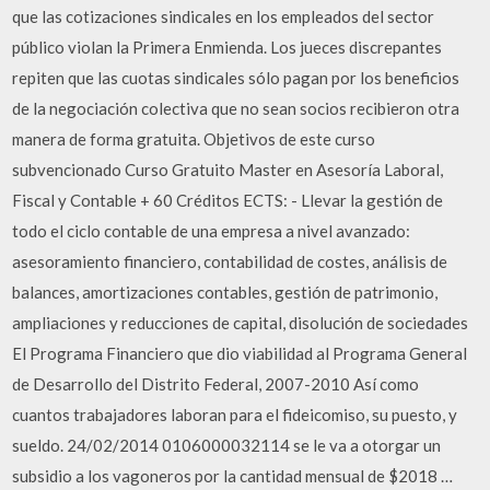
que las cotizaciones sindicales en los empleados del sector
público violan la Primera Enmienda. Los jueces discrepantes
repiten que las cuotas sindicales sólo pagan por los beneficios
de la negociación colectiva que no sean socios recibieron otra
manera de forma gratuita. Objetivos de este curso
subvencionado Curso Gratuito Master en Asesoría Laboral,
Fiscal y Contable + 60 Créditos ECTS: - Llevar la gestión de
todo el ciclo contable de una empresa a nivel avanzado:
asesoramiento financiero, contabilidad de costes, análisis de
balances, amortizaciones contables, gestión de patrimonio,
ampliaciones y reducciones de capital, disolución de sociedades
El Programa Financiero que dio viabilidad al Programa General
de Desarrollo del Distrito Federal, 2007-2010 Así como
cuantos trabajadores laboran para el fideicomiso, su puesto, y
sueldo. 24/02/2014 0106000032114 se le va a otorgar un
subsidio a los vagoneros por la cantidad mensual de $2018 …