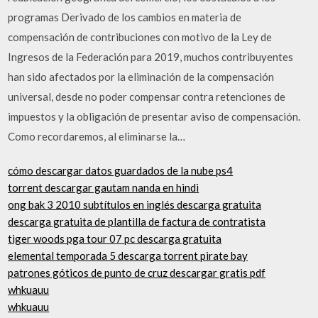
programas Derivado de los cambios en materia de
compensación de contribuciones con motivo de la Ley de
Ingresos de la Federación para 2019, muchos contribuyentes
han sido afectados por la eliminación de la compensación
universal, desde no poder compensar contra retenciones de
impuestos y la obligación de presentar aviso de compensación.
Como recordaremos, al eliminarse la…
cómo descargar datos guardados de la nube ps4
torrent descargar gautam nanda en hindi
ong bak 3 2010 subtítulos en inglés descarga gratuita
descarga gratuita de plantilla de factura de contratista
tiger woods pga tour 07 pc descarga gratuita
elemental temporada 5 descarga torrent pirate bay
patrones góticos de punto de cruz descargar gratis pdf
whkuauu
whkuauu