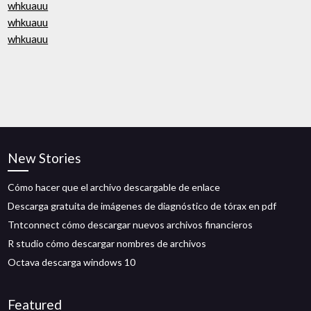
whkuauu
whkuauu
whkuauu
New Stories
Cómo hacer que el archivo descargable de enlace
Descarga gratuita de imágenes de diagnóstico de tórax en pdf
Tntconnect cómo descargar nuevos archivos financieros
R studio cómo descargar nombres de archivos
Octava descarga windows 10
Featured