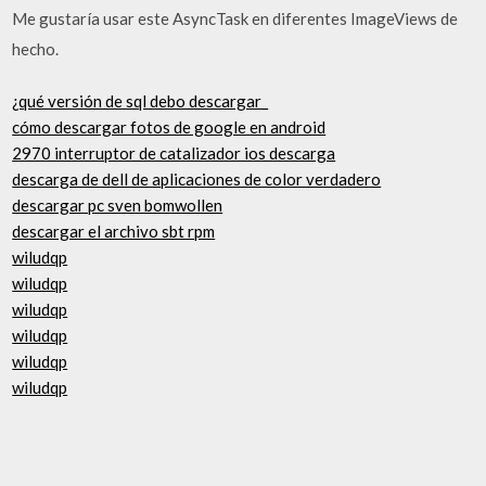
Me gustaría usar este AsyncTask en diferentes ImageViews de
hecho.
¿qué versión de sql debo descargar_
cómo descargar fotos de google en android
2970 interruptor de catalizador ios descarga
descarga de dell de aplicaciones de color verdadero
descargar pc sven bomwollen
descargar el archivo sbt rpm
wiludqp
wiludqp
wiludqp
wiludqp
wiludqp
wiludqp