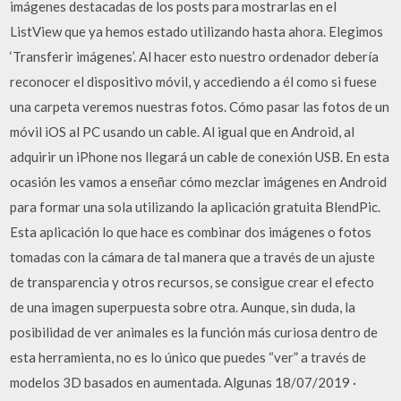
imágenes destacadas de los posts para mostrarlas en el
ListView que ya hemos estado utilizando hasta ahora. Elegimos
‘Transferir imágenes’. Al hacer esto nuestro ordenador debería
reconocer el dispositivo móvil, y accediendo a él como si fuese
una carpeta veremos nuestras fotos. Cómo pasar las fotos de un
móvil iOS al PC usando un cable. Al igual que en Android, al
adquirir un iPhone nos llegará un cable de conexión USB. En esta
ocasión les vamos a enseñar cómo mezclar imágenes en Android
para formar una sola utilizando la aplicación gratuita BlendPic.
Esta aplicación lo que hace es combinar dos imágenes o fotos
tomadas con la cámara de tal manera que a través de un ajuste
de transparencia y otros recursos, se consigue crear el efecto
de una imagen superpuesta sobre otra. Aunque, sin duda, la
posibilidad de ver animales es la función más curiosa dentro de
esta herramienta, no es lo único que puedes “ver” a través de
modelos 3D basados en aumentada. Algunas 18/07/2019 ·