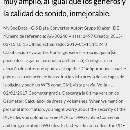
muy amplio, al igual que los géneros y
la calidad de sonido, inmejorable.
MyGeoData - GIS Data Converter Autor: Grupo Kraken IDE
Número de referencia: AA-00248 Vistas: 1497 Creado: 2015-
03-15 10:15 Último actualizado: 2019-01-11 11:24 0
Clasificación / votantes Poner geoserver en su máquina (se
puede descargar un autónomo archivo zip) Configurar un
almacén de datos que apunta a shapefile. Configurar una capa de
puntos a su almacén de datos. Ir a la vista previa de las capas de
la página y pedir un WFS como GML vista previa. Voila – …
02/02/2017 Geometer gratis. Descarga la última versión de
Geometer: Calculador de áreas y volúmenes. When we mention
personal information, you might worry about the security of the
PDF files you upload to Free PDF to DWG Online Converter
and the generated DWG files. In fact, we do not collect the PDF