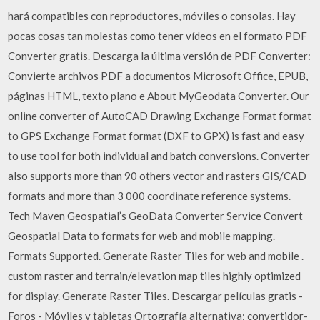
hará compatibles con reproductores, móviles o consolas. Hay
pocas cosas tan molestas como tener vídeos en el formato PDF
Converter gratis. Descarga la última versión de PDF Converter:
Convierte archivos PDF a documentos Microsoft Office, EPUB,
páginas HTML, texto plano e About MyGeodata Converter. Our
online converter of AutoCAD Drawing Exchange Format format
to GPS Exchange Format format (DXF to GPX) is fast and easy
to use tool for both individual and batch conversions. Converter
also supports more than 90 others vector and rasters GIS/CAD
formats and more than 3 000 coordinate reference systems.
Tech Maven Geospatial’s GeoData Converter Service Convert
Geospatial Data to formats for web and mobile mapping.
Formats Supported. Generate Raster Tiles for web and mobile .
custom raster and terrain/elevation map tiles highly optimized
for display. Generate Raster Tiles. Descargar películas gratis -
Foros - Móviles y tabletas Ortografía alternativa: convertidor-