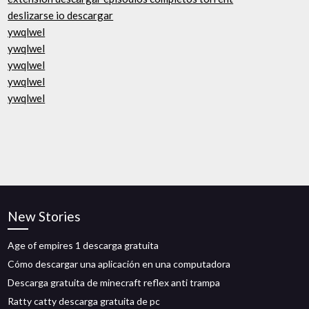
deslizarse io descargar
ywqlwel
ywqlwel
ywqlwel
ywqlwel
ywqlwel
New Stories
Age of empires 1 descarga gratuita
Cómo descargar una aplicación en una computadora
Descarga gratuita de minecraft reflex anti trampa
Ratty catty descarga gratuita de pc