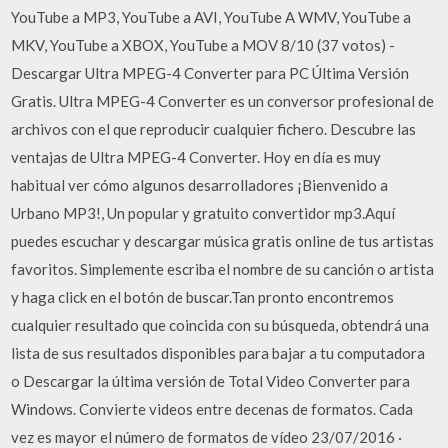
YouTube a MP3, YouTube a AVI, YouTube A WMV, YouTube a
MKV, YouTube a XBOX, YouTube a MOV 8/10 (37 votos) -
Descargar Ultra MPEG-4 Converter para PC Última Versión
Gratis. Ultra MPEG-4 Converter es un conversor profesional de
archivos con el que reproducir cualquier fichero. Descubre las
ventajas de Ultra MPEG-4 Converter. Hoy en día es muy
habitual ver cómo algunos desarrolladores ¡Bienvenido a
Urbano MP3!, Un popular y gratuito convertidor mp3.Aquí
puedes escuchar y descargar música gratis online de tus artistas
favoritos. Simplemente escriba el nombre de su canción o artista
y haga click en el botón de buscar.Tan pronto encontremos
cualquier resultado que coincida con su búsqueda, obtendrá una
lista de sus resultados disponibles para bajar a tu computadora
o Descargar la última versión de Total Video Converter para
Windows. Convierte videos entre decenas de formatos. Cada
vez es mayor el número de formatos de vídeo 23/07/2016 ·