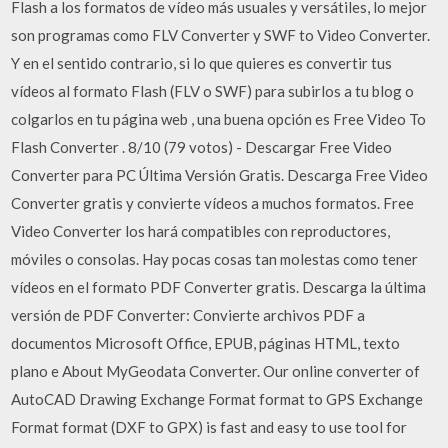
Flash a los formatos de vídeo más usuales y versátiles, lo mejor
son programas como FLV Converter y SWF to Video Converter.
Y en el sentido contrario, si lo que quieres es convertir tus
vídeos al formato Flash (FLV o SWF) para subirlos a tu blog o
colgarlos en tu página web , una buena opción es Free Video To
Flash Converter . 8/10 (79 votos) - Descargar Free Video
Converter para PC Última Versión Gratis. Descarga Free Video
Converter gratis y convierte vídeos a muchos formatos. Free
Video Converter los hará compatibles con reproductores,
móviles o consolas. Hay pocas cosas tan molestas como tener
vídeos en el formato PDF Converter gratis. Descarga la última
versión de PDF Converter: Convierte archivos PDF a
documentos Microsoft Office, EPUB, páginas HTML, texto
plano e About MyGeodata Converter. Our online converter of
AutoCAD Drawing Exchange Format format to GPS Exchange
Format format (DXF to GPX) is fast and easy to use tool for