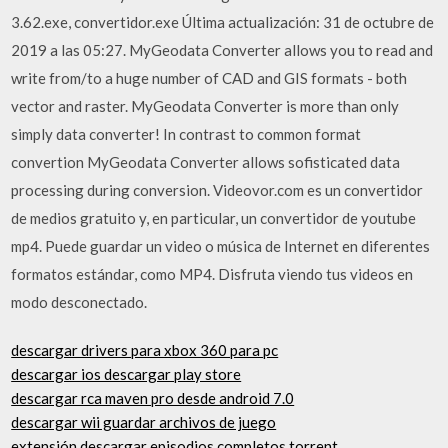
3.62.exe, convertidor.exe Última actualización: 31 de octubre de
2019 a las 05:27. MyGeodata Converter allows you to read and
write from/to a huge number of CAD and GIS formats - both
vector and raster. MyGeodata Converter is more than only
simply data converter! In contrast to common format
convertion MyGeodata Converter allows sofisticated data
processing during conversion. Videovor.com es un convertidor
de medios gratuito y, en particular, un convertidor de youtube
mp4. Puede guardar un video o música de Internet en diferentes
formatos estándar, como MP4. Disfruta viendo tus videos en
modo desconectado.
descargar drivers para xbox 360 para pc
descargar ios descargar play store
descargar rca maven pro desde android 7.0
descargar wii guardar archivos de juego
extensión descargar episodios completos torrent