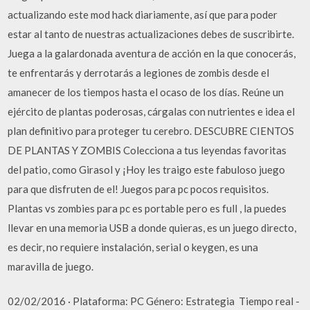
actualizando este mod hack diariamente, así que para poder
estar al tanto de nuestras actualizaciones debes de suscribirte.
Juega a la galardonada aventura de acción en la que conocerás,
te enfrentarás y derrotarás a legiones de zombis desde el
amanecer de los tiempos hasta el ocaso de los días. Reúne un
ejército de plantas poderosas, cárgalas con nutrientes e idea el
plan definitivo para proteger tu cerebro. DESCUBRE CIENTOS
DE PLANTAS Y ZOMBIS Colecciona a tus leyendas favoritas
del patio, como Girasol y ¡Hoy les traigo este fabuloso juego
para que disfruten de el! Juegos para pc pocos requisitos.
Plantas vs zombies para pc es portable pero es full , la puedes
llevar en una memoria USB a donde quieras, es un juego directo,
es decir, no requiere instalación, serial o keygen, es una
maravilla de juego.
02/02/2016 · Plataforma: PC Género: Estrategia ­ Tiempo real ­