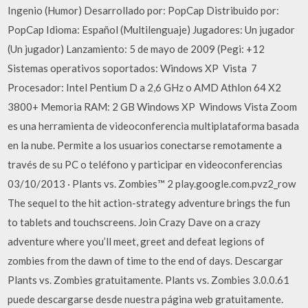
Ingenio (Humor) Desarrollado por: PopCap Distribuido por:
PopCap Idioma: Español (Multilenguaje) Jugadores: Un jugador
(Un jugador) Lanzamiento: 5 de mayo de 2009 (Pegi: +12
Sistemas operativos soportados: Windows XP ­ Vista ­ 7
Procesador: Intel Pentium D a 2,6 GHz o AMD Athlon 64 X2
3800+ Memoria RAM: 2 GB Windows XP ­ Windows Vista Zoom
es una herramienta de videoconferencia multiplataforma basada
en la nube. Permite a los usuarios conectarse remotamente a
través de su PC o teléfono y participar en videoconferencias
03/10/2013 · Plants vs. Zombies™ 2 play.google.com.pvz2_row
The sequel to the hit action-strategy adventure brings the fun
to tablets and touchscreens. Join Crazy Dave on a crazy
adventure where you’ll meet, greet and defeat legions of
zombies from the dawn of time to the end of days. Descargar
Plants vs. Zombies gratuitamente. Plants vs. Zombies 3.0.0.61
puede descargarse desde nuestra página web gratuitamente.