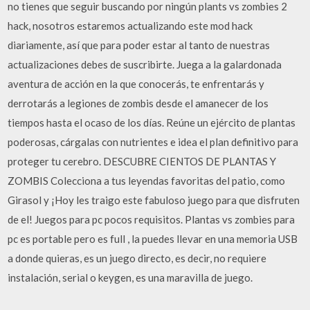
no tienes que seguir buscando por ningún plants vs zombies 2
hack, nosotros estaremos actualizando este mod hack
diariamente, así que para poder estar al tanto de nuestras
actualizaciones debes de suscribirte. Juega a la galardonada
aventura de acción en la que conocerás, te enfrentarás y
derrotarás a legiones de zombis desde el amanecer de los
tiempos hasta el ocaso de los días. Reúne un ejército de plantas
poderosas, cárgalas con nutrientes e idea el plan definitivo para
proteger tu cerebro. DESCUBRE CIENTOS DE PLANTAS Y
ZOMBIS Colecciona a tus leyendas favoritas del patio, como
Girasol y ¡Hoy les traigo este fabuloso juego para que disfruten
de el! Juegos para pc pocos requisitos. Plantas vs zombies para
pc es portable pero es full , la puedes llevar en una memoria USB
a donde quieras, es un juego directo, es decir, no requiere
instalación, serial o keygen, es una maravilla de juego.