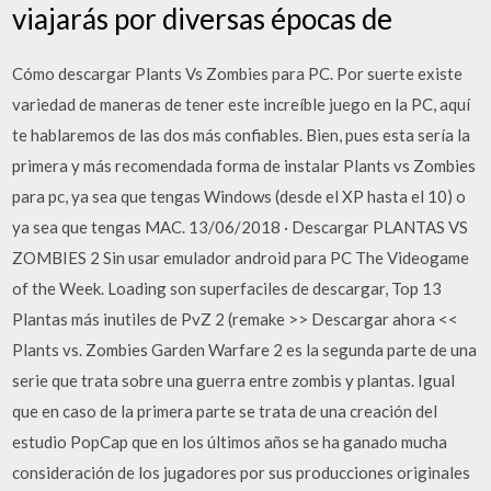
viajarás por diversas épocas de
Cómo descargar Plants Vs Zombies para PC. Por suerte existe
variedad de maneras de tener este increíble juego en la PC, aquí
te hablaremos de las dos más confiables. Bien, pues esta sería la
primera y más recomendada forma de instalar Plants vs Zombies
para pc, ya sea que tengas Windows (desde el XP hasta el 10) o
ya sea que tengas MAC. 13/06/2018 · Descargar PLANTAS VS
ZOMBIES 2 Sin usar emulador android para PC The Videogame
of the Week. Loading son superfaciles de descargar, Top 13
Plantas más inutiles de PvZ 2 (remake >> Descargar ahora <<
Plants vs. Zombies Garden Warfare 2 es la segunda parte de una
serie que trata sobre una guerra entre zombis y plantas. Igual
que en caso de la primera parte se trata de una creación del
estudio PopCap que en los últimos años se ha ganado mucha
consideración de los jugadores por sus producciones originales