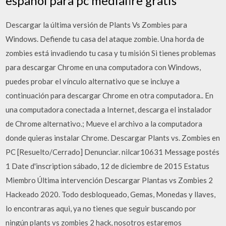
español para pc mediafire gratis
Descargar la última versión de Plants Vs Zombies para
Windows. Defiende tu casa del ataque zombie. Una horda de
zombies está invadiendo tu casa y tu misión Si tienes problemas
para descargar Chrome en una computadora con Windows,
puedes probar el vínculo alternativo que se incluye a
continuación para descargar Chrome en otra computadora.. En
una computadora conectada a Internet, descarga el instalador
de Chrome alternativo.; Mueve el archivo a la computadora
donde quieras instalar Chrome. Descargar Plants vs. Zombies en
PC [Resuelto/Cerrado] Denunciar. nilcar10631 Message postés
1 Date d'inscription sábado, 12 de diciembre de 2015 Estatus
Miembro Última intervención Descargar Plantas vs Zombies 2
Hackeado 2020. Todo desbloqueado, Gemas, Monedas y llaves,
lo encontraras aqui, ya no tienes que seguir buscando por
ningún plants vs zombies 2 hack, nosotros estaremos