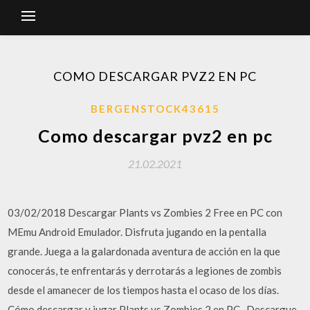
COMO DESCARGAR PVZ2 EN PC
BERGENSTOCK43615
Como descargar pvz2 en pc
21.02.2021
03/02/2018 Descargar Plants vs Zombies 2 Free en PC con
MEmu Android Emulador. Disfruta jugando en la pentalla
grande. Juega a la galardonada aventura de acción en la que
conocerás, te enfrentarás y derrotarás a legiones de zombis
desde el amanecer de los tiempos hasta el ocaso de los días.
Cómo descargar y jugar Plants vs Zombies 2 en PC . Descargue