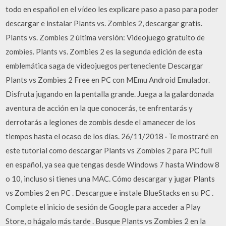
todo en español en el vídeo les explicare paso a paso para poder
descargar e instalar Plants vs. Zombies 2, descargar gratis.
Plants vs. Zombies 2 última versión: Videojuego gratuito de
zombies. Plants vs. Zombies 2 es la segunda edición de esta
emblemática saga de videojuegos perteneciente Descargar
Plants vs Zombies 2 Free en PC con MEmu Android Emulador.
Disfruta jugando en la pentalla grande. Juega a la galardonada
aventura de acción en la que conocerás, te enfrentarás y
derrotarás a legiones de zombis desde el amanecer de los
tiempos hasta el ocaso de los días. 26/11/2018 · Te mostraré en
este tutorial como descargar Plants vs Zombies 2 para PC full
en español, ya sea que tengas desde Windows 7 hasta Window 8
o 10, incluso si tienes una MAC. Cómo descargar y jugar Plants
vs Zombies 2 en PC . Descargue e instale BlueStacks en su PC .
Complete el inicio de sesión de Google para acceder a Play
Store, o hágalo más tarde . Busque Plants vs Zombies 2 en la