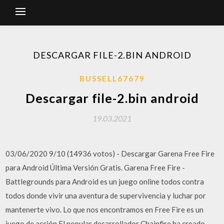
DESCARGAR FILE-2.BIN ANDROID
BUSSELL67679
Descargar file-2.bin android
19.03.2021
03/06/2020 9/10 (14936 votos) - Descargar Garena Free Fire
para Android Última Versión Gratis. Garena Free Fire -
Battlegrounds para Android es un juego online todos contra
todos donde vivir una aventura de supervivencia y luchar por
mantenerte vivo. Lo que nos encontramos en Free Fire es un
juego de acción El popular desarrollador Chainfire ha creado