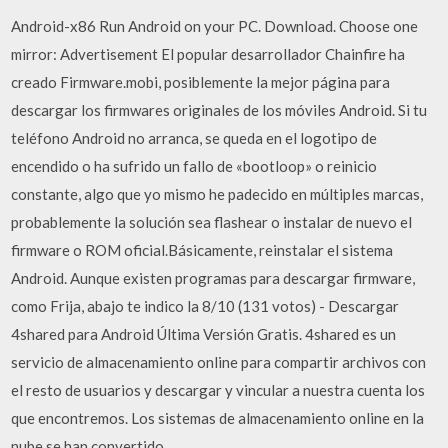
Android-x86 Run Android on your PC. Download. Choose one
mirror: Advertisement El popular desarrollador Chainfire ha
creado Firmware.mobi, posiblemente la mejor página para
descargar los firmwares originales de los móviles Android. Si tu
teléfono Android no arranca, se queda en el logotipo de
encendido o ha sufrido un fallo de «bootloop» o reinicio
constante, algo que yo mismo he padecido en múltiples marcas,
probablemente la solución sea flashear o instalar de nuevo el
firmware o ROM oficial.Básicamente, reinstalar el sistema
Android. Aunque existen programas para descargar firmware,
como Frija, abajo te indico la 8/10 (131 votos) - Descargar
4shared para Android Última Versión Gratis. 4shared es un
servicio de almacenamiento online para compartir archivos con
el resto de usuarios y descargar y vincular a nuestra cuenta los
que encontremos. Los sistemas de almacenamiento online en la
nube se han convertido