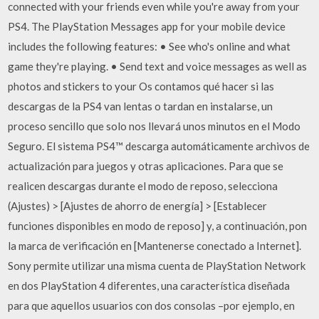
connected with your friends even while you're away from your
PS4. The PlayStation Messages app for your mobile device
includes the following features: • See who's online and what
game they're playing. • Send text and voice messages as well as
photos and stickers to your Os contamos qué hacer si las
descargas de la PS4 van lentas o tardan en instalarse, un
proceso sencillo que solo nos llevará unos minutos en el Modo
Seguro. El sistema PS4™ descarga automáticamente archivos de
actualización para juegos y otras aplicaciones. Para que se
realicen descargas durante el modo de reposo, selecciona
(Ajustes) > [Ajustes de ahorro de energía] > [Establecer
funciones disponibles en modo de reposo] y, a continuación, pon
la marca de verificación en [Mantenerse conectado a Internet].
Sony permite utilizar una misma cuenta de PlayStation Network
en dos PlayStation 4 diferentes, una característica diseñada
para que aquellos usuarios con dos consolas –por ejemplo, en