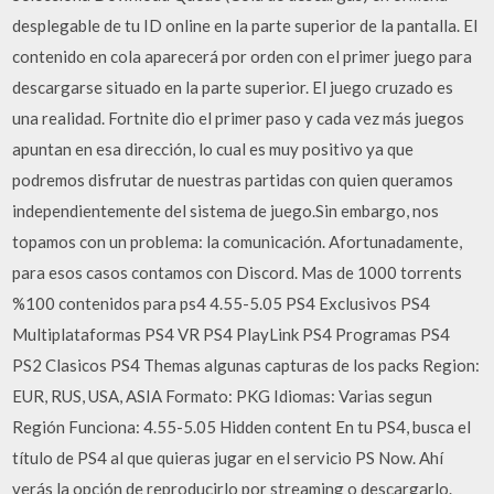
desplegable de tu ID online en la parte superior de la pantalla. El
contenido en cola aparecerá por orden con el primer juego para
descargarse situado en la parte superior. El juego cruzado es
una realidad. Fortnite dio el primer paso y cada vez más juegos
apuntan en esa dirección, lo cual es muy positivo ya que
podremos disfrutar de nuestras partidas con quien queramos
independientemente del sistema de juego.Sin embargo, nos
topamos con un problema: la comunicación. Afortunadamente,
para esos casos contamos con Discord. Mas de 1000 torrents
%100 contenidos para ps4 4.55-5.05 PS4 Exclusivos PS4
Multiplataformas PS4 VR PS4 PlayLink PS4 Programas PS4
PS2 Clasicos PS4 Themas algunas capturas de los packs Region:
EUR, RUS, USA, ASIA Formato: PKG Idiomas: Varias segun
Región Funciona: 4.55-5.05 Hidden content En tu PS4, busca el
título de PS4 al que quieras jugar en el servicio PS Now. Ahí
verás la opción de reproducirlo por streaming o descargarlo.