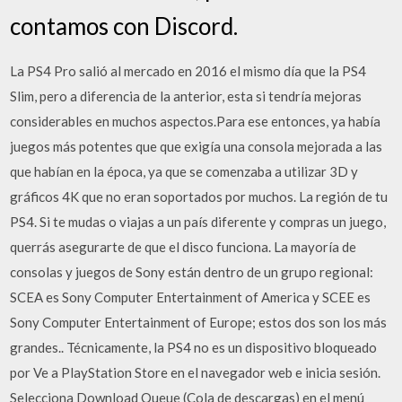
contamos con Discord.
La PS4 Pro salió al mercado en 2016 el mismo día que la PS4
Slim, pero a diferencia de la anterior, esta si tendría mejoras
considerables en muchos aspectos.Para ese entonces, ya había
juegos más potentes que que exigía una consola mejorada a las
que habían en la época, ya que se comenzaba a utilizar 3D y
gráficos 4K que no eran soportados por muchos. La región de tu
PS4. Si te mudas o viajas a un país diferente y compras un juego,
querrás asegurarte de que el disco funciona. La mayoría de
consolas y juegos de Sony están dentro de un grupo regional:
SCEA es Sony Computer Entertainment of America y SCEE es
Sony Computer Entertainment of Europe; estos dos son los más
grandes.. Técnicamente, la PS4 no es un dispositivo bloqueado
por Ve a PlayStation Store en el navegador web e inicia sesión.
Selecciona Download Queue (Cola de descargas) en el menú