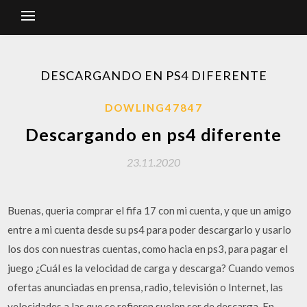
DESCARGANDO EN PS4 DIFERENTE
DOWLING47847
Descargando en ps4 diferente
23.11.2020
Buenas, queria comprar el fifa 17 con mi cuenta, y que un amigo
entre a mi cuenta desde su ps4 para poder descargarlo y usarlo
los dos con nuestras cuentas, como hacia en ps3, para pagar el
juego ¿Cuál es la velocidad de carga y descarga? Cuando vemos
ofertas anunciadas en prensa, radio, televisión o Internet, las
velocidades a las que se refieren suelen ser de descarga. En