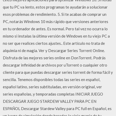
que tu PC va lento, estos programas te ayudarán a solucionar
esos problemas de rendimiento. 5. Si te acabas de comprar un
PC, notarás Windows 10 más rápido que versiones anteriores
en tu ordenador de antes. Es normal. Pero tal vez no ocurra lo
mismo si instalas la última versión de Windows en tu viejo PC a
no ser que realices ciertos ajustes.. Este artículo no trata de
alquimia ni de magia. Ver y Descargar Series Torrent Online.
Disfruta de las mejores series online en DonTorrent. Podrás
descargar infinidad de archivos por uTorrent o cualquier otro
cliente para que puedas descargar series torrent de forma fácil y
sencilla. Tenemos disponibles todas las series en español,
español latino, series subtituladas, en versión original, ver
series españolas, y temporadas completas INICIAR JUEGO
DESCARGAR JUEGO STARDEW VALLEY PARA PC EN
ESPAÑOL Descargar Stardew Valley para PC full en Español, es
un juego de simulación donde heredas la vieja granja de tu