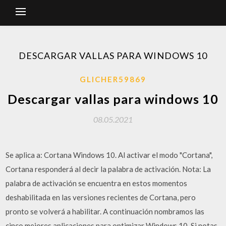
DESCARGAR VALLAS PARA WINDOWS 10
GLICHER59869
Descargar vallas para windows 10
08.05.2021
Se aplica a: Cortana Windows 10. Al activar el modo "Cortana",
Cortana responderá al decir la palabra de activación. Nota: La
palabra de activación se encuentra en estos momentos
deshabilitada en las versiones recientes de Cortana, pero
pronto se volverá a habilitar. A continuación nombramos las
cinco mejores aplicaciones para optimizar Windows 10. Si notas