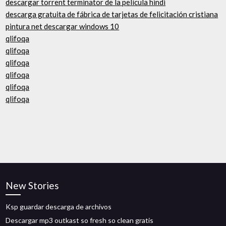
descargar torrent terminator de la película hindi
descarga gratuita de fábrica de tarjetas de felicitación cristiana
pintura net descargar windows 10
qlifoqa
qlifoqa
qlifoqa
qlifoqa
qlifoqa
qlifoqa
New Stories
Ksp guardar descarga de archivos
Descargar mp3 outkast so fresh so clean gratis