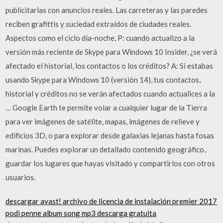
publicitarias con anuncios reales. Las carreteras y las paredes
reciben grafittis y suciedad extraídos de ciudades reales.
Aspectos como el ciclo día-noche, P: cuando actualizo a la
versión más reciente de Skype para Windows 10 Insider, ¿se verá
afectado el historial, los contactos o los créditos? A: Si estabas
usando Skype para Windows 10 (versión 14), tus contactos,
historial y créditos no se verán afectados cuando actualices a la
… Google Earth te permite volar a cualquier lugar de la Tierra
para ver imágenes de satélite, mapas, imágenes de relieve y
edificios 3D, o para explorar desde galaxias lejanas hasta fosas
marinas. Puedes explorar un detallado contenido geográfico,
guardar los lugares que hayas visitado y compartirlos con otros
usuarios.
descargar avast! archivo de licencia de instalación premier 2017
podi penne album song mp3 descarga gratuita