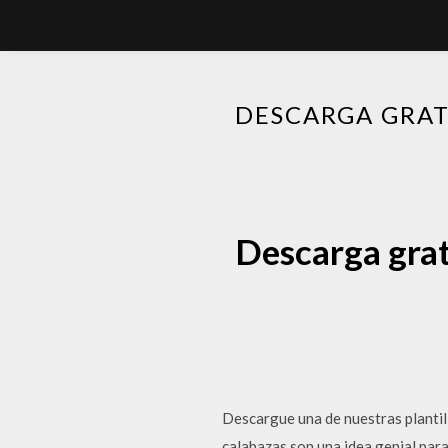
DESCARGA GRAT
Descarga grat
Descargue una de nuestras plantill
calabazas son una idea genial para