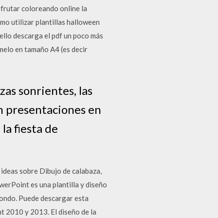
sfrutar coloreando online la
o utilizar plantillas halloween
 ello descarga el pdf un poco más
rímelo en tamaño A4 (es decir
as sonrientes, las
en presentaciones en
la fiesta de
 ideas sobre Dibujo de calabaza,
erPoint es una plantilla y diseño
fondo. Puede descargar esta
 2010 y 2013. El diseño de la