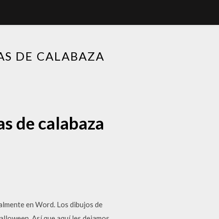
AS DE CALABAZA
as de calabaza
nalmente en Word. Los dibujos de
alloween. Así que aquí les dejamos