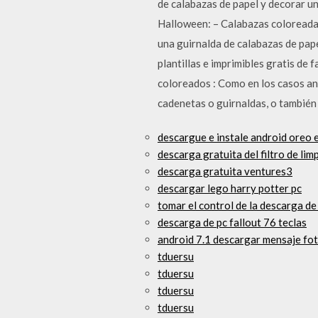
de calabazas de papel y decorar un
Halloween: – Calabazas coloreadas
una guirnalda de calabazas de pape
plantillas e imprimibles gratis de 
coloreados : Como en los casos ant
cadenetas o guirnaldas, o también 
descargue e instale android oreo
descarga gratuita del filtro de lim
descarga gratuita ventures3
descargar lego harry potter pc
tomar el control de la descarga de
descarga de pc fallout 76 teclas
android 7.1 descargar mensaje fot
tduersu
tduersu
tduersu
tduersu