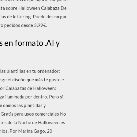
uita sobre Halloween Calabaza De
las de lettering. Puede descargar
to pedidos desde 3,99€.
s en formato .AI y
las plantillas en tu ordenador:
coge el diseño que más te guste e
olor Calabazas de Halloween:
za iluminada por dentro. Pero si,
 damos las plantillas y
 Gratis para usos comerciales No
tes de la Noche de Halloween es
arios. Por Marina Gago. 20