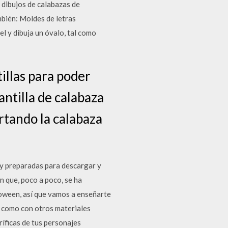
 dibujos de calabazas de
mbién: Moldes de letras
el y dibuja un óvalo, tal como
illas para poder
antilla de calabaza
ortando la calabaza
 y preparadas para descargar y
 que, poco a poco, se ha
loween, así que vamos a enseñarte
l como con otros materiales
oríficas de tus personajes