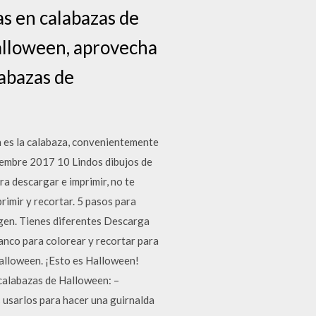
as en calabazas de
alloween, aprovecha
labazas de
 es la calabaza, convenientemente
iembre 2017 10 Lindos dibujos de
ra descargar e imprimir, no te
rimir y recortar. 5 pasos para
magen. Tienes diferentes Descarga
anco para colorear y recortar para
Halloween. ¡Esto es Halloween!
calabazas de Halloween: –
 usarlos para hacer una guirnalda