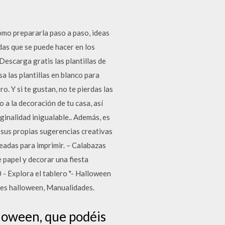
ómo prepararla paso a paso, ideas
das que se puede hacer en los
escarga gratis las plantillas de
 las plantillas en blanco para
o. Y si te gustan, no te pierdas las
 a la decoración de tu casa, así
ginalidad inigualable.. Además, es
 sus propias sugerencias creativas
adas para imprimir. – Calabazas
 papel y decorar una fiesta
- Explora el tablero "- Halloween
des halloween, Manualidades.
lloween, que podéis