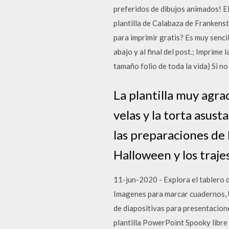
preferidos de dibujos animados! El
plantilla de Calabaza de Frankens
para imprimir gratis? Es muy senci
abajo y al final del post.; Imprime
tamaño folio de toda la vida) Si n
La plantilla muy agr
velas y la torta asus
las preparaciones de 
Halloween y los traje
11-jun-2020 - Explora el tablero 
Imagenes para marcar cuadernos, U
de diapositivas para presentacion
plantilla PowerPoint Spooky libr