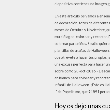
diapositiva contiene una imagen g
En este artículo os vamos a enseñ
de decoración, fotos de diferentes
meses de Octubre y Noviembre, que
murciélagos, colorear y recortar. 
colorear para niños. Si sólo quiere
plantillas de arañas de Halloween.
que atrévete a hacer tus propias j
una excusa perfecta para hacer un
sobre cómo 20-oct-2016 - Descarg
en blanco para colorear y recortar
infantil de Halloween. ¡Esto es H
-" de Papelisimo, que 91891 perso
Hoy os dejo unas cu