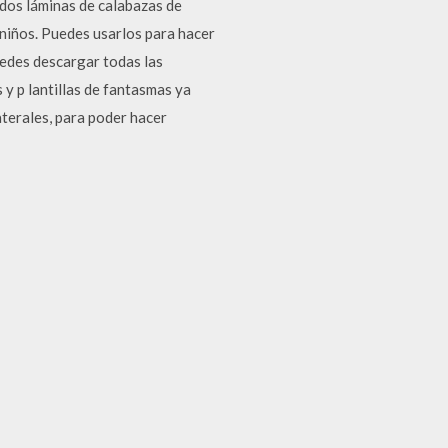
 dos láminas de calabazas de
 niños. Puedes usarlos para hacer
uedes descargar todas las
 y p lantillas de fantasmas ya
aterales, para poder hacer