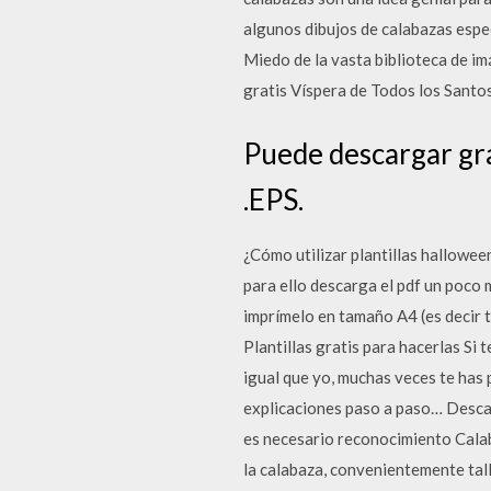
algunos dibujos de calabazas esp
Miedo de la vasta biblioteca de i
gratis Víspera de Todos los Santo
Puede descargar gra
.EPS.
¿Cómo utilizar plantillas halloween
para ello descarga el pdf un poco m
imprímelo en tamaño A4 (es decir t
Plantillas gratis para hacerlas Si 
igual que yo, muchas veces te has 
explicaciones paso a paso… Desca
es necesario reconocimiento Cala
la calabaza, convenientemente tal