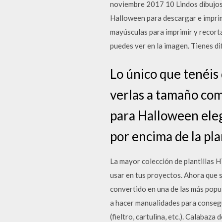
noviembre 2017 10 Lindos dibujos d
Halloween para descargar e imprimi
mayúsculas para imprimir y recorta
puedes ver en la imagen. Tienes d
Lo único que tenéis 
verlas a tamaño comp
para Halloween elegi
por encima de la pla
La mayor colección de plantillas 
usar en tus proyectos. Ahora que 
convertido en una de las más popu
a hacer manualidades para consegu
(fieltro, cartulina, etc.). Calabaz