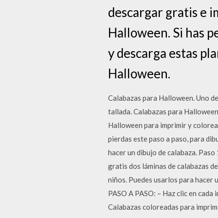
descargar gratis e 
Halloween. Si has p
y descarga estas pla
Halloween.
Calabazas para Halloween. Uno de
tallada. Calabazas para Halloween
Halloween para imprimir y colorear
pierdas este paso a paso, para dib
hacer un dibujo de calabaza. Paso 
gratis dos láminas de calabazas d
niños. Puedes usarlos para hacer u
PASO A PASO: – Haz clic en cada 
Calabazas coloreadas para imprimi