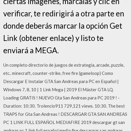
ciertas imágenes, márcalas y clic en
verificar, te redirigirá a otra parte en
donde deberás marcar la opción Get
Link (obtener enlace) y listo te
enviará a MEGA.
Un completo directorio de juegos de estrategia, arcade, puzzle,
etc.. minecraft, counter-strike, free fire (gameloop) Como
Descargar E Instalar GTA San Andreas para PC en Español |
Windows 7, 8, 10 | 1 Link Mega | 2019 El Máster GTA LQ.
Loading GRATIS ! NUEVO Gta San Andreas para PC 2019 ! -
Duration: 10:30. Trolencio911 729,121 views. 10:30. The best
TRAPS for Gta San Andreas ! DESCARGAR GTA SAN ANDREAS
PC 1 LINK FULL ESPAÑOL MEDIAFIRE 2019 descargar gt san
andreas pc 1 link full español media fire descargar san andreas