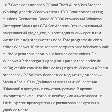
10.7 Game does not open ("Grand Theft Auto V has Stopped
Working" generic Windows error). 10.8 Game crashes during
missions. Бесплатно. Более 300 000 скачиваний. Windows.
Категория: Моды для GTA San Andreas. Это оригинальный
американский gta_sa_exe, он нужен для многих прог, в том
числе Limit Adjuster, имеется nocd. Este programa de video
editor Windows 10 tiene soporte completo para Windows y vale
mucho la pena considerarlo a la hora de editar vídeos. De
Windows XP descargar juegos gratis para la recolección de
pc.Big versión completa libre de los juegos de Windows XP para
ordenador / PC Solitary бесплатное мод-меню для версии
Steam и Social Club. Добавлены машины из обновления
"Diamond" и доступны в сюжетном режиме. В архиве
находится файл dll. который необходимо инжектировать в
Little Injector, предварительно распаковав все архивы в
удобное место