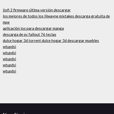
jiofi 2 firmware última versión descargar
los mejores de todos los lilwayne mixtakes descarga gratuita de
mpe
aplicación ios para descargar manga
descarga de pc fallout 76 teclas
dulce hogar 3d torrent dulce hogar 3d descargar muebles
wtupdsi
wtupdsi
wtupdsi
wtupdsi
wtupdsi