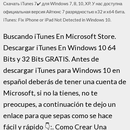
Скачать iTunes 7✔️ для WIndows 7, 8, 10, XP. У нас доступна
официальная версия Айтюнс 7 разрядностью x32 и x64 бита.
iTunes: Fix iPhone or iPad Not Detected in Windows 10.
Buscando iTunes En Microsoft Store.
Descargar iTunes En Windows 10 64
Bits y 32 Bits GRATIS. Antes de
descargar iTunes para Windows 10 en
español deberás de tener una cuenta de
Microsoft, si no la tienes, no te
preocupes, a continuación te dejo un
enlace para que sepas como se hace
fácil y rápido 👇:. Como Crear Una