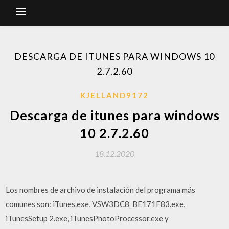
DESCARGA DE ITUNES PARA WINDOWS 10
2.7.2.60
KJELLAND9172
Descarga de itunes para windows
10 2.7.2.60
18.12.2020
Los nombres de archivo de instalación del programa más
comunes son: iTunes.exe, VSW3DC8_BE171F83.exe,
iTunesSetup 2.exe, iTunesPhotoProcessor.exe y