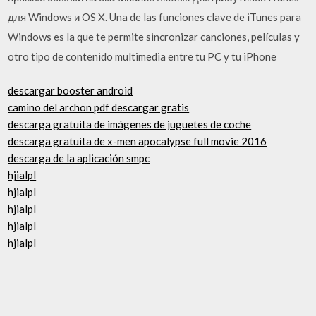
для Windows и OS X. Una de las funciones clave de iTunes para
Windows es la que te permite sincronizar canciones, películas y
otro tipo de contenido multimedia entre tu PC y tu iPhone
descargar booster android
camino del archon pdf descargar gratis
descarga gratuita de imágenes de juguetes de coche
descarga gratuita de x-men apocalypse full movie 2016
descarga de la aplicación smpc
hjialpl
hjialpl
hjialpl
hjialpl
hjialpl