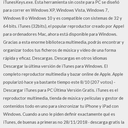
iTunesKeys.exe. Esta herramienta sin coste para PC se diseñó
para correr en Windows XP, Windows Vista, Windows 7,
Windows 8 o Windows 10 y es compatible con sistemas de 32 y
64 bits. iTunes (32bits), el popular reproductor creado por Appel
para ordenadores Mac, ahora está disponible para Windows.
Gracias a esta enorme biblioteca multimedia, podrás encontrar y
organizar todos tus ficheros de música y vídeo de una forma
rápida y eficaz. Descargas. Descargas en otros idiomas
Descargar la última versión de iTunes para Windows. El
completo reproductor multimedia y bazar online de Apple. Apple
popularizó hace ya bastante tiempo este 8/10 (207 votos) -
Descargar iTunes para PC Última Versión Gratis. iTunes es el
reproductor multimedia, tienda de música y películas y gestor de
contenidos todo en uno para sincronizar tu iPhone y iPad con
Windows. Cuando a uno le piden definir exactamente qué es
iTunes, de buenas a primeras no 28/11/2018 · descarga gratis la