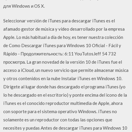
для Windows и OS X.
Seleccionar versión de iTunes para descargar iTunes es el
afamado gestor de música y vídeo desarrollado por la empresa
Apple. Lo más habitual a día de hoy, es tener nuestra colección
de Como Descargar iTunes para Windows 10 Oficial - Fácil y
Rápido - Продолжительность: 6:11 YouTutosJeff 54 732
просмотра. La gran novedad de la versión 10 de iTunes fue el
acceso a iCloud, un nuevo servicio que permite almacenar música
y otros contenidos en la nube Instalar iTunes en Windows 10.
Dirígete al lugar donde has descargado el programa iTunes (yo
lo he descargado en el escritorio) y ponte encima del icono de la
iTunes es el conocido reproductor multimedia de Apple, ahora
con soporte para el sistema operativo Windows. iTunes no
solamente es un reproductor con todas las opciones que
necesites y puedas Antes de descargar iTunes para Windows 10