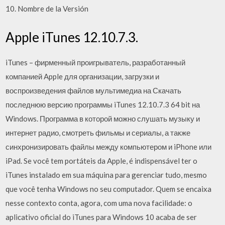
10. Nombre de la Versión
Apple iTunes 12.10.7.3.
iTunes – фирменный проигрыватель, разработанный
компанией Apple для организации, загрузки и
воспроизведения файлов мультимедиа на Скачать
последнюю версию программы iTunes 12.10.7.3 64 bit на
Windows. Программа в которой можно слушать музыку и
интернет радио, смотреть фильмы и сериалы, а также
синхронизировать файлы между компьютером и iPhone или
iPad. Se você tem portáteis da Apple, é indispensável ter o
iTunes instalado em sua máquina para gerenciar tudo, mesmo
que você tenha Windows no seu computador. Quem se encaixa
nesse contexto conta, agora, com uma nova facilidade: o
aplicativo oficial do iTunes para Windows 10 acaba de ser