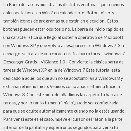
La Barra de tareas muestra las distintas ventanas que tenemos
abiertas, la hora, en Win 7 en calendario, el Botón Inicio, y
también iconos de programas que están en ejecución . Estos
botones pueden estar ocultos o no. La barra de inicio rápido es
una característica que llegó al sistema operativo de Microsoft
con Windows XP y que volvió a desaparecer en Windows 7. Sin
embargo, se trata de una característica barra tareas windows 7
Descargar Gratis - ViGlance 1.0 - Convierte la clásica barra de
tareas de Windows XP en la de Windows 7 Este tutorial está
dedicado a aquellos que aún no se acostumbran a Windows 8 y
extrañan el menú Inicio. Veamos cómo añadir el menú Inicio a
Windows 8. Con este método añadimos la carpeta Tu barra de
tareas, y por lo tanto tu menú "Inicio", puede ser configurada
para que se oculte automáticamente cuando no la estés usando.
Para ver si este es el caso, mueve el cursor del ratón a la parte
inferior de la pantalla y espera unos segundos para ver si tu