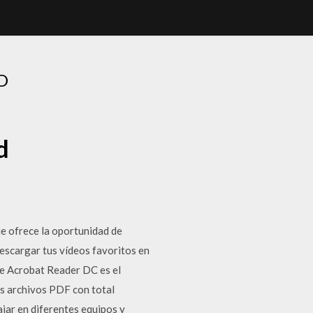
D
d
e ofrece la oportunidad de
descargar tus vídeos favoritos en
be Acrobat Reader DC es el
os archivos PDF con total
jar en diferentes equipos y