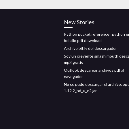
New Stories
Python pocket reference_ python e
bolsillo pdf download
Archivo bit.ly del descargador
Soy un creyente smash mouth desc
mp3 gratis
Outlook descargar archivos pdf al
navegador
No se pudo descargar el archivo. opt
1.12.2_hd_u_e2.jar