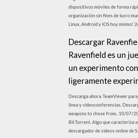
dispositivos móviles de forma rápi
organización sin fines de lucro mu
Linux, Android y iOS hoy mismo!
Descargar Ravenfiel
Ravenfield es un ju
un experimento con 
ligeramente experim
Descarga ahora TeamViewer para co
línea y videoconferencias. Descar
weapons to chose from.. 10/07/202
BitTorrent. Algo que caracteriza a
descargador de videos online de S