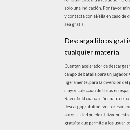
sólo una indicación. Por favor, mir
y contacta con él/ella en caso de d
sea gratis.
Descarga libros grati
cualquier materia
Cuentan acelerador de descargas 
campo de batalla para un jugador
ligeramente, para la diversión del
mayor colección de libros en españo
Ravenfield скачать бесплатно на
descargagratuitadevectoresanimal
autor. Usted puede utilizar nuestr
gratuita que permite a los usuarios