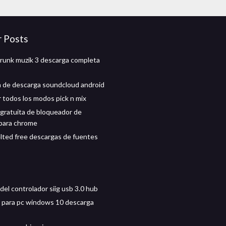
r Posts
trunk muzik 3 descarga completa
n de descarga soundcloud android
 todos los modos pick n mix
gratuita de bloqueador de
para chrome
elted free descargas de fuentes
del controlador siig usb 3.0 hub
 para pc windows 10 descarga