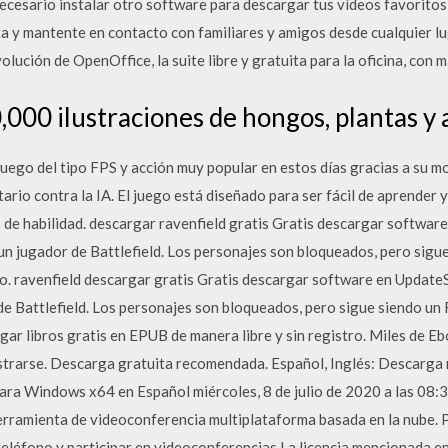
necesario instalar otro software para descargar tus vídeos favoritos
a y mantente en contacto con familiares y amigos desde cualquier lu
lución de OpenOffice, la suite libre y gratuita para la oficina, con 
,000 ilustraciones de hongos, plantas y 
juego del tipo FPS y acción muy popular en estos días gracias a su 
ario contra la IA. El juego está diseñado para ser fácil de aprender 
s de habilidad. descargar ravenfield gratis Gratis descargar softwar
un jugador de Battlefield. Los personajes son bloqueados, pero sigu
po. ravenfield descargar gratis Gratis descargar software en UpdateS
e Battlefield. Los personajes son bloqueados, pero sigue siendo un 
gar libros gratis en EPUB de manera libre y sin registro. Miles de 
istrarse. Descarga gratuita recomendada. Español, Inglés: Descarg
ra Windows x64 en Español miércoles, 8 de julio de 2020 a las 0
rramienta de videoconferencia multiplataforma basada en la nube. P
eléfono y participar en videoconferencias La licencia mencionada e