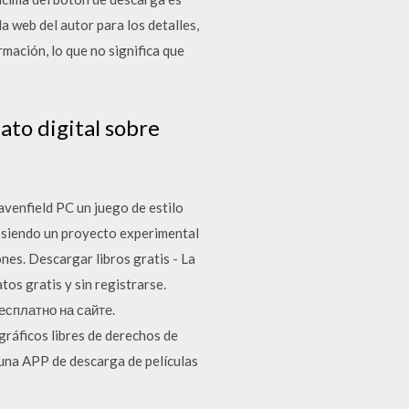
la web del autor para los detalles,
rmación, lo que no significa que
ato digital sobre
venfield PC un juego de estilo
 siendo un proyecto experimental
nes. Descargar libros gratis - La
tos gratis y sin registrarse.
есплатно на сайте.
ráficos libres de derechos de
s una APP de descarga de películas