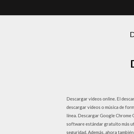
Descargar videos online. El desca
descargar vídeos o música de forma
línea. Descargar Google Chrome Gr
software estándar gratuito más ut
seguridad. Además, ahora también