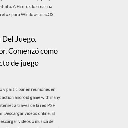
tuito. A Firefox lo crea una
 Firefox para Windows, macOS,
 Del Juego.
ador. Comenzó como
cto de juego
 y participar en reuniones en
st action android game with many
ternet a través de la red P2P
ar Descargar videos online. El
descargar vídeos o música de