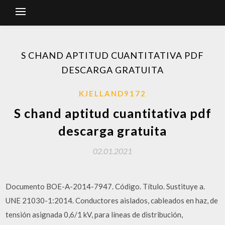
S CHAND APTITUD CUANTITATIVA PDF
DESCARGA GRATUITA
KJELLAND9172
S chand aptitud cuantitativa pdf
descarga gratuita
02.01.2021
Documento BOE-A-2014-7947. Código. Título. Sustituye a.
UNE 21030-1:2014. Conductores aislados, cableados en haz, de
tensión asignada 0,6/1 kV, para líneas de distribución,