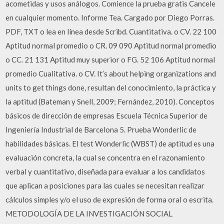
acometidas y usos análogos. Comience la prueba gratis Cancele
en cualquier momento. Informe Tea. Cargado por Diego Porras.
PDF, TXT o lea en línea desde Scribd. Cuantitativa. o CV. 22 100
Aptitud normal promedio o CR. 09 090 Aptitud normal promedio
o CC. 21 131 Aptitud muy superior o FG. 52 106 Aptitud normal
promedio Cualitativa. o CV. It’s about helping organizations and
units to get things done, resultan del conocimiento, la práctica y
la aptitud (Bateman y Snell, 2009; Fernández, 2010). Conceptos
básicos de dirección de empresas Escuela Técnica Superior de
Ingeniería Industrial de Barcelona 5. Prueba Wonderlic de
habilidades básicas. El test Wonderlic (WBST) de aptitud es una
evaluación concreta, la cual se concentra en el razonamiento
verbal y cuantitativo, diseñada para evaluar a los candidatos
que aplican a posiciones para las cuales se necesitan realizar
cálculos simples y/o el uso de expresión de forma oral o escrita.
METODOLOGÍA DE LA INVESTIGACIÓN SOCIAL