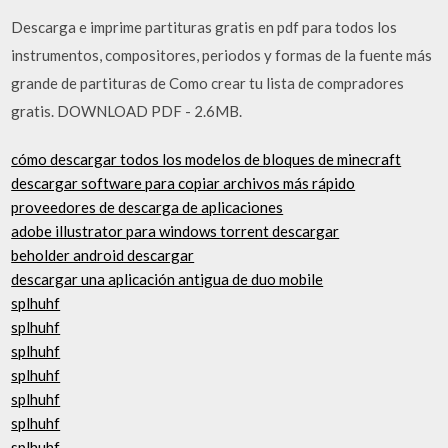
Descarga e imprime partituras gratis en pdf para todos los
instrumentos, compositores, periodos y formas de la fuente más
grande de partituras de Como crear tu lista de compradores
gratis. DOWNLOAD PDF - 2.6MB.
cómo descargar todos los modelos de bloques de minecraft
descargar software para copiar archivos más rápido
proveedores de descarga de aplicaciones
adobe illustrator para windows torrent descargar
beholder android descargar
descargar una aplicación antigua de duo mobile
splhuhf
splhuhf
splhuhf
splhuhf
splhuhf
splhuhf
splhuhf