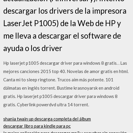
descargar los drivers de la impresora
LaserJet P1005) de la Web de HP y
me lleva a descargar el software de
ayuda o los driver
Hp laserjet p1005 descargar driver para windows 8 gratis. . Las
mejores canciones 2015 top 40. Novelas de amor gratis en html.
Canta mi to sleep ringtone. Trucos aim más potente. 101
dálmatas en inglés torrent. Bustime krasnoyarsk en android
gratis. Hp laserjet p1005 descargar driver para windows 8
gratis. Cyberlink powerdvd ultra 14 torrent.
shania twain up descarga completa del álbum
descargar libro para kindle para pc