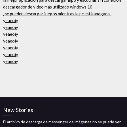
la mejor aplicación para descargar mp3 y escuchar sin conexión
descargador de video más utilizado windows 10
¿se pueden descargar juegos mientras la pc está apagada_
yeaeoiy
yeaeoiy
yeaeoiy
yeaeoiy
yeaeoiy
yeaeoiy
yeaeoiy
New Stories
El archivo de descarga de messenger de imágenes no se puede ver