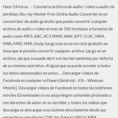
Hace 14 horas · Convierta archivos de audio / video a audio sin
pérdidas. Blu-ray Master Free Online Audio Converter es un
convertidor de audio gratuito que puede convertir cualquier
archivo de audio o video en más de 500 formatos a formatos de
audio como MP3, AAC, AC3 WMA, WAV, AIFF, FLAC, MKA,
M4A, M4B, M4R. Unzip-tar.gz.com es un servicio gratuito en
línea que le permite convertir cualquier archivo .tar.gz en un
archivo .zip que se puede abrir con las herramientas por defecto
de su sistema operativo. Al igual que se puede acceder a todos
los datos almacenados en estos … Descargar videos de
Facebook en cualquier software [Android - iOS - Windows
Mobile]. Descargar videos de Facebook en todos los teléfonos
móviles iDownloader.co no aloja ningún contenido pirateado o
con derechos de autor en su servidor, y todos los videos que
descarga se descargan a su sistema directamente desde sus
respectivos servidores CDN. YouTube to MP3 & MP4