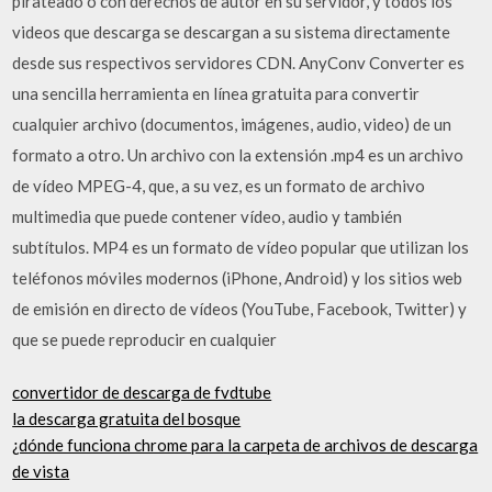
pirateado o con derechos de autor en su servidor, y todos los
videos que descarga se descargan a su sistema directamente
desde sus respectivos servidores CDN. AnyConv Converter es
una sencilla herramienta en línea gratuita para convertir
cualquier archivo (documentos, imágenes, audio, video) de un
formato a otro. Un archivo con la extensión .mp4 es un archivo
de vídeo MPEG-4, que, a su vez, es un formato de archivo
multimedia que puede contener vídeo, audio y también
subtítulos. MP4 es un formato de vídeo popular que utilizan los
teléfonos móviles modernos (iPhone, Android) y los sitios web
de emisión en directo de vídeos (YouTube, Facebook, Twitter) y
que se puede reproducir en cualquier
convertidor de descarga de fvdtube
la descarga gratuita del bosque
¿dónde funciona chrome para la carpeta de archivos de descarga
de vista