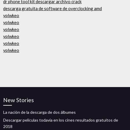
dr phone tool kit descargar archivo crack
descarga gratuita de software de overclocking amd
yplwkeo
yplwkeo
yplwkeo
yplwkeo
yplwkeo
yplwkeo
New Stories
La nación de la descarga de dos álbumes
Descargar películas todavía en los cines resultados gratuitos de
2018