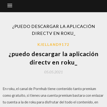
¿PUEDO DESCARGAR LA APLICACIÓN
DIRECTV EN ROKU_
KJELLAND9172
¿puedo descargar la aplicación
directv en roku_
05.05.2021
En roku, el canal de Pornhub tiene contenido tanto premium
como gratuito, si tienes una cuenta premium bastara con enlazar
tu cuenta a la de roku para disfrutar del todo el contenido, en