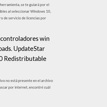
erramienta, se te guiará por el
bles al seleccionar Windows 10,
o de servicio de licencias por
 controladores win
oads. UpdateStar
 Redistributable
ivo no está presente en el archivo
scar por internet, encontré cuál