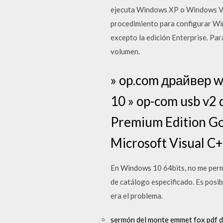
ejecuta Windows XP o Windows Vist
procedimiento para configurar Wi
excepto la edición Enterprise. Par
volumen.
» op.com драйвер w
10 » op-com usb v2
Premium Edition Go
Microsoft Visual C
En Windows 10 64bits, no me permit
de catálogo especificado. Es posib
era el problema.
sermón del monte emmet fox pdf 