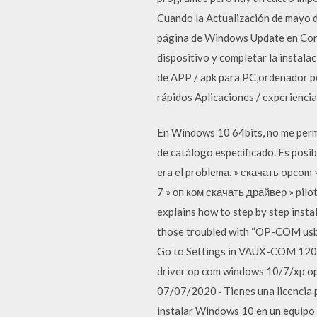
Cuando la Actualización de mayo d
página de Windows Update en Confi
dispositivo y completar la instal
de APP / apk para PC,ordenador po
rápidos Aplicaciones / experiencia
En Windows 10 64bits, no me permit
de catálogo especificado. Es posib
era el problema. » скачать opcom
7 » оп ком скачать драйвер » pilo
explains how to step by step ins
those troubled with “OP-COM usb 
Go to Settings in VAUX-COM 1203
driver op com windows 10/7/xp 
07/07/2020 · Tienes una licencia
instalar Windows 10 en un equipo