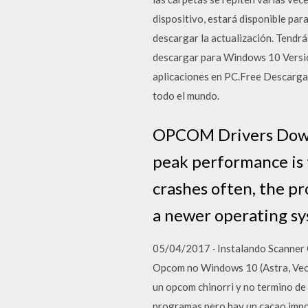
dispositivo, estará disponible pa
descargar la actualización. Tendrá
descargar para Windows 10 Version
aplicaciones en PC.Free Descargar
todo el mundo.
OPCOM Drivers Downl
peak performance is t
crashes often, the p
a newer operating s
05/04/2017 · Instalando Scanner 
Opcom no Windows 10 (Astra, Vect
un opcom chinorri y no termino de
programas pero hay un cacao import