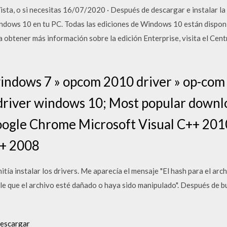
a, o si necesitas 16/07/2020 · Después de descargar e instalar la h
ndows 10 en tu PC. Todas las ediciones de Windows 10 están disponi
a obtener más información sobre la edición Enterprise, visita el Centr
indows 7 » opcom 2010 driver » op-com
 driver windows 10; Most popular downl
ogle Chrome Microsoft Visual C++ 2010
++ 2008
ía instalar los drivers. Me aparecía el mensaje "El hash para el arch
le que el archivo esté dañado o haya sido manipulado". Después de bu
descargar