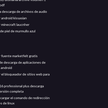
pdf
la descarga de archivos de audio
 android kissasian
 minecraft laucnher
de piel de murmullo azul
 fuente marketfelt gratis
e descarga de aplicaciones de
 android
 el bloqueador de sitios web para
16 professional plus descarga
versión completa
argar el comando de redirección
s de linux