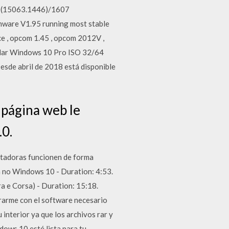
3 (15063.1446)/1607
ware V1.95 running most stable
e , opcom 1.45 , opcom 2012V ,
ar Windows 10 Pro ISO 32/64
Desde abril de 2018 está disponible
página web le
0.
utadoras funcionen de forma
 no Windows 10 - Duration: 4:53.
 e Corsa) - Duration: 15:18.
rarme con el software necesario
interior ya que los archivos rar y
dows 10 esté lista para tu