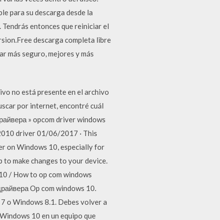
ble para su descarga desde la
Tendrás entonces que reiniciar el
rsion.Free descarga completa libre
gar más seguro, mejores y más
ivo no está presente en el archivo
scar por internet, encontré cuál
драйвера » opcom driver windows
.2010 driver 01/06/2017 · This
r on Windows 10, especially for
 to make changes to your device.
10 / How to op com windows
драйвера Op com windows 10.
 7 o Windows 8.1. Debes volver a
o Windows 10 en un equipo que