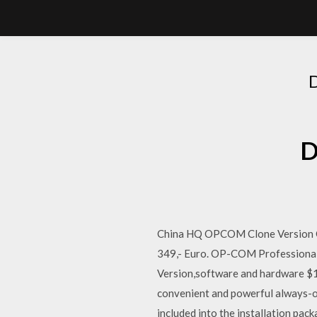
D
China HQ OPCOM Clone Version Ca
349,- Euro. OP-COM Professional 
Version,software and hardware
convenient and powerful always-o
included into the installation pack