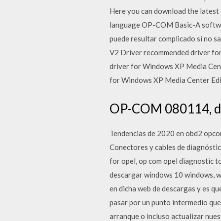
Here you can download the latest
language OP-COM Basic-A softwar
puede resultar complicado si no 
V2 Driver recommended driver f
driver for Windows XP Media Cen
for Windows XP Media Center Edi
OP-COM 080114, d
Tendencias de 2020 en obd2 opcom,
Conectores y cables de diagnósti
for opel, op com opel diagnostic 
descargar windows 10 windows, w
en dicha web de descargas y es qu
pasar por un punto intermedio que
arranque o incluso actualizar nues