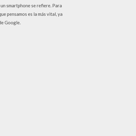
 un smartphone se refiere. Para
ue pensamos es la más vital, ya
 de Google.