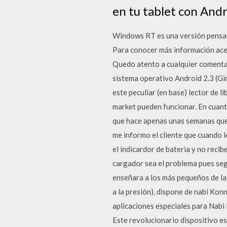
en tu tablet con Andr
Windows RT es una versión pensada
Para conocer más información ace
Quedo atento a cualquier comentar
sistema operativo Android 2.3 (G
este peculiar (en base) lector de l
market pueden funcionar. En cuant
que hace apenas unas semanas que
me informo el cliente que cuando l
el indicardor de bateria y no recib
cargador sea el problema pues segu
enseñara a los más pequeños de la c
a la presión), dispone de nabi Kon
aplicaciones especiales para Nabi 
Este revolucionario dispositivo es