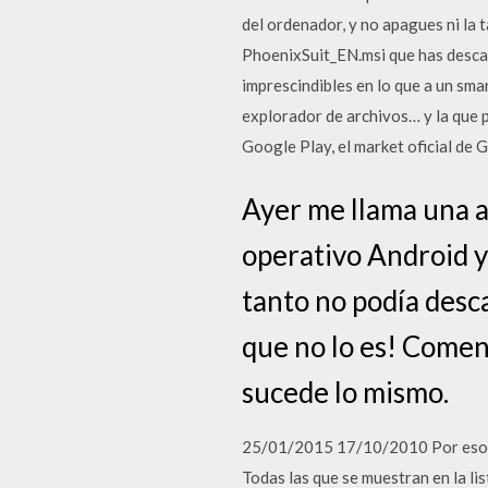
del ordenador, y no apagues ni la t
PhoenixSuit_EN.msi que has descar
imprescindibles en lo que a un sma
explorador de archivos… y la que p
Google Play, el market oficial de 
Ayer me llama una a
operativo Android y
tanto no podía desc
que no lo es! Comen
sucede lo mismo.
25/01/2015 17/10/2010 Por eso, es
Todas las que se muestran en la lis