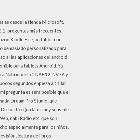
s es desde la tienda Microsoft.
.1: preguntas más frecuentes.
zon Kindle Fire, un tablet con
vo demasiado personalizado para
so si las aplicaciones del android
onible para tablets Android. Ya
 marca Nabi modelo# NAB12-NV7A y
 pocos segundos enpieza a titilar
, mi pregunta es sera posible que el
lamada Dream Pro Studio, que
el Dream Pen (un lápiz muy sensible
 Web, nabi Radio etc, que son
echo especialmente para los niños.
visión, lectura de libros