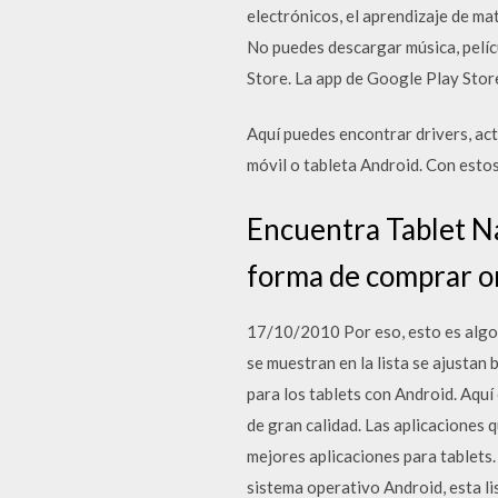
electrónicos, el aprendizaje de m
No puedes descargar música, pelíc
Store. La app de Google Play Store
Aquí puedes encontrar drivers, ac
móvil o tableta Android. Con est
Encuentra Tablet Na
forma de comprar on
17/10/2010 Por eso, esto es algo q
se muestran en la lista se ajustan 
para los tablets con Android. Aquí
de gran calidad. Las aplicaciones 
mejores aplicaciones para tablets.
sistema operativo Android, esta li