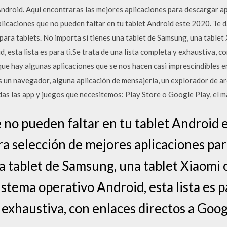
Android. Aquí encontraras las mejores aplicaciones para descargar ap
aplicaciones que no pueden faltar en tu tablet Android este 2020. Te
para tablets. No importa si tienes una tablet de Samsung, una tablet
d, esta lista es para ti.Se trata de una lista completa y exhaustiva, 
ue hay algunas aplicaciones que se nos hacen casi imprescindibles e
s un navegador, alguna aplicación de mensajería, un explorador de a
das las app y juegos que necesitemos: Play Store o Google Play, el m
e no pueden faltar en tu tablet Android
ra selección de mejores aplicaciones par
na tablet de Samsung, una tablet Xiaomi 
istema operativo Android, esta lista es p
 exhaustiva, con enlaces directos a Goo