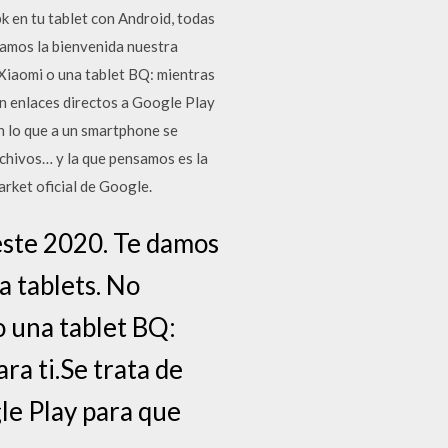
k en tu tablet con Android, todas
 damos la bienvenida nuestra
 Xiaomi o una tablet BQ: mientras
con enlaces directos a Google Play
n lo que a un smartphone se
rchivos… y la que pensamos es la
arket oficial de Google.
 este 2020. Te damos
a tablets. No
o una tablet BQ:
ara ti.Se trata de
gle Play para que