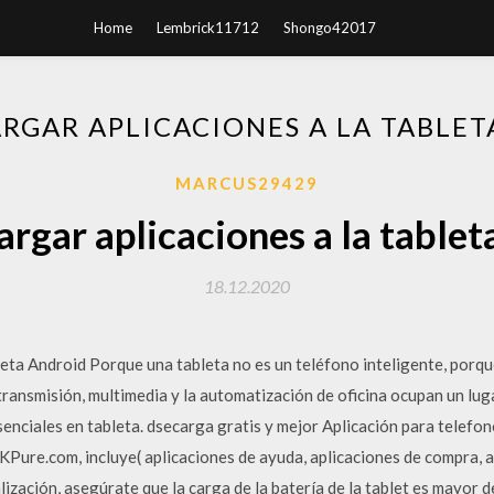
Home
Lembrick11712
Shongo42017
RGAR APLICACIONES A LA TABLET
MARCUS29429
rgar aplicaciones a la tablet
18.12.2020
leta Android Porque una tableta no es un teléfono inteligente, porq
transmisión, multimedia y la automatización de oficina ocupan un lug
esenciales en tableta. dsecarga gratis y mejor Aplicación para telefon
KPure.com, incluye( aplicaciones de ayuda, aplicaciones de compra, a
ización, asegúrate que la carga de la batería de la tablet es mayor 