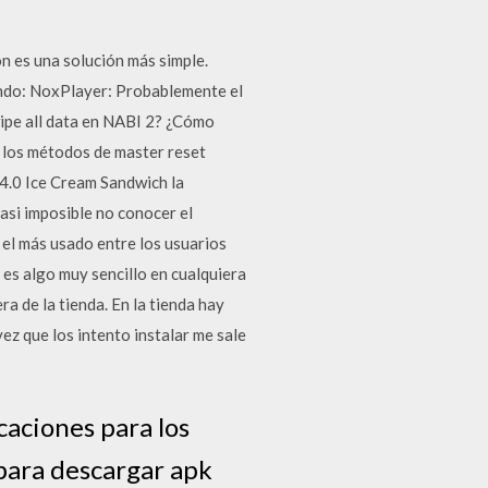
ón es una solución más simple.
yendo: NoxPlayer: Probablemente el
pe all data en NABI 2? ¿Cómo
s los métodos de master reset
 4.0 Ice Cream Sandwich la
asi imposible no conocer el
 el más usado entre los usuarios
 es algo muy sencillo en cualquiera
a de la tienda. En la tienda hay
z que los intento instalar me sale
caciones para los
 para descargar apk