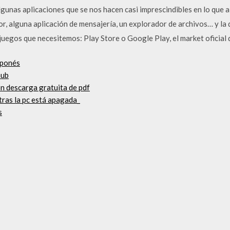
gunas aplicaciones que se nos hacen casi imprescindibles en lo que a
, alguna aplicación de mensajería, un explorador de archivos… y la q
juegos que necesitemos: Play Store o Google Play, el market oficial
aponés
hub
n descarga gratuita de pdf
ras la pc está apagada_
s