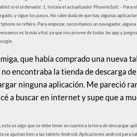
ablet ni el ordenador. 1. Instala el actualizador PhoenixSuit: - Para el
gado, y sigue los pasos. No cabe duda de que hay algunas aplicacion
rtphone se refiere. Para empezar, necesitamos un navegador, alguna 
ensamos es la más vital, ya que nos provee de todas las app y juego
Google.
miga, que había comprado una nueva ta
 no encontraba la tienda de descarga de 
argar ninguna aplicación. Me pareció rar
cé a buscar en internet y supe que a mu
to es algo que se debe tener en cuenta a la hora de descargar apli
ta se ajustan bien a las tablets Android. Aplicaciones android para t