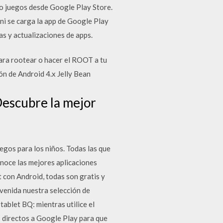
 o juegos desde Google Play Store.
ni se carga la app de Google Play
as y actualizaciones de apps.
ara rootear o hacer el ROOT a tu
 de Android 4.x Jelly Bean
Descubre la mejor
egos para los niños. Todas las que
Conoce las mejores aplicaciones
t con Android, todas son gratis y
nvenida nuestra selección de
tablet BQ: mientras utilice el
es directos a Google Play para que