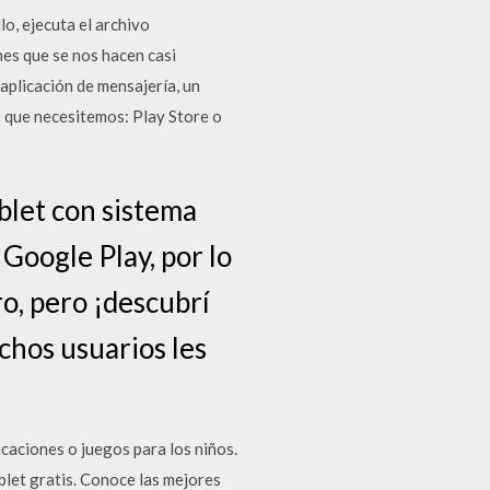
lo, ejecuta el archivo
es que se nos hacen casi
aplicación de mensajería, un
s que necesitemos: Play Store o
blet con sistema
Google Play, por lo
o, pero ¡descubrí
chos usuarios les
caciones o juegos para los niños.
ablet gratis. Conoce las mejores