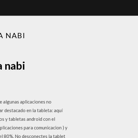
A NABI
a nabi
ue algunas aplicaciones no
ar destacado en la tableta: aquí
os y tabletas android con el
plicaciones para comunicacion ) y
del 80%. No desconectes la tablet