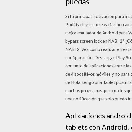
puedas
Si tu principal motivación para in
Podáis elegir entre varias herram
mejor emulador de Android para 
bypass screen lock en NABI 2? ¿Có
NABI 2. Vea cómo realizar el rest
configuración. Descargar Play Stor
conjunto de aplicaciones entre las
de dispositivos móviles y no para 
de Hola, tengo una Tablet pc surfa
muchos programas, pero no los que
una notificación que solo puedo in
Aplicaciones android 
tablets con Android. 