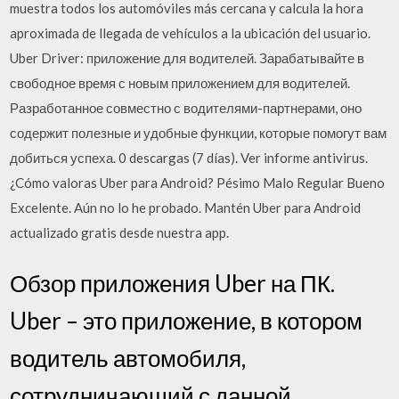
muestra todos los automóviles más cercana y calcula la hora
aproximada de llegada de vehículos a la ubicación del usuario.
Uber Driver: приложение для водителей. Зарабатывайте в
свободное время с новым приложением для водителей.
Разработанное совместно с водителями-партнерами, оно
содержит полезные и удобные функции, которые помогут вам
добиться успеха. 0 descargas (7 días). Ver informe antivirus.
¿Cómo valoras Uber para Android? Pésimo Malo Regular Bueno
Excelente. Aún no lo he probado. Mantén Uber para Android
actualizado gratis desde nuestra app.
Обзор приложения Uber на ПК.
Uber – это приложение, в котором
водитель автомобиля,
сотрудничающий с данной