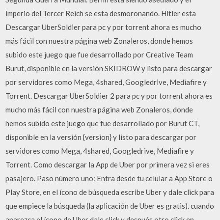
imperio del Tercer Reich se esta desmoronando. Hitler esta
Descargar UberSoldier para pc y por torrent ahora es mucho
más fácil con nuestra página web Zonaleros, donde hemos
subido este juego que fue desarrollado por Creative Team
Burut, disponible en la versión SKIDROW y listo para descargar
por servidores como Mega, 4shared, Googledrive, Mediafire y
Torrent. Descargar UberSoldier 2 para pc y por torrent ahora es
mucho más fácil con nuestra página web Zonaleros, donde
hemos subido este juego que fue desarrollado por Burut CT,
disponible en la versión {version} y listo para descargar por
servidores como Mega, 4shared, Googledrive, Mediafire y
Torrent. Como descargar la App de Uber por primera vez si eres
pasajero. Paso número uno: Entra desde tu celular a App Store o
Play Store, en el ícono de búsqueda escribe Uber y dale click para
que empiece la búsqueda (la aplicación de Uber es gratis). cuando
aparezca el ícono de Uber dale click y después otro click en