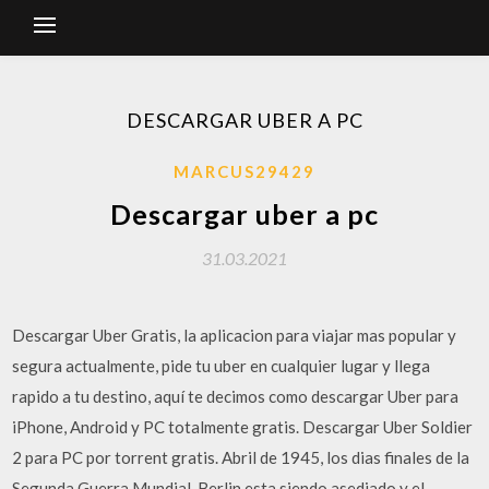
DESCARGAR UBER A PC
MARCUS29429
Descargar uber a pc
31.03.2021
Descargar Uber Gratis, la aplicacion para viajar mas popular y
segura actualmente, pide tu uber en cualquier lugar y llega
rapido a tu destino, aquí te decimos como descargar Uber para
iPhone, Android y PC totalmente gratis. Descargar Uber Soldier
2 para PC por torrent gratis. Abril de 1945, los dias finales de la
Segunda Guerra Mundial. Berlin esta siendo asediado y el