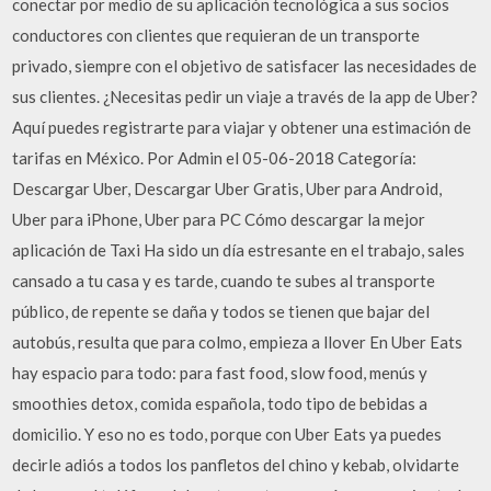
conectar por medio de su aplicación tecnológica a sus socios
conductores con clientes que requieran de un transporte
privado, siempre con el objetivo de satisfacer las necesidades de
sus clientes. ¿Necesitas pedir un viaje a través de la app de Uber?
Aquí puedes registrarte para viajar y obtener una estimación de
tarifas en México. Por Admin el 05-06-2018 Categoría:
Descargar Uber, Descargar Uber Gratis, Uber para Android,
Uber para iPhone, Uber para PC Cómo descargar la mejor
aplicación de Taxi Ha sido un día estresante en el trabajo, sales
cansado a tu casa y es tarde, cuando te subes al transporte
público, de repente se daña y todos se tienen que bajar del
autobús, resulta que para colmo, empieza a llover En Uber Eats
hay espacio para todo: para fast food, slow food, menús y
smoothies detox, comida española, todo tipo de bebidas a
domicilio. Y eso no es todo, porque con Uber Eats ya puedes
decirle adiós a todos los panfletos del chino y kebab, olvidarte