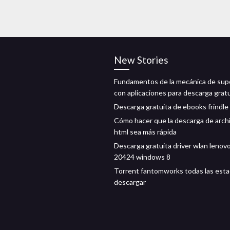
New Stories
Fundamentos de la mecánica de supe
con aplicaciones para descarga grat
Descarga gratuita de ebooks frindle
Cómo hacer que la descarga de arch
html sea más rápida
Descarga gratuita driver wlan lenov
20424 windows 8
Torrent fantomworks todas las est
descargar