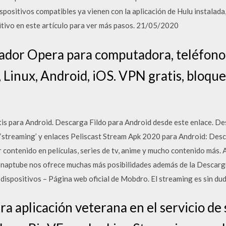
positivos compatibles ya vienen con la aplicación de Hulu instalada,
tivo en este artículo para ver más pasos. 21/05/2020
ador Opera para computadora, teléfono 
Linux, Android, iOS. VPN gratis, bloque
tis para Android. Descarga Fildo para Android desde este enlace. 
 ‘streaming’ y enlaces Peliscast Stream Apk 2020 para Android: Desc
or contenido en películas, series de tv, anime y mucho contenido más
Snaptube nos ofrece muchas más posibilidades además de la Descargu
dispositivos – Página web oficial de Mobdro. El streaming es sin du
a aplicación veterana en el servicio de