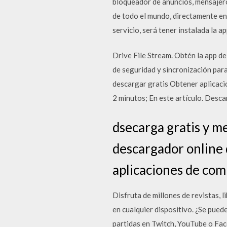
bloqueador de anuncios, mensajero
de todo el mundo, directamente en 
servicio, será tener instalada la 
Drive File Stream. Obtén la app d
de seguridad y sincronización par
descargar gratis Obtener aplicac
2 minutos; En este artículo. Desca
dsecarga gratis y me
descargador online 
aplicaciones de com
Disfruta de millones de revistas, 
en cualquier dispositivo. ¿Se pued
partidas en Twitch, YouTube o Fac