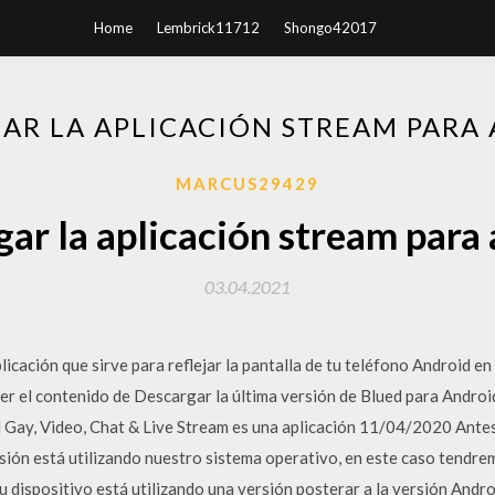
Home
Lembrick11712
Shongo42017
AR LA APLICACIÓN STREAM PARA
MARCUS29429
ar la aplicación stream para
03.04.2021
icación que sirve para reflejar la pantalla de tu teléfono Android en 
ver el contenido de Descargar la última versión de Blued para Andro
 Gay, Video, Chat & Live Stream es una aplicación 11/04/2020 Antes
ón está utilizando nuestro sistema operativo, en este caso tendre
tu dispositivo está utilizando una versión posterar a la versión Andr