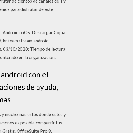
frutar de cientos de canales de TV
remos para disfrutar de este
vo Android o iOS. Descargar Copia
, br team stream android
s. 03/10/2020; Tiempo de lectura:
contenido en la organización.
 android con el
aciones de ayuda,
mas.
tes y mucho más estés donde estés y
aciones es posible compartir tus
Gratis. OfficeSuite Pro 8.