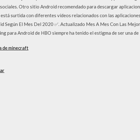
 sociales. Otro sitio Android recomendado para descargar aplicaci
a está surtida con diferentes vídeos relacionados con las aplicacion
oid Según El Mes Del 2020 ✅. Actualizado Mes A Mes Con Las Mej
ng para Android de HBO siempre ha tenido el estigma de ser una de 
 de minecraft
gar