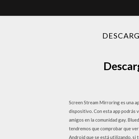
DESCARG
Descarg
Screen Stream Mirroring es una apl
dispositivo. Con esta app podrás 
amigos en la comunidad gay. Blued
tendremos que comprobar que versi
Android que se está utilizando. si 