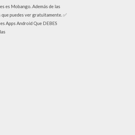
ones es Mobango. Además de las
es que puedes ver gratuitamente. ✅
ores Apps Android Que DEBES
las