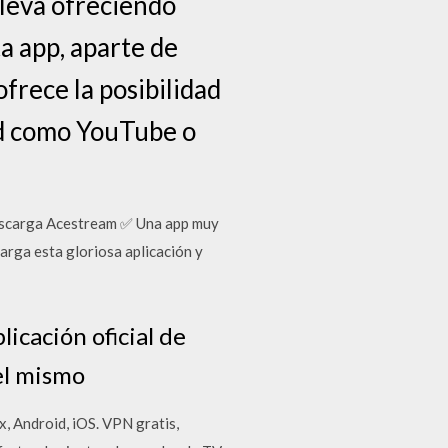
lleva ofreciendo
ta app, aparte de
frece la posibilidad
ad como YouTube o
Descarga Acestream ✅ Una app muy
arga esta gloriosa aplicación y
icación oficial de
del mismo
, Android, iOS. VPN gratis,