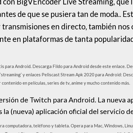
d con BigVEncoder Live Streaming, que 
antes de que se pusiera tan de moda.. Es
 transmisiones en directo, también nos o
ente en plataformas de tanta popularid
tis para Android. Descarga Fildo para Android desde este enlace. 
 ‘streaming’ y enlaces Peliscast Stream Apk 2020 para Android: Desc
r contenido en películas, series de tv, anime y mucho contenido más.
ersión de Twitch para Android. La nueva apl
la (nueva) aplicación oficial del servicio 
a computadora, teléfono y tableta. Opera para Mac, Windows, Linux