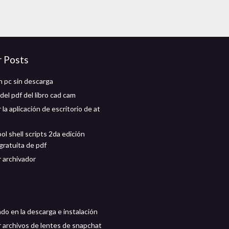
r Posts
h pc sin descarga
el pdf del libro cad cam
la aplicación de escritorio de at
l shell scripts 2da edición
gratuita de pdf
 archivador
do en la descarga e instalación
 archivos de lentes de snapchat