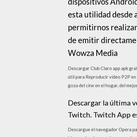
dispositivos Androi
esta utilidad desde 
permitirnos realizar
de emitir directam
Wowza Media
Descargar Club Claro app apk gra
útil para Reproducir vídeo P2P en
goza del cine en el hogar, del mejo
Descargar la última v
Twitch. Twitch App es 
Descargue el navegador Opera par