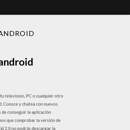
 ANDROID
 android
tu television, PC o cualquier otro
id. Conoce y chatea con nuevos
 de conseguir la aplicación
mos que comprobar la versión de
oid 2.0 no podrás descargar la