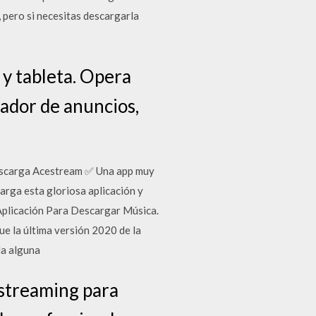
 pero si necesitas descargarla
y tableta. Opera
ador de anuncios,
Descarga Acestream ✅ Una app muy
arga esta gloriosa aplicación y
. Aplicación Para Descargar Música.
e la última versión 2020 de la
da alguna
 streaming para