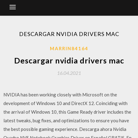
DESCARGAR NVIDIA DRIVERS MAC
MARRIN84164
Descargar nvidia drivers mac
16.04.2021
NVIDIA has been working closely with Microsoft on the
development of Windows 10 and DirectX 12. Coinciding with
the arrival of Windows 10, this Game Ready driver includes the
latest tweaks, bug fixes, and optimizations to ensure you have
the best possible gaming experience. Descarga ahora Nvidia
Quadro NVS Notebook Graphics Driver en Español GRATIS. En