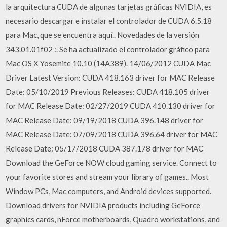
la arquitectura CUDA de algunas tarjetas gráficas NVIDIA, es
necesario descargar e instalar el controlador de CUDA 6.5.18
para Mac, que se encuentra aquí.. Novedades de la versión
343.01.01f02 :. Se ha actualizado el controlador gráfico para
Mac OS X Yosemite 10.10 (14A389). 14/06/2012 CUDA Mac
Driver Latest Version: CUDA 418.163 driver for MAC Release
Date: 05/10/2019 Previous Releases: CUDA 418.105 driver
for MAC Release Date: 02/27/2019 CUDA 410.130 driver for
MAC Release Date: 09/19/2018 CUDA 396.148 driver for
MAC Release Date: 07/09/2018 CUDA 396.64 driver for MAC
Release Date: 05/17/2018 CUDA 387.178 driver for MAC
Download the GeForce NOW cloud gaming service. Connect to
your favorite stores and stream your library of games.. Most
Window PCs, Mac computers, and Android devices supported.
Download drivers for NVIDIA products including GeForce
graphics cards, nForce motherboards, Quadro workstations, and