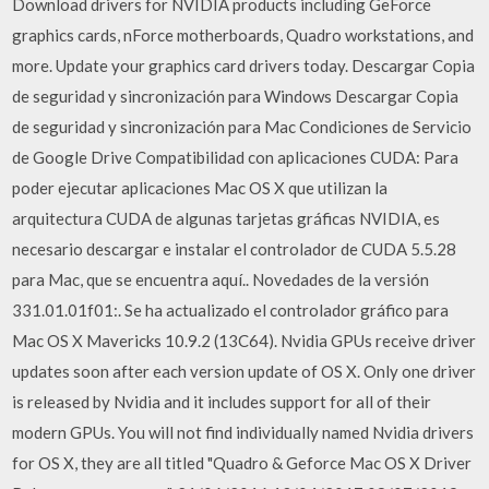
Download drivers for NVIDIA products including GeForce
graphics cards, nForce motherboards, Quadro workstations, and
more. Update your graphics card drivers today. Descargar Copia
de seguridad y sincronización para Windows Descargar Copia
de seguridad y sincronización para Mac Condiciones de Servicio
de Google Drive Compatibilidad con aplicaciones CUDA: Para
poder ejecutar aplicaciones Mac OS X que utilizan la
arquitectura CUDA de algunas tarjetas gráficas NVIDIA, es
necesario descargar e instalar el controlador de CUDA 5.5.28
para Mac, que se encuentra aquí.. Novedades de la versión
331.01.01f01:. Se ha actualizado el controlador gráfico para
Mac OS X Mavericks 10.9.2 (13C64). Nvidia GPUs receive driver
updates soon after each version update of OS X. Only one driver
is released by Nvidia and it includes support for all of their
modern GPUs. You will not find individually named Nvidia drivers
for OS X, they are all titled "Quadro & Geforce Mac OS X Driver