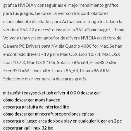
gráfica NVIDIA y conseguir así el mejor rendimiento gráfico
para tus juegos. GeForce Driver son los controladores
especialmente diseñados para Actualmente tengo instalada la
version: 364.72 y necesito instalar la 362 ¿Como hago? - Tema
Volver a una version anterior de drivers NVIDIA en el foro de
Gamers PC Drivers para NVidia Quadro 4000 for Mac. Se han
encontrado drivers - 19 para Mac OSX Lion 10.7.4, Mac OSX
Lion 10.7.3, Mac OS X 10.6, Solaris x86/x64, FreeBSD x86,
FreeBSD x64, Linux x86, Linux x86_64, Linux x86 ARM.
Seleccione el driver para la descarga gratis.
mitsubishi easysocket usb driver 4.0.0.0 descargar
cómo descargar mods haydee
descarga gratuita de intericad lite
cómo descargar minecraft proporciones épicas
descarga el juego arca de xbox play en cualquier lugar en 2 pc
descargar kali linux 32 iso