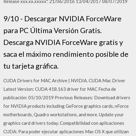
Release xxx.xx.xxxxx". 21/06/2016 13/04/2017 08/07/2019
9/10 - Descargar NVIDIA ForceWare
para PC Última Versión Gratis.
Descarga NVIDIA ForceWare gratis y
saca el máximo rendimiento posible de
tu tarjeta gráfica.
CUDA Drivers for MAC Archive | NVIDIA. CUDA Mac Driver
Latest Version: CUDA 418.163 driver for MAC Fecha de
publicación: 05/10/2019 Previous Releases: Download drivers
for NVIDIA products including GeForce graphics cards, nForce
motherboards, Quadro workstations, and more. Update your
graphics card drivers today. Compatibilidad con aplicaciones
CUDA: Para poder ejecutar aplicaciones Mac OS X que utilizan