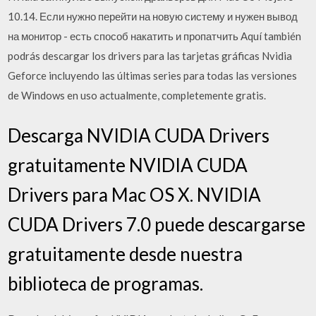
10.14. Если нужно перейти на новую систему и нужен вывод
на монитор - есть способ накатить и пропатчить Aquí también
podrás descargar los drivers para las tarjetas gráficas Nvidia
Geforce incluyendo las últimas series para todas las versiones
de Windows en uso actualmente, completemente gratis.
Descarga NVIDIA CUDA Drivers
gratuitamente NVIDIA CUDA
Drivers para Mac OS X. NVIDIA
CUDA Drivers 7.0 puede descargarse
gratuitamente desde nuestra
biblioteca de programas.