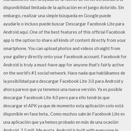
disponibilidad limitada de la aplicación en el juego dolorido. Sin
embargo, realizar una simple búsqueda en Google puede
ayudarle o incluso puede buscar Descargar Facebook Lite para
Android aquí. One of the best features of this official Facebook
app is the option to share all kinds of content directly from your
smartphone. You can upload photos and videos straight from
your gallery directly onto your Facebook account. Facebook for
Android is truly a must-have app for anyone that's fairly active
on the world's #1 social network. Hace nada que hablábamos de
la posibilidad para descargar Facebook Lite 3.0 para Android y
ahora parece que ya tenemos una nueva versión. Ya es posible
descargar Facebook Lite 4.0 pero para ello tendrás que
descargar el APK ya que de momento esta aplicación solo está
disponible en fase beta.. Como muchos sabrán Facebook Lite es
una aplicación que ya hemos probado en más de una ocasión
Android. 2,5 mill. Me gusta. Android is built with everyone in