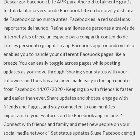
Descargar Facebook Lite APK para Android totalmente gratis.
Instala la última versión de Facebook Lite en tu móvil y disfruta
de Facebook como nunca antes. Facebook es la red social más
importante del mundo. Reúne a millones de personas a través de
Internet y les ofrece un espacio para compartir contenido de
interés personal o grupal. La app Facebook app for android also
enables you to handle your different Facebook pages like a
breeze. You can easily toggle across pages while posting
updates as you move through. Sharing your status with your
followers and fans has also been made easy in the app updates
from Facebook. 14/07/2020 · Keeping up with friends is faster
and easier than ever. Share updates and photos, engage with
friends and Pages, and stay connected to communities
important to you. Features on the Facebook app include: *
Connect with friends and family and meet new people on your
social media network * Set status updates & use Facebook emoji