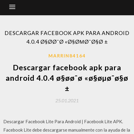
DESCARGAR FACEBOOK APK PARA ANDROID
4.0.4 Ø§ØØ¯Ø «Ø§ØΜØ¯Ø§Ø ±
MARRIN84164
Descargar facebook apk para
android 4.0.4 ø§øø¯ø «ø§øµø¯ø§ø
±
25.01.2021
Descargar Facebook Lite Para Android | Facebook Lite APK.
Facebook Lite debe descargarse manualmente con la ayuda de la