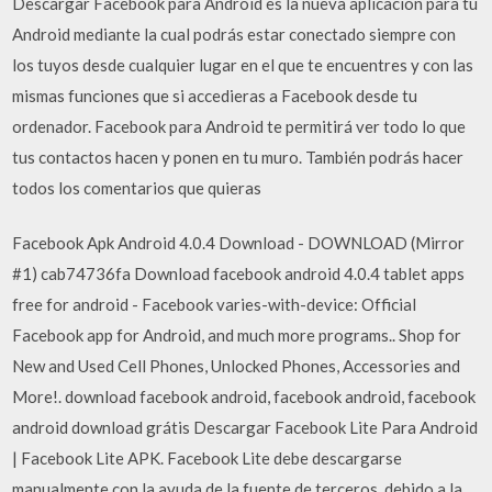
Descargar Facebook para Android es la nueva aplicación para tu
Android mediante la cual podrás estar conectado siempre con
los tuyos desde cualquier lugar en el que te encuentres y con las
mismas funciones que si accedieras a Facebook desde tu
ordenador. Facebook para Android te permitirá ver todo lo que
tus contactos hacen y ponen en tu muro. También podrás hacer
todos los comentarios que quieras
Facebook Apk Android 4.0.4 Download - DOWNLOAD (Mirror
#1) cab74736fa Download facebook android 4.0.4 tablet apps
free for android - Facebook varies-with-device: Official
Facebook app for Android, and much more programs.. Shop for
New and Used Cell Phones, Unlocked Phones, Accessories and
More!. download facebook android, facebook android, facebook
android download grátis Descargar Facebook Lite Para Android
| Facebook Lite APK. Facebook Lite debe descargarse
manualmente con la ayuda de la fuente de terceros, debido a la