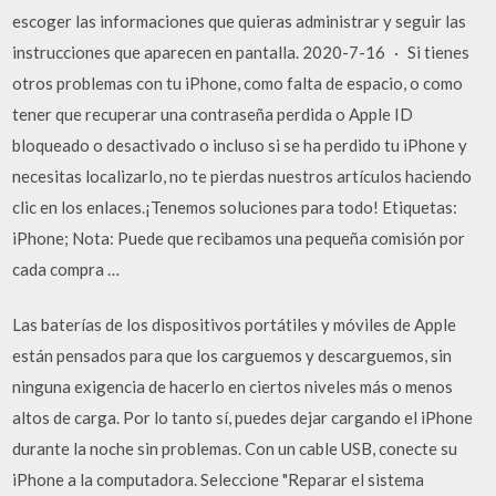
escoger las informaciones que quieras administrar y seguir las
instrucciones que aparecen en pantalla. 2020-7-16 · Si tienes
otros problemas con tu iPhone, como falta de espacio, o como
tener que recuperar una contraseña perdida o Apple ID
bloqueado o desactivado o incluso si se ha perdido tu iPhone y
necesitas localizarlo, no te pierdas nuestros artículos haciendo
clic en los enlaces.¡Tenemos soluciones para todo! Etiquetas:
iPhone; Nota: Puede que recibamos una pequeña comisión por
cada compra …
Las baterías de los dispositivos portátiles y móviles de Apple
están pensados para que los carguemos y descarguemos, sin
ninguna exigencia de hacerlo en ciertos niveles más o menos
altos de carga. Por lo tanto sí, puedes dejar cargando el iPhone
durante la noche sin problemas. Con un cable USB, conecte su
iPhone a la computadora. Seleccione "Reparar el sistema