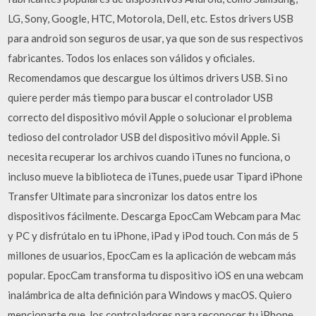
LG, Sony, Google, HTC, Motorola, Dell, etc. Estos drivers USB
para android son seguros de usar, ya que son de sus respectivos
fabricantes. Todos los enlaces son válidos y oficiales.
Recomendamos que descargue los últimos drivers USB. Si no
quiere perder más tiempo para buscar el controlador USB
correcto del dispositivo móvil Apple o solucionar el problema
tedioso del controlador USB del dispositivo móvil Apple. Si
necesita recuperar los archivos cuando iTunes no funciona, o
incluso mueve la biblioteca de iTunes, puede usar Tipard iPhone
Transfer Ultimate para sincronizar los datos entre los
dispositivos fácilmente. Descarga EpocCam Webcam para Mac
y PC y disfrútalo en tu iPhone, iPad y iPod touch. ‎Con más de 5
millones de usuarios, EpocCam es la aplicación de webcam más
popular. EpocCam transforma tu dispositivo iOS en una webcam
inalámbrica de alta definición para Windows y macOS. Quiero
mencionarte que, los controladores para reconocer tu iPhone,