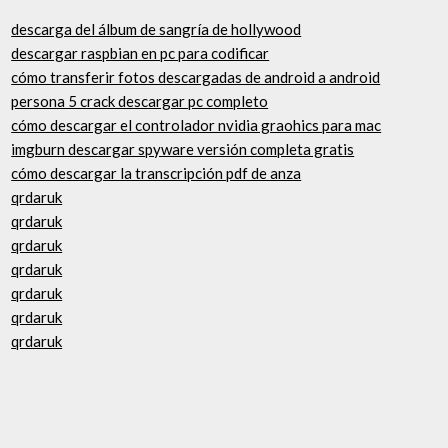
descarga del álbum de sangría de hollywood
descargar raspbian en pc para codificar
cómo transferir fotos descargadas de android a android
persona 5 crack descargar pc completo
cómo descargar el controlador nvidia graohics para mac
imgburn descargar spyware versión completa gratis
cómo descargar la transcripción pdf de anza
qrdaruk
qrdaruk
qrdaruk
qrdaruk
qrdaruk
qrdaruk
qrdaruk