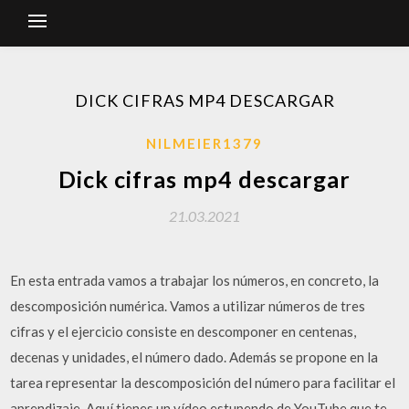
DICK CIFRAS MP4 DESCARGAR
NILMEIER1379
Dick cifras mp4 descargar
21.03.2021
En esta entrada vamos a trabajar los números, en concreto, la
descomposición numérica. Vamos a utilizar números de tres
cifras y el ejercicio consiste en descomponer en centenas,
decenas y unidades, el número dado. Además se propone en la
tarea representar la descomposición del número para facilitar el
aprendizaje. Aquí tienes un vídeo estupendo de YouTube que te