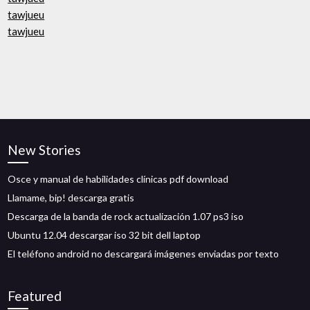
tawjueu
tawjueu
New Stories
Osce y manual de habilidades clínicas pdf download
Llamame, bip! descarga gratis
Descarga de la banda de rock actualización 1.07 ps3 iso
Ubuntu 12.04 descargar iso 32 bit dell laptop
El teléfono android no descargará imágenes enviadas por texto
Featured