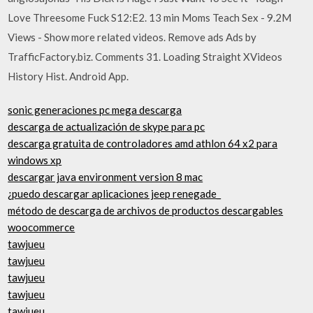
Love Threesome Fuck S12:E2. 13 min Moms Teach Sex - 9.2M
Views - Show more related videos. Remove ads Ads by
TrafficFactory.biz. Comments 31. Loading Straight XVideos
History Hist. Android App.
sonic generaciones pc mega descarga
descarga de actualización de skype para pc
descarga gratuita de controladores amd athlon 64 x2 para
windows xp
descargar java environment version 8 mac
¿puedo descargar aplicaciones jeep renegade_
método de descarga de archivos de productos descargables
woocommerce
tawjueu
tawjueu
tawjueu
tawjueu
tawjueu