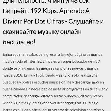
Длительность: 4 мин и 48 сек,
Битрейт: 192 Kbps. Aprende A
Dividir Por Dos Cifras - Слушайте и
скачивайте музыку онлайн
бесплатно!
Enhorabuena! acabas de ingresar a la mejor página de musica
mp3 de todo el Internet, Simp3 es un super buscador de mp3
donde te brindamos las mejores canciones nuevas y musica
nueva 2018. Es muy fácil, rápido y seguro, solo realiza una
búsqueda y podrás escuchar musica online y descargar mp3 en
buena calidad sin necesidad de instalar programas en tu celular y
computador. descargar cifras y letras windows, cifras y letras
windows, cifras y letras windows descargar gratis Cifras y
letras es el juego oficial del programa de televisión con mismo