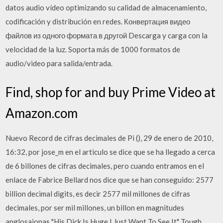
datos audio vídeo optimizando su calidad de almacenamiento,
codificación y distribución en redes. Конвертация видео
файлов из одного формата в другой Descarga y carga con la
velocidad de la luz. Soporta más de 1000 formatos de
audio/video para salida/entrada.
Find, shop for and buy Prime Video at
Amazon.com
Nuevo Record de cifras decimales de Pi (), 29 de enero de 2010,
16:32, por jose_m en el articulo se dice que se ha llegado a cerca
de 6 billones de cifras decimales, pero cuando entramos en el
enlace de Fabrice Bellard nos dice que se han conseguido: 2577
billion decimal digits, es decir 2577 mil millones de cifras
decimales, por ser mil millones, un billon en magnitudes
anglosajonas "His Dick Is Huge I Just Want To See It" Tough