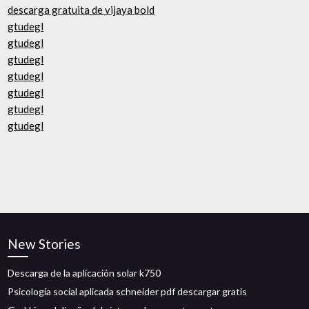
descarga gratuita de vijaya bold
gtudegl
gtudegl
gtudegl
gtudegl
gtudegl
gtudegl
gtudegl
New Stories
Descarga de la aplicación solar k750
Psicología social aplicada schneider pdf descargar gratis