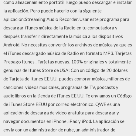
como almacenamiento portátil, luego puedo descargar e instalar
la aplicación. Pero puede hacerlo con la siguiente
aplicación:Streaming Audio Recorder. Usar este programa para
descargar iTunes música de la Radio en tu computadora y
después transferir directamente la música a los dispositivos
Android. No necesitas convertir los archivos de música ya que es
el iTunes descargado música de Radio en formato MP3. Tarjetas
Prepago Itunes . Tarjetas nuevas, 100% originales y totalmente
genuinas de Itunes Store de USA! Con un código de 20 dólares
de Tarjeta de Itunes EE.UU., puedes comprar música, millones de
canciones, videos musicales, programas de TV, podcasts y
audiolibros en la tienda de iTunes EE.UU. Te enviamos un Código
de iTunes Store EEUU por correo electrónico. QWE es una
aplicación de descarga de vídeo gratuita para descargar y
navegar documentos en iPhone, iPad y iPod. La aplicación se
envía con un administrador de nube, un administrador de