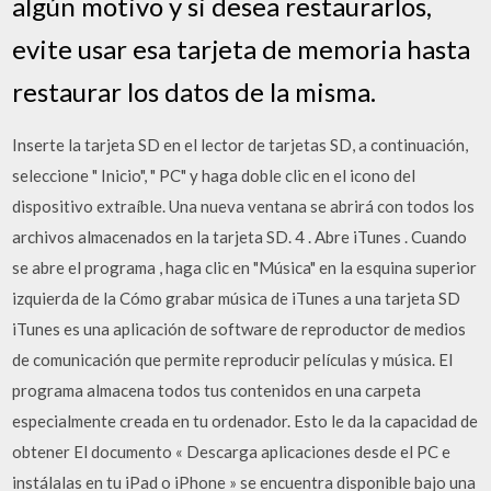
algún motivo y si desea restaurarlos,
evite usar esa tarjeta de memoria hasta
restaurar los datos de la misma.
Inserte la tarjeta SD en el lector de tarjetas SD, a continuación,
seleccione " Inicio", " PC" y haga doble clic en el icono del
dispositivo extraíble. Una nueva ventana se abrirá con todos los
archivos almacenados en la tarjeta SD. 4 . Abre iTunes . Cuando
se abre el programa , haga clic en "Música" en la esquina superior
izquierda de la Cómo grabar música de iTunes a una tarjeta SD
iTunes es una aplicación de software de reproductor de medios
de comunicación que permite reproducir películas y música. El
programa almacena todos tus contenidos en una carpeta
especialmente creada en tu ordenador. Esto le da la capacidad de
obtener El documento « Descarga aplicaciones desde el PC e
instálalas en tu iPad o iPhone » se encuentra disponible bajo una