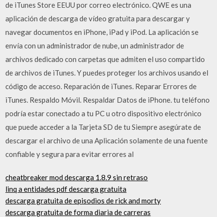
de iTunes Store EEUU por correo electrónico. QWE es una
aplicación de descarga de vídeo gratuita para descargar y
navegar documentos en iPhone, iPad y iPod. La aplicación se
envía con un administrador de nube, un administrador de
archivos dedicado con carpetas que admiten el uso compartido
de archivos de iTunes. Y puedes proteger los archivos usando el
código de acceso. Reparación de iTunes. Reparar Errores de
iTunes. Respaldo Móvil. Respaldar Datos de iPhone. tu teléfono
podría estar conectado a tu PC u otro dispositivo electrónico
que puede acceder a la Tarjeta SD de tu Siempre asegúrate de
descargar el archivo de una Aplicación solamente de una fuente
confiable y segura para evitar errores al
cheatbreaker mod descarga 1.8.9 sin retraso
linq a entidades pdf descarga gratuita
descarga gratuita de episodios de rick and morty
descarga gratuita de forma diaria de carreras