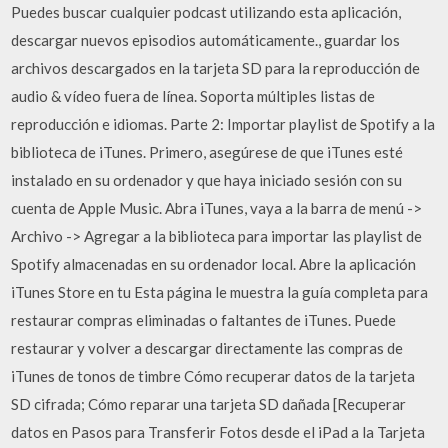
Puedes buscar cualquier podcast utilizando esta aplicación,
descargar nuevos episodios automáticamente., guardar los
archivos descargados en la tarjeta SD para la reproducción de
audio & vídeo fuera de línea. Soporta múltiples listas de
reproducción e idiomas. Parte 2: Importar playlist de Spotify a la
biblioteca de iTunes. Primero, asegúrese de que iTunes esté
instalado en su ordenador y que haya iniciado sesión con su
cuenta de Apple Music. Abra iTunes, vaya a la barra de menú ->
Archivo -> Agregar a la biblioteca para importar las playlist de
Spotify almacenadas en su ordenador local. Abre la aplicación
iTunes Store en tu Esta página le muestra la guía completa para
restaurar compras eliminadas o faltantes de iTunes. Puede
restaurar y volver a descargar directamente las compras de
iTunes de tonos de timbre Cómo recuperar datos de la tarjeta
SD cifrada; Cómo reparar una tarjeta SD dañada [Recuperar
datos en Pasos para Transferir Fotos desde el iPad a la Tarjeta