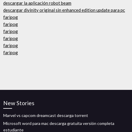
descargar la aplicación robot beam
descargar divinity original sin enhanced edition update para pc
faripog
faripog
faripog
faripog
faripog
faripog
New Stories
Marvel vs capcom dreamcast descarga torrent
Microsoft word para mac descarga gratuita versión completa
estudiante