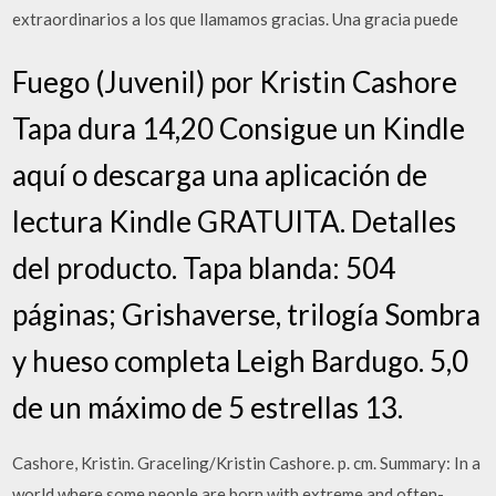
extraordinarios a los que llamamos gracias. Una gracia puede
Fuego (Juvenil) por Kristin Cashore
Tapa dura 14,20 Consigue un Kindle
aquí o descarga una aplicación de
lectura Kindle GRATUITA. Detalles
del producto. Tapa blanda: 504
páginas; Grishaverse, trilogía Sombra
y hueso completa Leigh Bardugo. 5,0
de un máximo de 5 estrellas 13.
Cashore, Kristin. Graceling/Kristin Cashore. p. cm. Summary: In a
world where some people are born with extreme and often-