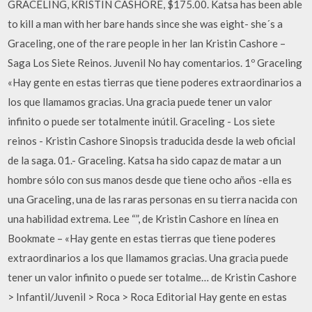
GRACELING, KRISTIN CASHORE, $175.00. Katsa has been able
to kill a man with her bare hands since she was eight- she´s a
Graceling, one of the rare people in her lan Kristin Cashore –
Saga Los Siete Reinos. Juvenil No hay comentarios. 1º Graceling
«Hay gente en estas tierras que tiene poderes extraordinarios a
los que llamamos gracias. Una gracia puede tener un valor
infinito o puede ser totalmente inútil. Graceling - Los siete
reinos - Kristin Cashore Sinopsis traducida desde la web oficial
de la saga. 01.- Graceling. Katsa ha sido capaz de matar a un
hombre sólo con sus manos desde que tiene ocho años -ella es
una Graceling, una de las raras personas en su tierra nacida con
una habilidad extrema. Lee “”, de Kristin Cashore en línea en
Bookmate – «Hay gente en estas tierras que tiene poderes
extraordinarios a los que llamamos gracias. Una gracia puede
tener un valor infinito o puede ser totalme… de Kristin Cashore
> Infantil/Juvenil > Roca > Roca Editorial Hay gente en estas