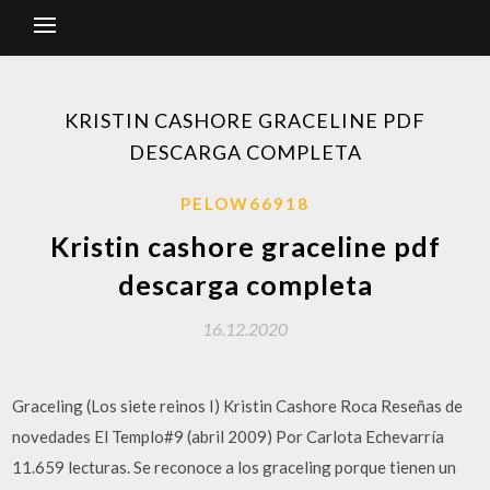
KRISTIN CASHORE GRACELINE PDF
DESCARGA COMPLETA
PELOW66918
Kristin cashore graceline pdf
descarga completa
16.12.2020
Graceling (Los siete reinos I) Kristin Cashore Roca Reseñas de
novedades El Templo#9 (abril 2009) Por Carlota Echevarría
11.659 lecturas. Se reconoce a los graceling porque tienen un