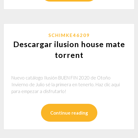
SCHIMKE46209
Descargar ilusion house mate
torrent
Nuevo catálogo Ilusión BUEN FIN 2020 de Otoño
Invierno de Julio sé la primera en tenerlo. Haz clic aquí
para empezar a disfrutarlo!
Continue reading