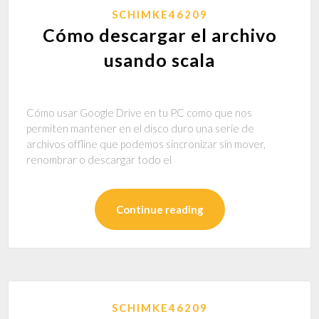
SCHIMKE46209
Cómo descargar el archivo
usando scala
Cómo usar Google Drive en tu PC como que nos
permiten mantener en el disco duro una serie de
archivos offline que podemos sincronizar sin mover,
renombrar o descargar todo el
Continue reading
SCHIMKE46209