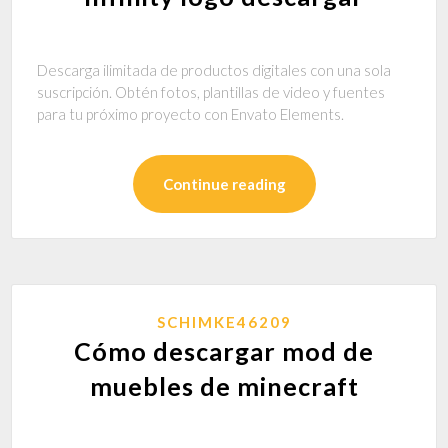
Descarga ilimitada de productos digitales con una sola
suscripción. Obtén fotos, plantillas de video y fuentes
para tu próximo proyecto con Envato Elements.
Continue reading
SCHIMKE46209
Cómo descargar mod de
muebles de minecraft