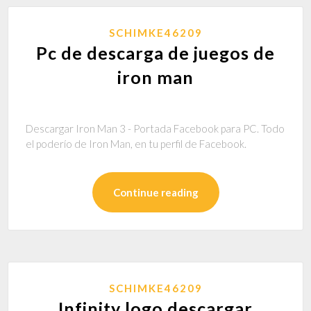
SCHIMKE46209
Pc de descarga de juegos de
iron man
Descargar Iron Man 3 - Portada Facebook para PC. Todo
el poderío de Iron Man, en tu perfil de Facebook.
Continue reading
SCHIMKE46209
Infinity logo descargar