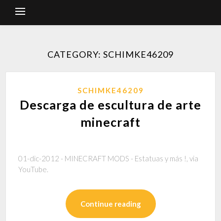
CATEGORY: SCHIMKE46209
SCHIMKE46209
Descarga de escultura de arte
minecraft
01-dic-2012 - MINECRAFT MODS - Estatuas y más !, via
YouTube.
Continue reading