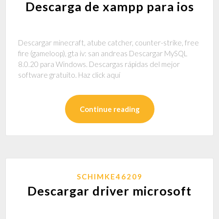
Descarga de xampp para ios
Descargar minecraft, atube catcher, counter-strike, free
fire (gameloop), gta iv: san andreas Descargar MySQL
8.0.20 para Windows. Descargas rápidas del mejor
software gratuito. Haz click aquí
Continue reading
SCHIMKE46209
Descargar driver microsoft