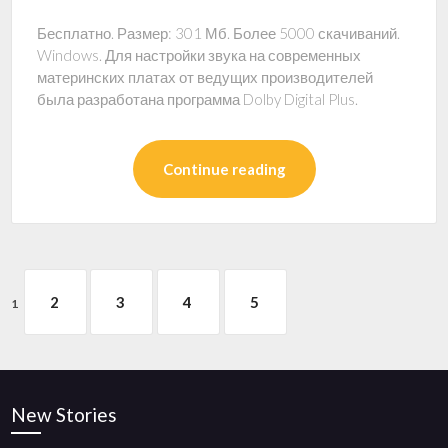
Бесплатно. Размер: 301 Мб. Более 5000 скачиваний.
Windows. Для настройки звука на современных
материнских платах от ведущих производителей
была разработана программа Dolby Digital Plus.
Continue reading
2
3
4
5
1
New Stories