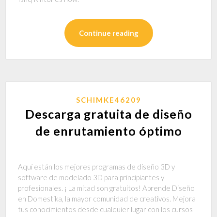
Continue reading
SCHIMKE46209
Descarga gratuita de diseño
de enrutamiento óptimo
Aquí están los mejores programas de diseño 3D y
software de modelado 3D para principiantes y
profesionales. ¡ La mitad son gratuitos! Aprende Diseño
en Domestika, la mayor comunidad de creativos. Mejora
tus conocimientos desde cualquier lugar con los cursos