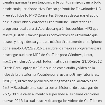
canales que más te gustan, comparte con tus amigos y mira todo
desde cualquier dispositivo. Descarga Youtube Downloader HD.
Free YouTube to MP3 Converter. Si deseas descargar el audio
de cualquier vídeo, entonces Free Youtube Converter es el
programa ideal para ti. Aquí descargarán los sonidos MP3 que
más te gusten. También podrás convertirlos en el formato que
desees y luego descargar esta música directamente en tu iphone
por ejemplo. 04/11/2016 Descubre los mejores programas para
descargar audio en MP3 de YouTube para Windows, Linux,
macOS e incluso Android. Todos gratis y sin límites. 21/05/2012
Gratis Para Laptop.mp3 fue subido como audio y video en la
nube de la plataforma Youtube por el usuario JimmyTutoriales,
8/18/19, su tamaño promedio en megabytes del archivo es de
16.3 MB, actualmente cuenta con un historial de descargas de
759,730 que va en aumento y superando a las demás canciones
nuevas 2018. La cual busca y descarga los vídeos de YouTube en