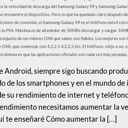
e la velocidad de descarga del Samsung Galaxy S9 y Samsung Galax
 se encuentre el dispositivo. Pero lo que ha quedado claro después de 
ciones de conexión, el Samsung Galaxy S9 es el teléfono móvil con
en la PS4. Máxima es de alrededor de 50MBs descargar y cargar 10Mb
conjunto de servidores DNS que sabes son fiables. Los mejores son lo
DNS, que comenzar con 4.2.2.1 4.2.2.2 etc. El teléfono, viejo o no, 
l problema es que las aplicaciones oficiales son cada vez más pesada
e Android, siempre sigo buscando produ
do de los smartphones y en el mundo de 
e su rendimiento de internet y teléfono
endimiento necesitamos aumentar la vel
uí te enseñaré Cómo aumentar la […]