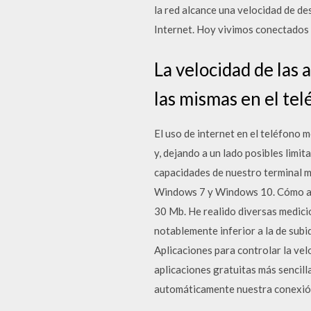
la red alcance una velocidad de de
Internet. Hoy vivimos conectados 
La velocidad de las 
las mismas en el te
El uso de internet en el teléfono 
y, dejando a un lado posibles limit
capacidades de nuestro terminal mó
Windows 7 y Windows 10. Cómo aum
30 Mb. He realido diversas medicio
notablemente inferior a la de subi
Aplicaciones para controlar la ve
aplicaciones gratuitas más sencill
automáticamente nuestra conexión