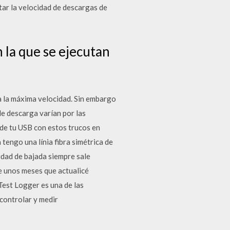
tar la velocidad de descargas de
n la que se ejecutan
 a la máxima velocidad. Sin embargo
 de descarga varían por las
 de tu USB con estos trucos en
ngo una línia fibra simétrica de
idad de bajada siempre sale
ce unos meses que actualicé
Test Logger es una de las
 controlar y medir