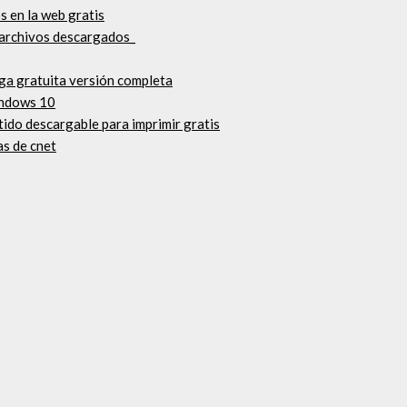
 en la web gratis
e archivos descargados_
ga gratuita versión completa
indows 10
tido descargable para imprimir gratis
as de cnet