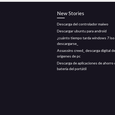
New Stories
Descarga del controlador maiwo
Descargar ubuntu para android
¿cuánto tiempo tarda windows 7 iso
descargarse_
Assassins creed_ descarga digital d
orígenes de pc
Descarga de aplicaciones de ahorro
batería del portátil