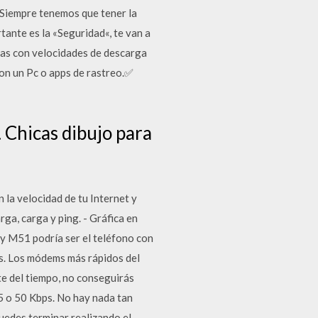
Siempre tenemos que tener la
ante es la «Seguridad«, te van a
mas con velocidades de descarga
con un Pc o apps de rastreo.✅
. Chicas dibujo para
 la velocidad de tu Internet y
ga, carga y ping. - Gráfica en
y M51 podría ser el teléfono con
as. Los módems más rápidos del
te del tiempo, no conseguirás
45 o 50 Kbps. No hay nada tan
puedes terminar realizando el