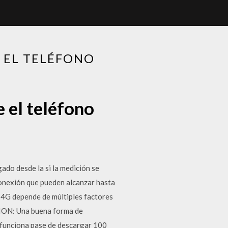
 EL TELÉFONO
 el teléfono
ado desde la si la medición se
onexión que pueden alcanzar hasta
n 4G depende de múltiples factores
CION: Una buena forma de
 funciona pase de descargar 100