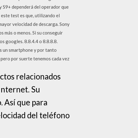
y S9+ dependerá del operador que
este test es que, utilizando el
 mayor velocidad de descarga. Sony
s más o menos. Si su conseguir
s googles. 8.8.4.4 o 8.8.8.8.
es un smartphone y por tanto
s, pero por suerte tenemos cada vez
ctos relacionados
internet. Su
. Así que para
ocidad del teléfono