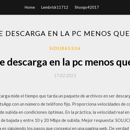
Home
Lembrick11712
Shongo42017
E DESCARGA EN LA PC MENOS QUE
SIDUR65336
e descarga en la pc menos que
17.02.2021
arga mide el tiempo que tarda un paquete de archivos en ser descarg
tsApp con un número de teléfono fijo. Proporciona velocidades de c
 subida en condiciones óptimas. En la práctica, la velocidad real e
ps de bajada y entre 10 y 20 Mbps de subida. Mejor respuesta: SOLU
a es siguiendo los pasos que conseguí en una pagina web. De verdad