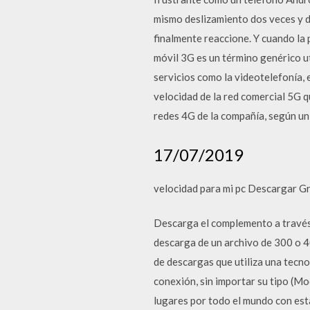
mismo deslizamiento dos veces y d
finalmente reaccione. Y cuando la 
móvil 3G es un término genérico ut
servicios como la videotelefonía, e
velocidad de la red comercial 5G q
redes 4G de la compañía, según un 
17/07/2019
velocidad para mi pc Descargar Gr
Descarga el complemento a través d
descarga de un archivo de 300 o 4
de descargas que utiliza una tecno
conexión, sin importar su tipo (M
lugares por todo el mundo con est