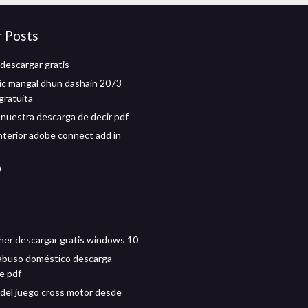
r Posts
 descargar gratis
c mangal dhun dashain 2073
gratuita
nuestra descarga de decir pdf
nterior adobe connect add in
0
cher descargar gratis windows 10
abuso doméstico descarga
e pdf
del juego cross motor desde