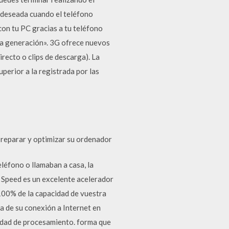
 deseada cuando el teléfono
con tu PC gracias a tu teléfono
era generación». 3G ofrece nuevos
irecto o clips de descarga). La
perior a la registrada por las
 reparar y optimizar su ordenador
léfono o llamaban a casa, la
 Speed es un excelente acelerador
 100% de la capacidad de vuestra
a de su conexión a Internet en
cidad de procesamiento. forma que