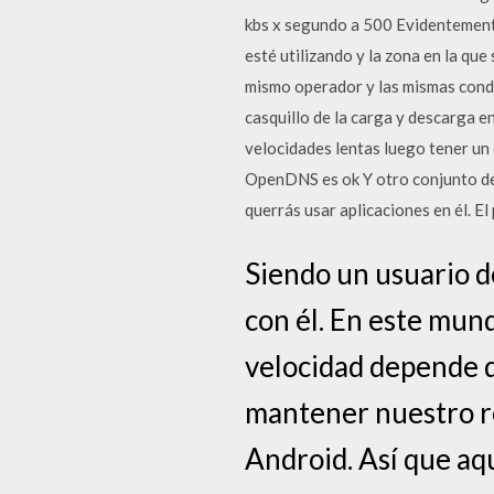
kbs x segundo a 500 Evidentement
esté utilizando y la zona en la que
mismo operador y las mismas condi
casquillo de la carga y descarga 
velocidades lentas luego tener un 
OpenDNS es ok Y otro conjunto de 
querrás usar aplicaciones en él. E
Siendo un usuario d
con él. En este mun
velocidad depende d
mantener nuestro r
Android. Así que aq