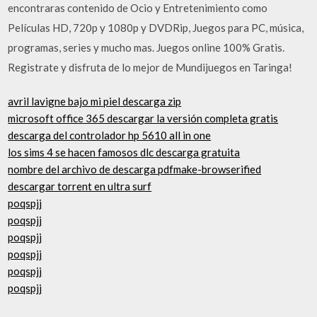
encontraras contenido de Ocio y Entretenimiento como
Películas HD, 720p y 1080p y DVDRip, Juegos para PC, música,
programas, series y mucho mas. Juegos online 100% Gratis.
Registrate y disfruta de lo mejor de Mundijuegos en Taringa!
avril lavigne bajo mi piel descarga zip
microsoft office 365 descargar la versión completa gratis
descarga del controlador hp 5610 all in one
los sims 4 se hacen famosos dlc descarga gratuita
nombre del archivo de descarga pdfmake-browserified
descargar torrent en ultra surf
poqspjj
poqspjj
poqspjj
poqspjj
poqspjj
poqspjj