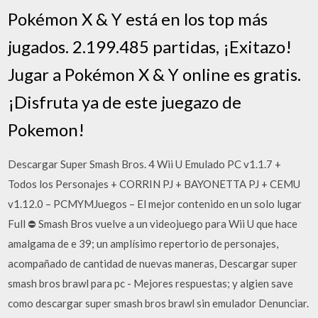
Pokémon X & Y está en los top más
jugados. 2.199.485 partidas, ¡Exitazo!
Jugar a Pokémon X & Y online es gratis.
¡Disfruta ya de este juegazo de
Pokemon!
Descargar Super Smash Bros. 4 Wii U Emulado PC v1.1.7 +
Todos los Personajes + CORRIN PJ + BAYONETTA PJ + CEMU
v1.12.0 – PCMYMJuegos – El mejor contenido en un solo lugar
Full ⛔ Smash Bros vuelve a un videojuego para Wii U que hace
amalgama de e 39; un amplísimo repertorio de personajes,
acompañado de cantidad de nuevas maneras, Descargar super
smash bros brawl para pc - Mejores respuestas; y algien save
como descargar super smash bros brawl sin emulador Denunciar.