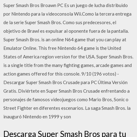
Super Smash Bros Broawn PC Es un juego de lucha distribuido
por Nintendo para la videoconsola Wii.Como la tercera entrega
de la serie Super Smash Bros. Como sus predecesores, el
objetivo de Brawl es expulsar al oponente fuera de la pantalla.
Super Smash Bros. is an online N64 game that you can play at
Emulator Online. This free Nintendo 64 game is the United
States of America region version for the USA. Super Smash Bros.
is a single title from the many fighting games, arcade games and
action games offered for this console. 9/10 (196 votos) -
Descargar Super Smash Bros Crusade para PC Última Versión
Gratis. Diviértete en Super Smash Bros Crusade enfrentando a
personajes de famosos videojuegos como Mario Bros, Sonic o
Street Fighter en diferentes escenarios. La saga Smash Bros. la
inauguró Nintendo en 1999 y son
Descarga Super Smash Bros para tu