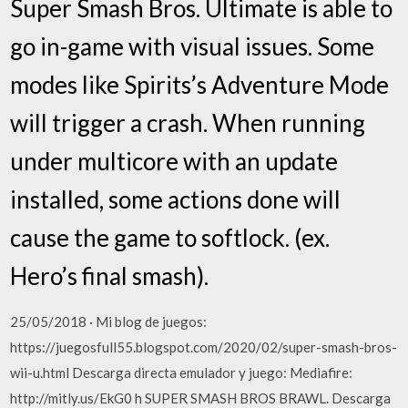
Super Smash Bros. Ultimate is able to
go in-game with visual issues. Some
modes like Spirits’s Adventure Mode
will trigger a crash. When running
under multicore with an update
installed, some actions done will
cause the game to softlock. (ex.
Hero’s final smash).
25/05/2018 · Mi blog de juegos:
https://juegosfull55.blogspot.com/2020/02/super-smash-bros-
wii-u.html Descarga directa emulador y juego: Mediafire:
http://mitly.us/EkG0 h SUPER SMASH BROS BRAWL. Descarga