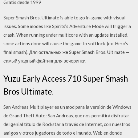
Gratis desde 1999
Super Smash Bros. Ultimate is able to go in-game with visual
issues. Some modes like Spirits’s Adventure Mode will trigger a
crash. When running under multicore with an update installed,
some actions done will cause the game to softlock. (ex. Hero’s
final smash). Для остальных же Super Smash Bros. Ultimate —
самый угарный файтинг для вечеринки.
Yuzu Early Access 710 Super Smash
Bros Ultimate.
San Andreas Multiplayer es un mod para la versión de Windows
de Grand Theft Auto: San Andreas, que nos permitirá disfrutar
del genial título de Rockstar a través de Internet, con nuestros
amigos y otros jugadores de todo el mundo. Web en donde