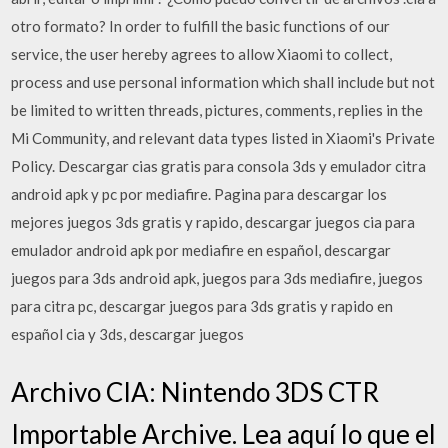
otro formato? In order to fulfill the basic functions of our
service, the user hereby agrees to allow Xiaomi to collect,
process and use personal information which shall include but not
be limited to written threads, pictures, comments, replies in the
Mi Community, and relevant data types listed in Xiaomi's Private
Policy. Descargar cias gratis para consola 3ds y emulador citra
android apk y pc por mediafire. Pagina para descargar los
mejores juegos 3ds gratis y rapido, descargar juegos cia para
emulador android apk por mediafire en español, descargar
juegos para 3ds android apk, juegos para 3ds mediafire, juegos
para citra pc, descargar juegos para 3ds gratis y rapido en
español cia y 3ds, descargar juegos
Archivo CIA: Nintendo 3DS CTR
Importable Archive. Lea aquí lo que el