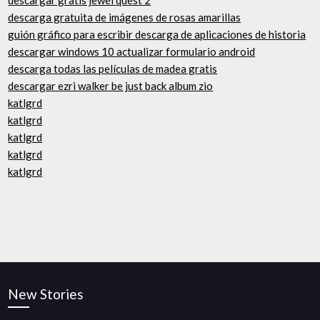
descargar gratis jewel quest 2
descarga gratuita de imágenes de rosas amarillas
guión gráfico para escribir descarga de aplicaciones de historia
descargar windows 10 actualizar formulario android
descarga todas las películas de madea gratis
descargar ezri walker be just back album zio
katlgrd
katlgrd
katlgrd
katlgrd
katlgrd
New Stories