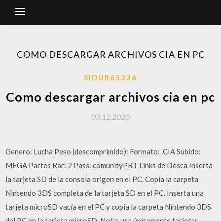
COMO DESCARGAR ARCHIVOS CIA EN PC
SIDUR65336
Como descargar archivos cia en pc
03.12.2020
Genero: Lucha Peso (descomprimido): Formato: .CIA Subido:
MEGA Partes Rar: 2 Pass: comunityPRT Links de Desca Inserta
la tarjeta SD de la consola origen en el PC. Copia la carpeta
Nintendo 3DS completa de la tarjeta SD en el PC. Inserta una
tarjeta microSD vacía en el PC y copia la carpeta Nintendo 3DS
del PC en la tarjeta microSD. Nota: usa únicamente tarjetas