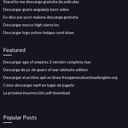
Stand by me descarga gratuita de películas
Descargar gratis angularjs best video
En dios por post malone descarga gratuita
Descargar macos high sierra ios
Descargar logo pohon kelapa corel draw
Featured
Descargar age of empires 2 versión completa mac
Descarga de pc de gears of war ultimate edition
Descargar el archivo apk en línea freegamesdownloadengine.org
Cómo descargar mp4 en lugar de jugarlo
La próxima insurrección pdf download
Popular Posts