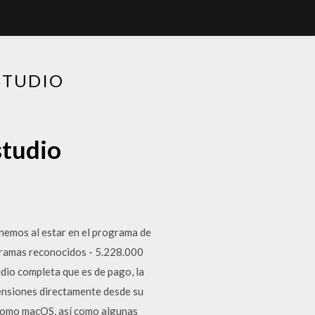
STUDIO
studio
enemos al estar en el programa de
gramas reconocidos - 5.228.000
udio completa que es de pago, la
ensiones directamente desde su
s como macOS, así como algunas