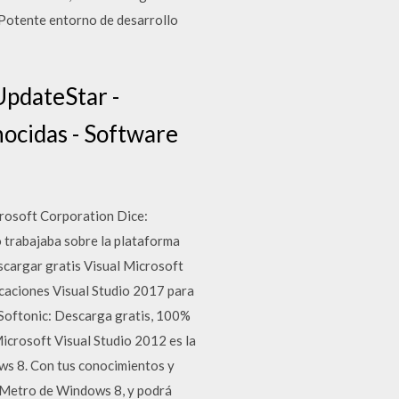
 Potente entorno de desarrollo
UpdateStar -
ocidas - Software
rosoft Corporation Dice:
o trabajaba sobre la plataforma
scargar gratis Visual Microsoft
icaciones Visual Studio 2017 para
Softonic: Descarga gratis, 100%
Microsoft Visual Studio 2012 es la
ows 8. Con tus conocimientos y
z Metro de Windows 8, y podrá