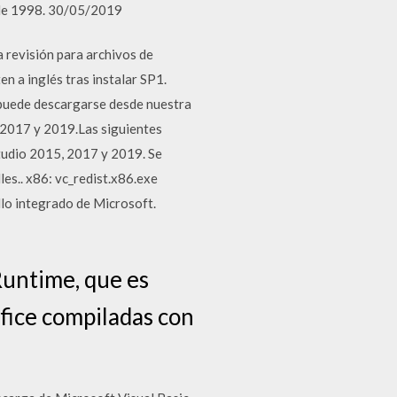
o de 1998. 30/05/2019
a revisión para archivos de
en a inglés tras instalar SP1.
puede descargarse desde nuestra
 2017 y 2019.Las siguientes
Studio 2015, 2017 y 2019. Se
es.. x86: vc_redist.x86.exe
llo integrado de Microsoft.
Runtime, que es
fice compiladas con