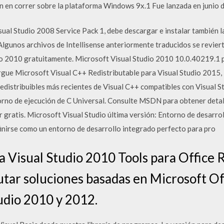
ón en correr sobre la plataforma Windows 9x.1 Fue lanzada en juni
sual Studio 2008 Service Pack 1, debe descargar e instalar también l
 Algunos archivos de Intellisense anteriormente traducidos se reviert
o 2010 gratuitamente. Microsoft Visual Studio 2010 10.0.40219.1 
gue Microsoft Visual C++ Redistributable para Visual Studio 2015,
redistribuibles más recientes de Visual C++ compatibles con Visual 
torno de ejecución de C Universal. Consulte MSDN para obtener detall
 gratis. Microsoft Visual Studio última versión: Entorno de desarro
inirse como un entorno de desarrollo integrado perfecto para pro
la Visual Studio 2010 Tools para Office 
utar soluciones basadas en Microsoft Of
udio 2010 y 2012.