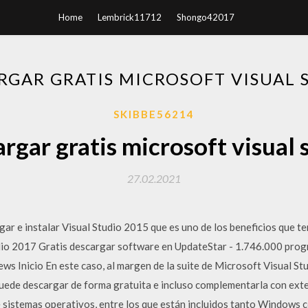
Home
Lembrick11712
Shongo42017
RGAR GRATIS MICROSOFT VISUAL 
SKIBBE56214
rgar gratis microsoft visual 
27.02.2021
ar e instalar Visual Studio 2015 que es uno de los beneficios que t
dio 2017 Gratis descargar software en UpdateStar - 1.746.000 pro
s Inicio En este caso, al margen de la suite de Microsoft Visual St
puede descargar de forma gratuita e incluso complementarla con ext
de sistemas operativos, entre los que están incluidos tanto Window