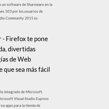
s un software de Shareware en la
nes 503 por los usuarios de
Studio Community 2015 es
 - Firefox te pone
a, divertidas
gías de Web
e que sea más fácil
llo integrado de Microsoft.
icrosoft Visual Studio Express
ea apps para la tienda de