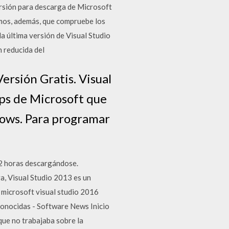
ersión para descarga de Microsoft
imos, además, que compruebe los
la última versión de Visual Studio
 reducida del
ersión Gratis. Visual
pps de Microsoft que
dows. Para programar
 2 horas descargándose.
, Visual Studio 2013 es un
 microsoft visual studio 2016
onocidas - Software News Inicio
 que no trabajaba sobre la