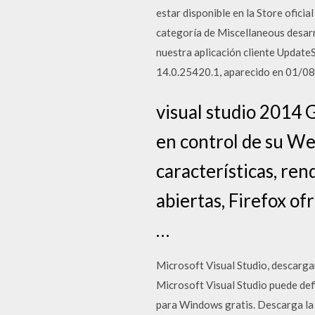
estar disponible en la Store ofic
categoría de Miscellaneous desarr
nuestra aplicación cliente Update
14.0.25420.1, aparecido en 01/0
visual studio 2014 
en control de su We
características, re
abiertas, Firefox of
…
Microsoft Visual Studio, descargar
Microsoft Visual Studio puede def
para Windows gratis. Descarga la 