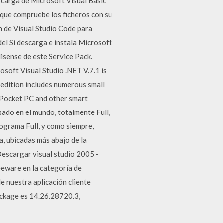
scarga de Microsoft Visual Basic
 que compruebe los ficheros con su
n de Visual Studio Code para
el Si descarga e instala Microsoft
lisense de este Service Pack.
osoft Visual Studio .NET V.7.1 is
edition includes numerous small
 Pocket PC and other smart
sado en el mundo, totalmente Full,
ograma Full, y como siempre,
a, ubicadas más abajo de la
Descargar visual studio 2005 -
eware en la categoría de
e nuestra aplicación cliente
ackage es 14.26.28720.3,