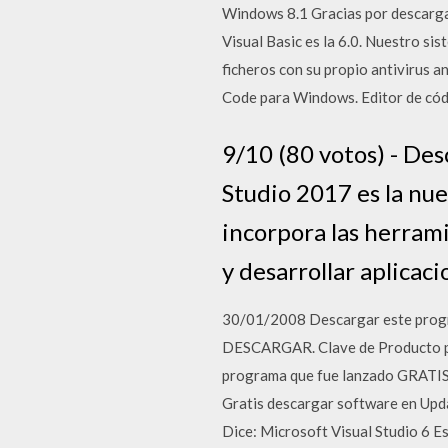
Windows 8.1 Gracias por descargar
Visual Basic es la 6.0. Nuestro s
ficheros con su propio antivirus a
Code para Windows. Editor de códi
9/10 (80 votos) - Des
Studio 2017 es la nu
incorpora las herram
y desarrollar aplicaci
30/01/2008 Descargar este progra
DESCARGAR. Clave de Producto par
programa que fue lanzado GRATIS p
Gratis descargar software en Upd
Dice: Microsoft Visual Studio 6 Es