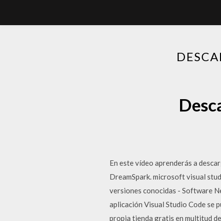
DESCA
Desca
En este vídeo aprenderás a descarg
DreamSpark. microsoft visual stu
versiones conocidas - Software New
aplicación Visual Studio Code se 
propia tienda gratis en multitud 