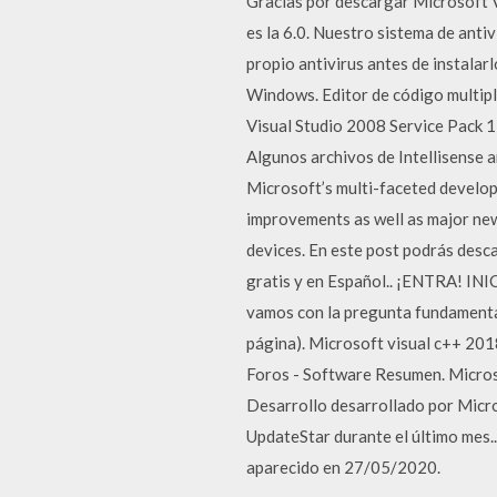
Gracias por descargar Microsoft V
es la 6.0. Nuestro sistema de ant
propio antivirus antes de instalar
Windows. Editor de código multipl
Visual Studio 2008 Service Pack 1,
Algunos archivos de Intellisense a
Microsoft’s multi-faceted develop
improvements as well as major new
devices. En este post podrás desca
gratis y en Español.. ¡ENTRA! INI
vamos con la pregunta fundamental 
página). Microsoft visual c++ 201
Foros - Software Resumen. Micros
Desarrollo desarrollado por Micros
UpdateStar durante el último mes.
aparecido en 27/05/2020.