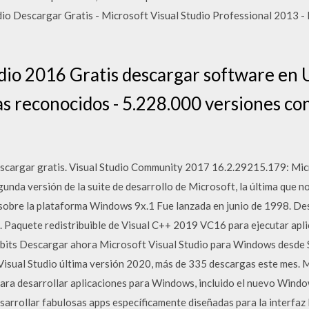
tudio Descargar Gratis - Microsoft Visual Studio Professional 2013 -
udio 2016 Gratis descargar software en 
 reconocidos - 5.228.000 versiones con
scargar gratis. Visual Studio Community 2017 16.2.29215.179: Mic
gunda versión de la suite de desarrollo de Microsoft, la última que n
r sobre la plataforma Windows 9x.1 Fue lanzada en junio de 1998. De
 Paquete redistribuible de Visual C++ 2019 VC16 para ejecutar apl
 bits Descargar ahora Microsoft Visual Studio para Windows desde 
 Visual Studio última versión 2020, más de 335 descargas este mes. 
para desarrollar aplicaciones para Windows, incluido el nuevo Wind
sarrollar fabulosas apps específicamente diseñadas para la interfa