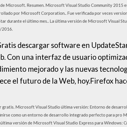
ial de Microsoft. Resumen. Microsoft Visual Studio Community 2015 e
ollado por Microsoft Corporation.. Fue verificada por veces versio
Star durante el último mes.. La última versión de Microsoft Visual 
8/2016.
Gratis descargar software en UpdateStar
b. Con una interfaz de usuario optimizad
ndimiento mejorado y las nuevas tecnolo
rece el futuro de la Web, hoy.Firefox hac
 gratis. Microsoft Visual Studio última versión: Entorno de desarro
inirse como un entorno de desarrollo integrado perfecto para pro M
última versión de Microsoft Visual Studio Express para Windows: Cr