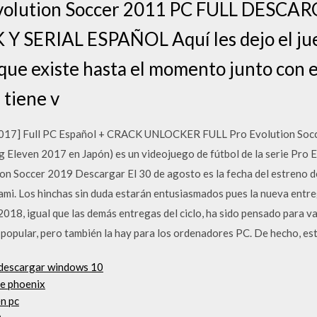
evolution Soccer 2011 PC FULL DESCA
 SERIAL ESPAÑOL Aquí les dejo el jue
que existe hasta el momento junto con e
 tiene v
017] Full PC Español + CRACK UNLOCKER FULL Pro Evolution Socce
Eleven 2017 en Japón) es un videojuego de fútbol de la serie Pro E
on Soccer 2019 Descargar El 30 de agosto es la fecha del estreno d
ami. Los hinchas sin duda estarán entusiasmados pues la nueva ent
2018, igual que las demás entregas del ciclo, ha sido pensado para v
popular, pero también la hay para los ordenadores PC. De hecho, est
d descargar windows 10
de phoenix
n pc