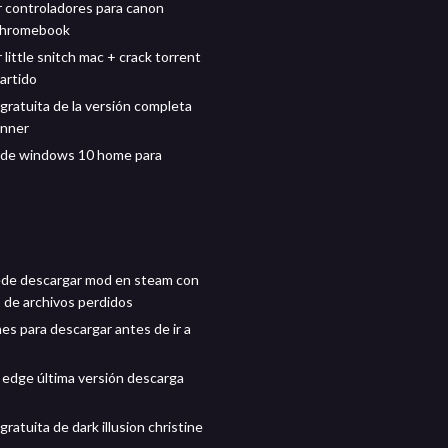
 controladores para canon
chromebook
little snitch mac + crack torrent
artido
gratuita de la versión completa
unner
 de windows 10 home para
de descargar mod en steam con
s de archivos perdidos
es para descargar antes de ir a
 edge última versión descarga
ratuita de dark illusion christine