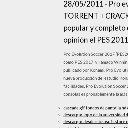
28/05/2011 · Pro 
TORRENT + CRACK Y
popular y completo 
opinión el PES 2011
Pro Evolution Soccer 2017 [PES2
como PES 2017, y llamado Winning 
publicado por Konami. Pro Evoluti
nueva producción del estudio Kon
facilidades. Pro Evolution Soccer 
consolas es probablemente la más 
cascada gif fondos de pantalla h
descargar logo de la universidad 
descargar desde microsoft store e