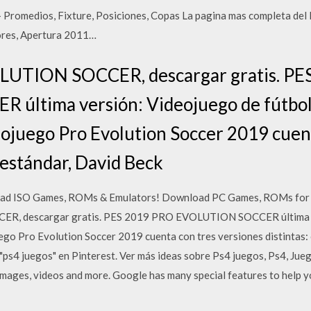
Promedios, Fixture, Posiciones, Copas La pagina mas completa d
ores, Apertura 2011…
UTION SOCCER, descargar gratis. PE
ltima versión: Videojuego de fútbol
eojuego Pro Evolution Soccer 2019 cuen
 estándar, David Beck
ad ISO Games, ROMs & Emulators! Download PC Games, ROMs for P
, descargar gratis. PES 2019 PRO EVOLUTION SOCCER última ver
ego Pro Evolution Soccer 2019 cuenta con tres versiones distintas:
"ps4 juegos" en Pinterest. Ver más ideas sobre Ps4 juegos, Ps4, Jueg
images, videos and more. Google has many special features to help y