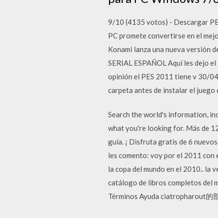
9/10 (4135 votos) - Descargar PE
PC promete convertirse en el mejor
Konami lanza una nueva versión
SERIAL ESPAÑOL Aquí les dejo el j
opinión el PES 2011 tiene v 30/04
carpeta antes de instalar el juego
Search the world's information, i
what you're looking for. Más de 1
guía. ¡ Disfruta gratis de 6 nuevo
les comento: voy por el 2011 con e
la copa del mundo en el 2010.. la
catálogo de libros completos del 
Términos Ayuda ciatrop