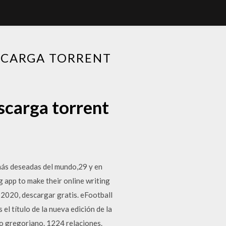
SCARGA TORRENT
scarga torrent
más deseadas del mundo,29 y en
 app to make their online writing
 2020, descargar gratis. eFootball
l título de la nueva edición de la
o gregoriano. 1224 relaciones.