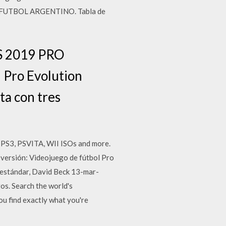
el FUTBOL ARGENTINO. Tabla de
S 2019 PRO
 Pro Evolution
ta con tres
S3, PSVITA, WII ISOs and more.
sión: Videojuego de fútbol Pro
 estándar, David Beck 13-mar-
os. Search the world's
ou find exactly what you're