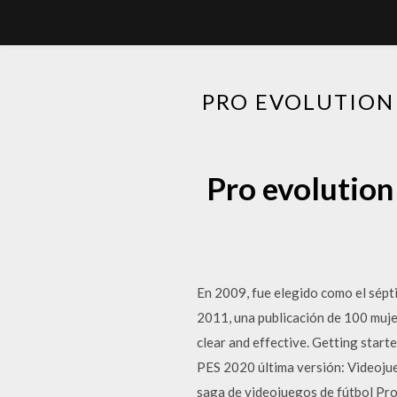
PRO EVOLUTION
Pro evolution
En 2009, fue elegido como el sép
2011, una publicación de 100 muje
clear and effective. Getting star
PES 2020 última versión: Videojueg
saga de videojuegos de fútbol Pr