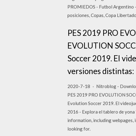
PROMIEDOS - Futbol Argentino - 
posiciones, Copas, Copa Libertad
PES 2019 PRO EVOL
EVOLUTION SOCCER ú
Soccer 2019. El vid
versiones distintas:
2020-7-18 · Nitroblog - Downlo
PES 2019 PRO EVOLUTION SOCCER
Evolution Soccer 2019. El videoju
2016 - Explora el tablero de yona 
information, including webpages, 
looking for.