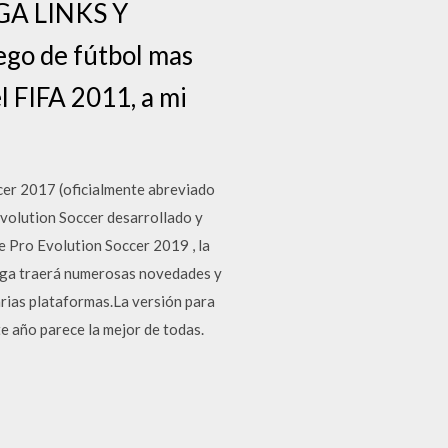
RGA LINKS Y
go de fútbol mas
l FIFA 2011, a mi
r 2017 (oficialmente abreviado
volution Soccer desarrollado y
e Pro Evolution Soccer 2019 , la
rega traerá numerosas novedades y
arias plataformas.La versión para
e año parece la mejor de todas.