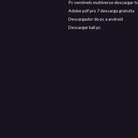
Pc sentinels multiverse descargar t
Adobe pdf pro 7 descarga gratuita
Descargador de pc a android
Descargar kali pc