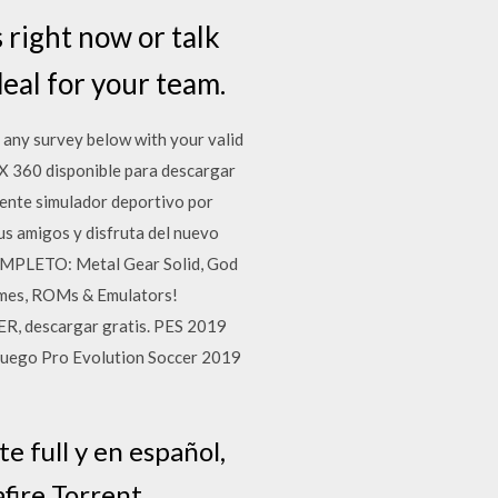
 right now or talk
deal for your team.
 any survey below with your valid
 360 disponible para descargar
nte simulador deportivo por
us amigos y disfruta del nuevo
COMPLETO: Metal Gear Solid, God
ames, ROMs & Emulators!
, descargar gratis. PES 2019
juego Pro Evolution Soccer 2019
 full y en español,
fire Torrent.