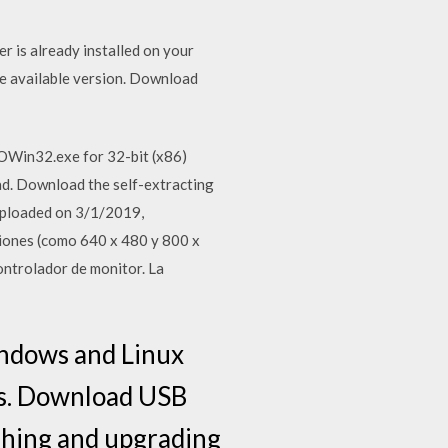
er is already installed on your
the available version. Download
ROWin32.exe for 32-bit (x86)
d. Download the self-extracting
 Uploaded on 3/1/2019,
ciones (como 640 x 480 y 800 x
controlador de monitor. La
indows and Linux
ems. Download USB
ashing and upgrading