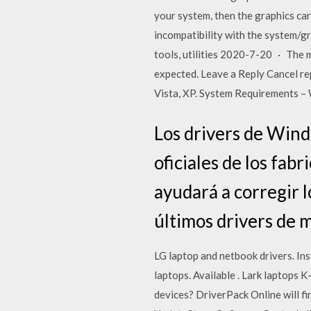
your system, then the graphics car
incompatibility with the system/g
tools, utilities 2020-7-20 · The 
expected. Leave a Reply Cancel re
Vista, XP. System Requirements –
Los drivers de Wind
oficiales de los fabr
ayudará a corregir l
últimos drivers de 
LG laptop and netbook drivers. Ins
laptops. Available . Lark laptops K
devices? DriverPack Online will f