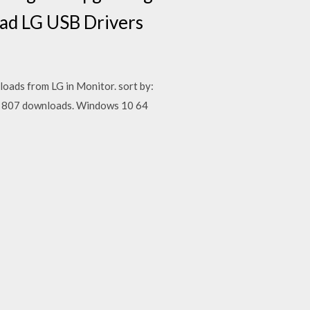
ad LG USB Drivers
oads from LG in Monitor. sort by:
0 807 downloads. Windows 10 64