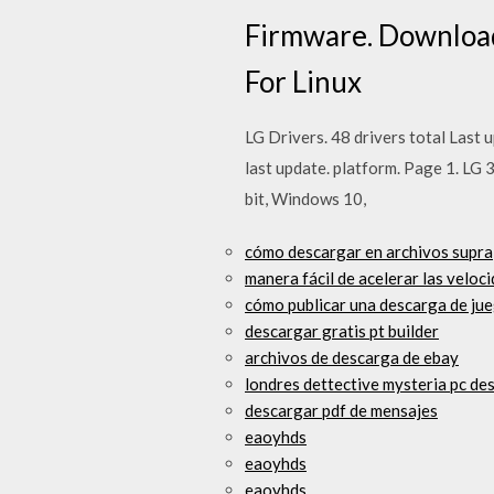
Firmware. Downloa
For Linux
LG Drivers. 48 drivers total Last
last update. platform. Page 1. 
bit, Windows 10,
cómo descargar en archivos supra
manera fácil de acelerar las veloc
cómo publicar una descarga de jue
descargar gratis pt builder
archivos de descarga de ebay
londres dettective mysteria pc de
descargar pdf de mensajes
eaoyhds
eaoyhds
eaoyhds