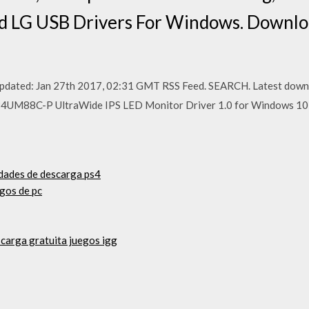
d LG USB Drivers For Windows. Downlo
 updated: Jan 27th 2017, 02:31 GMT RSS Feed. SEARCH. Latest downl
LG 34UM88C-P UltraWide IPS LED Monitor Driver 1.0 for Windows 1
idades de descarga ps4
gos de pc
scarga gratuita juegos igg