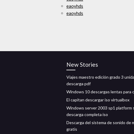
eaoyhds
eaoyhds
New Stories
Viajes maestro edición grado 3 unid
descarga pdf
Windows 10 descargas lentas para c
El capitan descargar iso virtualbox
Windows server 2003 sp1 platform 
descarga completa iso
Descarga del sistema de sonido de m
gratis