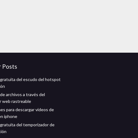
r Posts
gratuita del escudo del hotspot
ión
de archivos a través del
 web rastreable
nes para descargar videos de
en iphone
gratuita del temporizador de
ción