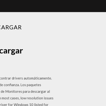
CARGAR
cargar
ntrar drivers automáticamente.
 de confianza. Los paquetes
s de Monitores para descargar al
 most cases, low resolution issues
 driver for Windows 10 listed for