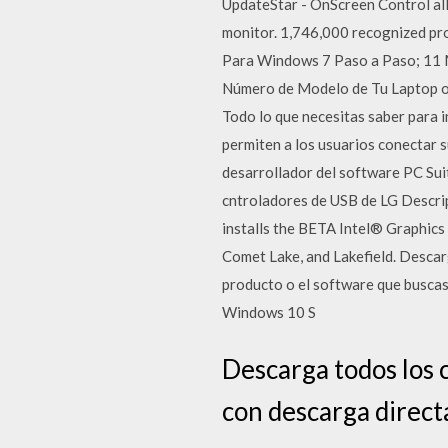
UpdateStar - OnScreen Control allo
monitor. 1,746,000 recognized p
Para Windows 7 Paso a Paso; 11 M
Número de Modelo de Tu Laptop o P
Todo lo que necesitas saber para 
permiten a los usuarios conectar s
desarrollador del software PC Sui
cntroladores de USB de LG Descr
installs the BETA Intel® Graphics 
Comet Lake, and Lakefield. Descar
producto o el software que buscas
Windows 10 S
Descarga todos los 
con descarga direct