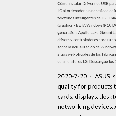
Cómo instalar Drivers de USB para
LG al ordenador sin necesidad de i
teléfonos inteligentes de LG.. En
Graphics - BETA Windows® 10 DCH D
generation, Apollo Lake, Gemini L
drivers y controladores para tu p
sobre la actualización de Window
sitios web oficiales de los fabrica
con monitores LG. Descargue los ú
2020-7-20 · ASUS is
quality for products
cards, displays, desk
networking devices.