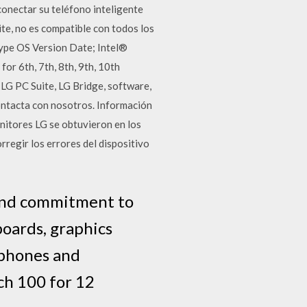
onectar su teléfono inteligente
ite, no es compatible con todos los
Type OS Version Date; Intel®
r 6th, 7th, 8th, 9th, 10th
LG PC Suite, LG Bridge, software,
contacta con nosotros. Información
itores LG se obtuvieron en los
orregir los errores del dispositivo
 and commitment to
boards, graphics
e phones and
ch 100 for 12