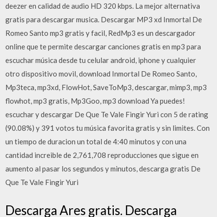
deezer en calidad de audio HD 320 kbps. La mejor alternativa
gratis para descargar musica. Descargar MP3 xd Inmortal De
Romeo Santo mp3 gratis y facil, RedMp3 es un descargador
online que te permite descargar canciones gratis en mp3 para
escuchar música desde tu celular android, iphone y cualquier
otro dispositivo movil, download Inmortal De Romeo Santo,
Mp3teca, mp3xd, FlowHot, SaveToMp3, descargar, mimp3, mp3
flowhot, mp3 gratis, Mp3Goo, mp3 download Ya puedes!
escuchar y descargar De Que Te Vale Fingir Yuri con 5 de rating
(90.08%) y 391 votos tu música favorita gratis y sin limites. Con
un tiempo de duracion un total de 4:40 minutos y con una
cantidad increible de 2,761,708 reproducciones que sigue en
aumento al pasar los segundos y minutos, descarga gratis De
Que Te Vale Fingir Yuri
Descarga Ares gratis. Descarga