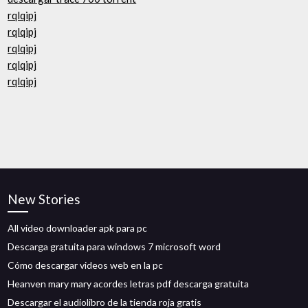
rqlqipj
rqlqipj
rqlqipj
rqlqipj
rqlqipj
New Stories
All video downloader apk para pc
Descarga gratuita para windows 7 microsoft word
Cómo descargar videos web en la pc
Heanven mary mary acordes letras pdf descarga gratuita
Descargar el audiolibro de la tienda roja gratis