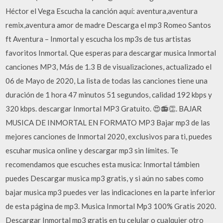
Héctor el Vega Escucha la canción aquí: aventura,aventura
remix,aventura amor de madre Descarga el mp3 Romeo Santos
ft Aventura – Inmortal y escucha los mp3s de tus artistas
favoritos Inmortal. Que esperas para descargar musica Inmortal
canciones MP3, Más de 1.3 B de visualizaciones, actualizado el
06 de Mayo de 2020, La lista de todas las canciones tiene una
duración de 1 hora 47 minutos 51 segundos, calidad 192 kbps y
320 kbps. descargar Inmortal MP3 Gratuito. 😍📻👏. BAJAR
MUSICA DE INMORTAL EN FORMATO MP3 Bajar mp3 de las
mejores canciones de Inmortal 2020, exclusivos para ti, puedes
escuhar musica online y descargar mp3 sin límites. Te
recomendamos que escuches esta musica: Inmortal támbien
puedes Descargar musica mp3 gratis, y si aún no sabes como
bajar musica mp3 puedes ver las indicaciones en la parte inferior
de esta página de mp3. Musica Inmortal Mp3 100% Gratis 2020.
Descargar Inmortal mp3 gratis en tu celular o cualquier otro