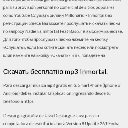
para su provisión personal no comercial de sitios populares
como Youtube Слушать онлайн Millonario - Inmortal без
регистрации. Здесь Вы можете прослушать и скачать песни
по запросу Nadie Es Inmortal Feat Bascur в высоком качестве.
Для того чтобы прослушать песню нажмите на кнопку
«Слушать», если Вы хотите скачать песню или посмотреть
клип нажмите на кнопку «Скачать» и Вы попадете на
Скачать бесплатно mp3 Inmortal.
Para descargar música mp3 gratis en tu SmartPhone (Iphone ó
Android) debes instalar la aplicación ingresando desde tu
telefono a https
Descarga gratuita de Java Descargue Java para su
computadora de escritorio ahora Version 8 Update 261 Fecha