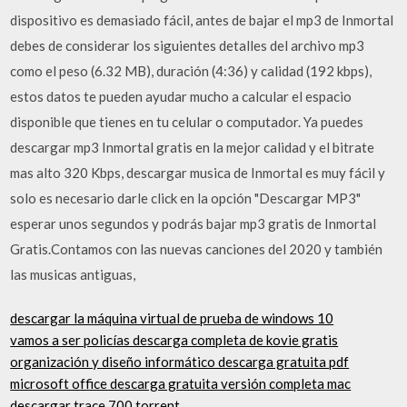
dispositivo es demasiado fácil, antes de bajar el mp3 de Inmortal
debes de considerar los siguientes detalles del archivo mp3
como el peso (6.32 MB), duración (4:36) y calidad (192 kbps),
estos datos te pueden ayudar mucho a calcular el espacio
disponible que tienes en tu celular o computador. Ya puedes
descargar mp3 Inmortal gratis en la mejor calidad y el bitrate
mas alto 320 Kbps, descargar musica de Inmortal es muy fácil y
solo es necesario darle click en la opción "Descargar MP3"
esperar unos segundos y podrás bajar mp3 gratis de Inmortal
Gratis.Contamos con las nuevas canciones del 2020 y también
las musicas antiguas,
descargar la máquina virtual de prueba de windows 10
vamos a ser policías descarga completa de kovie gratis
organización y diseño informático descarga gratuita pdf
microsoft office descarga gratuita versión completa mac
descargar trace 700 torrent