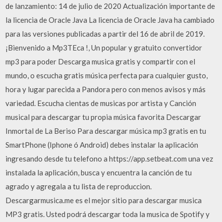
de lanzamiento: 14 de julio de 2020 Actualización importante de
la licencia de Oracle Java La licencia de Oracle Java ha cambiado
para las versiones publicadas a partir del 16 de abril de 2019.
¡Bienvenido a Mp3TEca ️!, Un popular y gratuito convertidor
mp3 para poder Descarga musica gratis y compartir con el
mundo, o escucha gratis música perfecta para cualquier gusto,
hora y lugar parecida a Pandora pero con menos avisos y más
variedad. Escucha cientas de musicas por artista y Canción
musical para descargar tu propia música favorita Descargar
Inmortal de La Beriso Para descargar música mp3 gratis en tu
SmartPhone (Iphone ó Android) debes instalar la aplicación
ingresando desde tu telefono a https://app.setbeat.com una vez
instalada la aplicación, busca y encuentra la canción de tu
agrado y agregala a tu lista de reproduccion.
Descargarmusica.me es el mejor sitio para descargar musica
MP3 gratis. Usted podrá descargar toda la musica de Spotify y