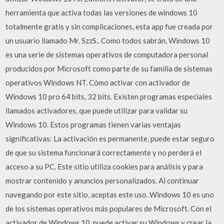
herramienta que activa todas las versiones de windows 10
totalmente gratis y sin complicaciones, esta app fue creada por
un usuario llamado Mr. SzzS.. Como todos sabrán, Windows 10
es una serie de sistemas operativos de computadora personal
producidos por Microsoft como parte de su familia de sistemas
operativos Windows NT. Cómo activar con activador de
Windows 10 pro 64 bits, 32 bits. Existen programas especiales
llamados activadores, que puede utilizar para validar su
Windows 10. Estos programas tienen varias ventajas
significativas: La activación es permanente, puede estar seguro
de que su sistema funcionará correctamente y no perderá el
acceso a su PC. Este sitio utiliza cookies para análisis y para
mostrar contenido y anuncios personalizados. Al continuar
navegando por este sitio, aceptas este uso. Windows 10 es uno
de los sistemas operativos más populares de Microsoft. Con el
activador de Windows 10, puede activar su Windows y crear la