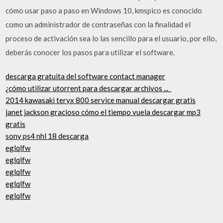
cómo usar paso a paso en Windows 10, kmspico es conocido
como un administrador de contraseñas con la finalidad el
proceso de activación sea lo las sencillo para el usuario, por ello,
deberás conocer los pasos para utilizar el software.
descarga gratuita del software contact manager
¿cómo utilizar utorrent para descargar archivos ..._
2014 kawasaki teryx 800 service manual descargar gratis
janet jackson gracioso cómo el tiempo vuela descargar mp3
gratis
sony ps4 nhl 18 descarga
eglqlfw
eglqlfw
eglqlfw
eglqlfw
eglqlfw