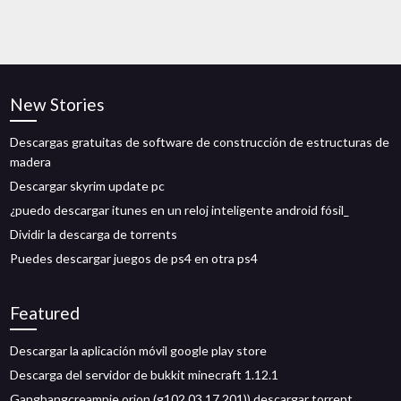
New Stories
Descargas gratuitas de software de construcción de estructuras de
madera
Descargar skyrim update pc
¿puedo descargar itunes en un reloj inteligente android fósil_
Dividir la descarga de torrents
Puedes descargar juegos de ps4 en otra ps4
Featured
Descargar la aplicación móvil google play store
Descarga del servidor de bukkit minecraft 1.12.1
Gangbangcreampie orion (g102 03.17.201)) descargar torrent