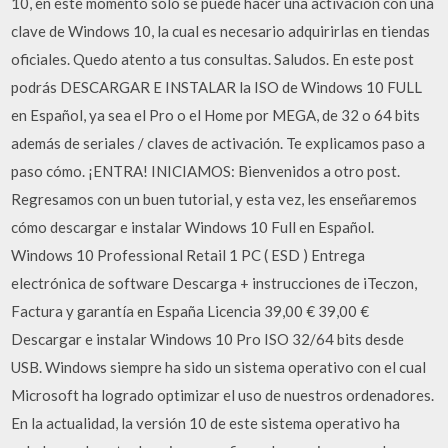
10, en este momento solo se puede hacer una activación con una
clave de Windows 10, la cual es necesario adquirirlas en tiendas
oficiales. Quedo atento a tus consultas. Saludos. En este post
podrás DESCARGAR E INSTALAR la ISO de Windows 10 FULL
en Español, ya sea el Pro o el Home por MEGA, de 32 o 64 bits
además de seriales / claves de activación. Te explicamos paso a
paso cómo. ¡ENTRA! INICIAMOS: Bienvenidos a otro post.
Regresamos con un buen tutorial, y esta vez, les enseñaremos
cómo descargar e instalar Windows 10 Full en Español.
Windows 10 Professional Retail 1 PC ( ESD ) Entrega
electrónica de software Descarga + instrucciones de iTeczon,
Factura y garantía en España Licencia 39,00 € 39,00 €
Descargar e instalar Windows 10 Pro ISO 32/64 bits desde
USB. Windows siempre ha sido un sistema operativo con el cual
Microsoft ha logrado optimizar el uso de nuestros ordenadores.
En la actualidad, la versión 10 de este sistema operativo ha