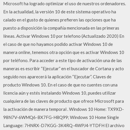
Microsoft ha logrado optimizar el uso de nuestros ordenadores.
En la actualidad, la versión 10 de este sistema operativo ha
calado en el gusto de quienes prefieren las opciones que ha
puesto a disposición la compañía mencionada en las primeras
líneas. Activar Windows 10 por telefono (Actualizado 2020) En
el caso de que no hayamos podido activar Windows 10 de
manera online, tenemos otra opción que es activar Windows 10
por teléfono. Para acceder a este tipo de activación una de las
maneras es escribir “Ejecutar” en el buscador de Cortana y acto
seguido nos aparecerá la aplicación “Ejecutar”. Claves de
producto Windows 10. En el caso de que no cuentes con una
licencia aún y estés instalando Windows 10, puedes utilizar
cualquiera de las claves de producto que ofrece Microsoft para
la activación de manera temporal . Windows 10 Home: TX9XD-
98N7V-6WMQ6-BX7FG-H8Q99; Windows 10 Home Single
Language: 7HNRX-D7KGG-3K4RQ-4WPJ4-YTDFH El archivo