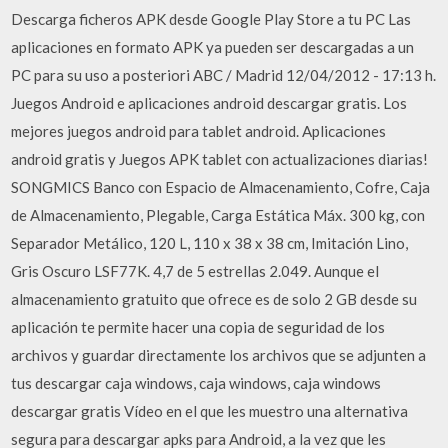
Descarga ficheros APK desde Google Play Store a tu PC Las
aplicaciones en formato APK ya pueden ser descargadas a un
PC para su uso a posteriori ABC / Madrid 12/04/2012 - 17:13 h.
Juegos Android e aplicaciones android descargar gratis. Los
mejores juegos android para tablet android. Aplicaciones
android gratis y Juegos APK tablet con actualizaciones diarias!
SONGMICS Banco con Espacio de Almacenamiento, Cofre, Caja
de Almacenamiento, Plegable, Carga Estática Máx. 300 kg, con
Separador Metálico, 120 L, 110 x 38 x 38 cm, Imitación Lino,
Gris Oscuro LSF77K. 4,7 de 5 estrellas 2.049. Aunque el
almacenamiento gratuito que ofrece es de solo 2 GB desde su
aplicación te permite hacer una copia de seguridad de los
archivos y guardar directamente los archivos que se adjunten a
tus descargar caja windows, caja windows, caja windows
descargar gratis Vídeo en el que les muestro una alternativa
segura para descargar apks para Android, a la vez que les