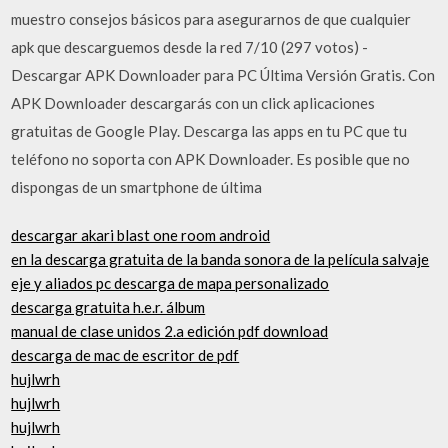
muestro consejos básicos para asegurarnos de que cualquier
apk que descarguemos desde la red 7/10 (297 votos) -
Descargar APK Downloader para PC Última Versión Gratis. Con
APK Downloader descargarás con un click aplicaciones
gratuitas de Google Play. Descarga las apps en tu PC que tu
teléfono no soporta con APK Downloader. Es posible que no
dispongas de un smartphone de última
descargar akari blast one room android
en la descarga gratuita de la banda sonora de la película salvaje
eje y aliados pc descarga de mapa personalizado
descarga gratuita h.e.r. álbum
manual de clase unidos 2.a edición pdf download
descarga de mac de escritor de pdf
hujlwrh
hujlwrh
hujlwrh