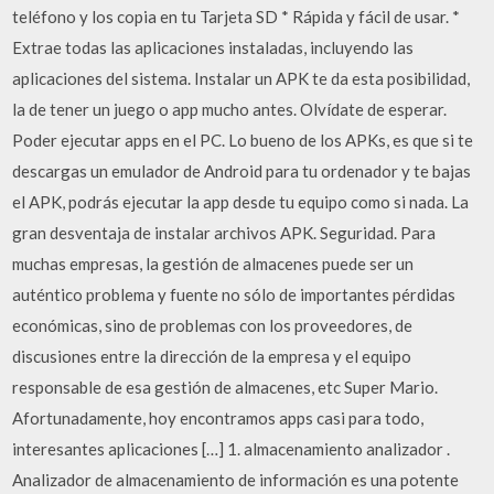
teléfono y los copia en tu Tarjeta SD * Rápida y fácil de usar. *
Extrae todas las aplicaciones instaladas, incluyendo las
aplicaciones del sistema. Instalar un APK te da esta posibilidad,
la de tener un juego o app mucho antes. Olvídate de esperar.
Poder ejecutar apps en el PC. Lo bueno de los APKs, es que si te
descargas un emulador de Android para tu ordenador y te bajas
el APK, podrás ejecutar la app desde tu equipo como si nada. La
gran desventaja de instalar archivos APK. Seguridad. Para
muchas empresas, la gestión de almacenes puede ser un
auténtico problema y fuente no sólo de importantes pérdidas
económicas, sino de problemas con los proveedores, de
discusiones entre la dirección de la empresa y el equipo
responsable de esa gestión de almacenes, etc Super Mario.
Afortunadamente, hoy encontramos apps casi para todo,
interesantes aplicaciones […] 1. almacenamiento analizador .
Analizador de almacenamiento de información es una potente