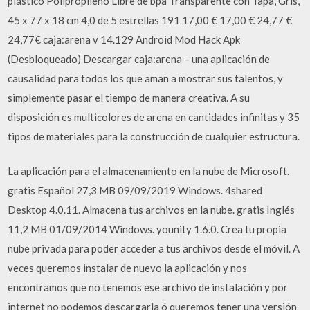
plástico Polipropileno Libre de bpa Transparente con Tapa, Gris,
45 x 77 x 18 cm 4,0 de 5 estrellas 191 17,00 € 17,00 € 24,77 €
24,77€ caja:arena v 14.129 Android Mod Hack Apk
(Desbloqueado) Descargar caja:arena – una aplicación de
causalidad para todos los que aman a mostrar sus talentos, y
simplemente pasar el tiempo de manera creativa. A su
disposición es multicolores de arena en cantidades infinitas y 35
tipos de materiales para la construcción de cualquier estructura.
La aplicación para el almacenamiento en la nube de Microsoft.
gratis Español 27,3 MB 09/09/2019 Windows. 4shared
Desktop 4.0.11. Almacena tus archivos en la nube. gratis Inglés
11,2 MB 01/09/2014 Windows. younity 1.6.0. Crea tu propia
nube privada para poder acceder a tus archivos desde el móvil. A
veces queremos instalar de nuevo la aplicación y nos
encontramos que no tenemos ese archivo de instalación y por
internet no podemos descargarla ó queremos tener una versión