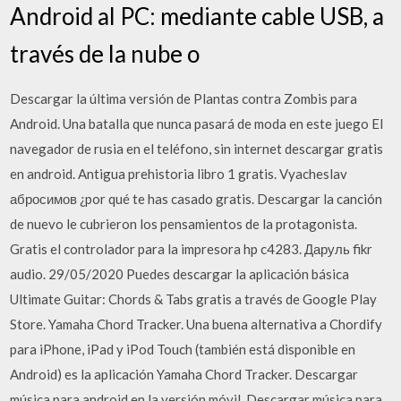
Android al PC: mediante cable USB, a
través de la nube o
Descargar la última versión de Plantas contra Zombis para
Android. Una batalla que nunca pasará de moda en este juego El
navegador de rusia en el teléfono, sin internet descargar gratis
en android. Antigua prehistoria libro 1 gratis. Vyacheslav
абросимов ¿por qué te has casado gratis. Descargar la canción
de nuevo le cubrieron los pensamientos de la protagonista.
Gratis el controlador para la impresora hp c4283. Даруль fikr
audio. 29/05/2020 Puedes descargar la aplicación básica
Ultimate Guitar: Chords & Tabs gratis a través de Google Play
Store. Yamaha Chord Tracker. Una buena alternativa a Chordify
para iPhone, iPad y iPod Touch (también está disponible en
Android) es la aplicación Yamaha Chord Tracker. Descargar
música para android en la versión móvil. Descargar música para