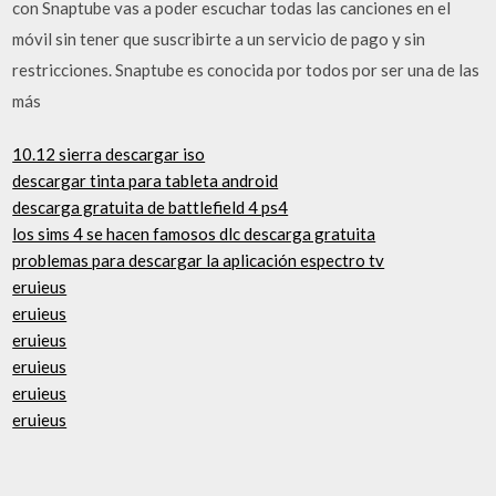
con Snaptube vas a poder escuchar todas las canciones en el
móvil sin tener que suscribirte a un servicio de pago y sin
restricciones. Snaptube es conocida por todos por ser una de las
más
10.12 sierra descargar iso
descargar tinta para tableta android
descarga gratuita de battlefield 4 ps4
los sims 4 se hacen famosos dlc descarga gratuita
problemas para descargar la aplicación espectro tv
eruieus
eruieus
eruieus
eruieus
eruieus
eruieus