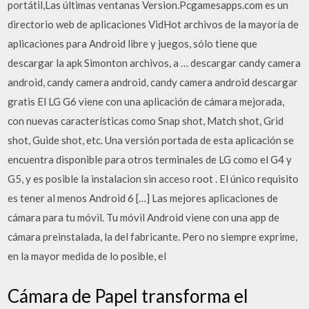
portátil,Las últimas ventanas Version.Pcgamesapps.com es un
directorio web de aplicaciones VidHot archivos de la mayoría de
aplicaciones para Android libre y juegos, sólo tiene que
descargar la apk Simonton archivos, a … descargar candy camera
android, candy camera android, candy camera android descargar
gratis El LG G6 viene con una aplicación de cámara mejorada,
con nuevas características como Snap shot, Match shot, Grid
shot, Guide shot, etc. Una versión portada de esta aplicación se
encuentra disponible para otros terminales de LG como el G4 y
G5, y es posible la instalacion sin acceso root . El único requisito
es tener al menos Android 6 […] Las mejores aplicaciones de
cámara para tu móvil. Tu móvil Android viene con una app de
cámara preinstalada, la del fabricante. Pero no siempre exprime,
en la mayor medida de lo posible, el
Cámara de Papel transforma el