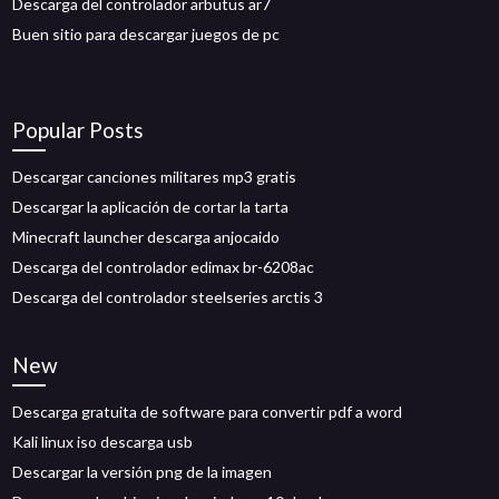
Descarga del controlador arbutus ar7
Buen sitio para descargar juegos de pc
Popular Posts
Descargar canciones militares mp3 gratis
Descargar la aplicación de cortar la tarta
Minecraft launcher descarga anjocaido
Descarga del controlador edimax br-6208ac
Descarga del controlador steelseries arctis 3
New
Descarga gratuita de software para convertir pdf a word
Kali linux iso descarga usb
Descargar la versión png de la imagen