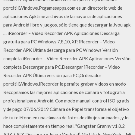
portátil,Windows.Pcgamesapps.com es un directorio web de
aplicaciones Apktime archivos de la mayoría de aplicaciones
para Android libre y juegos, sólo tiene que descargar la Jyou apk
… iRecorder – Video Recorder APK Aplicaciones Descarga
gratuita para PC Windows 7,8,10, XP. iRecorder – Video
Recorder APK Última descarga para PC Windows Versión
completa.iRecorder – Video Recorder APK Aplicaciones Versión
completa Descargar para PC.Descargar iRecorder – Video
Recorder APK Última versión para PC,Ordenador
portátil,Windows.iRecorder le permite grabar videos en modo
Recopilamos las mejores aplicaciones de cámara y fotografía
profesional para Android. Con modo manual, control ISO, gratis
y de pago 07/06/2019 Cámara de Papel transforma el objetivo
de tu teléfono en una cámara de fotos de dibujos animados, y lo
hace completamente en tiempo real. "Gangster Granny v1.0.2
APK + SD" Descarga y Juega (Android) My Life In New York – Mi