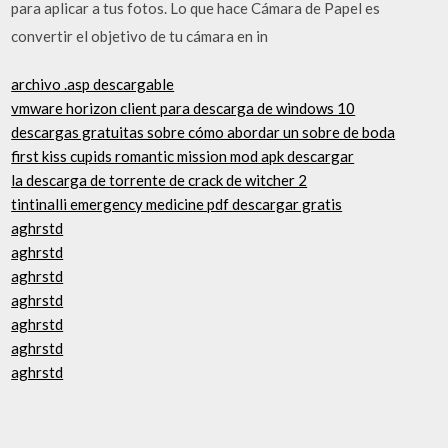
para aplicar a tus fotos. Lo que hace Cámara de Papel es
convertir el objetivo de tu cámara en in
archivo .asp descargable
vmware horizon client para descarga de windows 10
descargas gratuitas sobre cómo abordar un sobre de boda
first kiss cupids romantic mission mod apk descargar
la descarga de torrente de crack de witcher 2
tintinalli emergency medicine pdf descargar gratis
aghrstd
aghrstd
aghrstd
aghrstd
aghrstd
aghrstd
aghrstd