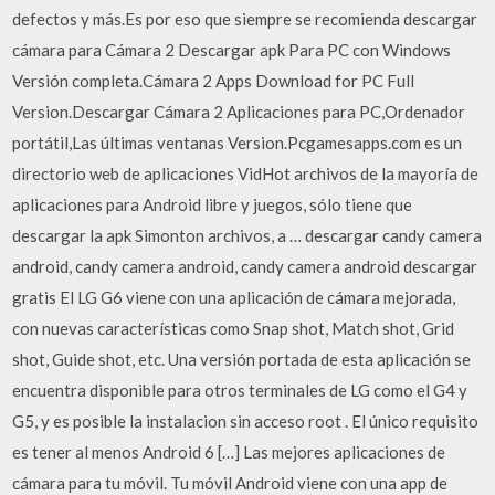
defectos y más.Es por eso que siempre se recomienda descargar
cámara para Cámara 2 Descargar apk Para PC con Windows
Versión completa.Cámara 2 Apps Download for PC Full
Version.Descargar Cámara 2 Aplicaciones para PC,Ordenador
portátil,Las últimas ventanas Version.Pcgamesapps.com es un
directorio web de aplicaciones VidHot archivos de la mayoría de
aplicaciones para Android libre y juegos, sólo tiene que
descargar la apk Simonton archivos, a … descargar candy camera
android, candy camera android, candy camera android descargar
gratis El LG G6 viene con una aplicación de cámara mejorada,
con nuevas características como Snap shot, Match shot, Grid
shot, Guide shot, etc. Una versión portada de esta aplicación se
encuentra disponible para otros terminales de LG como el G4 y
G5, y es posible la instalacion sin acceso root . El único requisito
es tener al menos Android 6 […] Las mejores aplicaciones de
cámara para tu móvil. Tu móvil Android viene con una app de