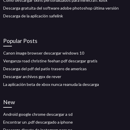
Como descargar skins personalizados para minecraft xbox
Descarga gratuita del software adobe photoshop última versión
Descarga de la aplicación safelink
Popular Posts
Canon image browser descargar windows 10
Venganza road christine feehan pdf descargar gratis
Descarga del pdf del patio trasero de americas
Descargar archivos gpx de rever
La aplicación beta de xbox nunca reanuda la descarga
New
Android google chrome descargar a sd
Encontrar un .pdf descargado a iphone
Descarga directa de instagram para pc