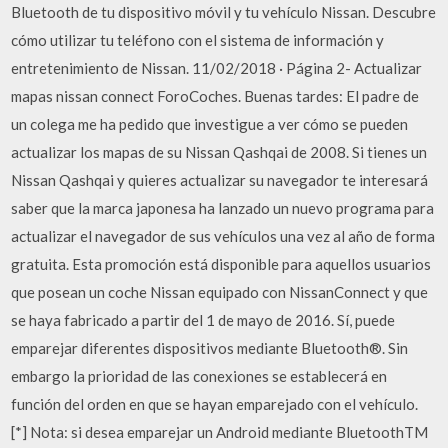
Bluetooth de tu dispositivo móvil y tu vehículo Nissan. Descubre
cómo utilizar tu teléfono con el sistema de información y
entretenimiento de Nissan. 11/02/2018 · Página 2- Actualizar
mapas nissan connect ForoCoches. Buenas tardes: El padre de
un colega me ha pedido que investigue a ver cómo se pueden
actualizar los mapas de su Nissan Qashqai de 2008. Si tienes un
Nissan Qashqai y quieres actualizar su navegador te interesará
saber que la marca japonesa ha lanzado un nuevo programa para
actualizar el navegador de sus vehículos una vez al año de forma
gratuita. Esta promoción está disponible para aquellos usuarios
que posean un coche Nissan equipado con NissanConnect y que
se haya fabricado a partir del 1 de mayo de 2016. Sí, puede
emparejar diferentes dispositivos mediante Bluetooth®. Sin
embargo la prioridad de las conexiones se establecerá en
función del orden en que se hayan emparejado con el vehículo.
[*] Nota: si desea emparejar un Android mediante BluetoothTM