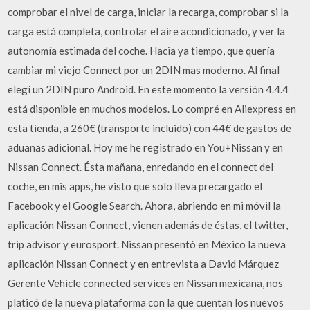
comprobar el nivel de carga, iniciar la recarga, comprobar si la
carga está completa, controlar el aire acondicionado, y ver la
autonomía estimada del coche. Hacia ya tiempo, que quería
cambiar mi viejo Connect por un 2DIN mas moderno. Al final
elegí un 2DIN puro Android. En este momento la versión 4.4.4
está disponible en muchos modelos. Lo compré en Aliexpress en
esta tienda, a 260€ (transporte incluido) con 44€ de gastos de
aduanas adicional. Hoy me he registrado en You+Nissan y en
Nissan Connect. Ésta mañana, enredando en el connect del
coche, en mis apps, he visto que solo lleva precargado el
Facebook y el Google Search. Ahora, abriendo en mi móvil la
aplicación Nissan Connect, vienen además de éstas, el twitter,
trip advisor y eurosport. Nissan presentó en México la nueva
aplicación Nissan Connect y en entrevista a David Márquez
Gerente Vehicle connected services en Nissan mexicana, nos
platicó de la nueva plataforma con la que cuentan los nuevos