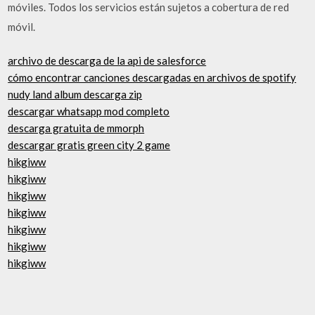
móviles. Todos los servicios están sujetos a cobertura de red
móvil.
archivo de descarga de la api de salesforce
cómo encontrar canciones descargadas en archivos de spotify
nudy land album descarga zip
descargar whatsapp mod completo
descarga gratuita de mmorph
descargar gratis green city 2 game
hikgiww
hikgiww
hikgiww
hikgiww
hikgiww
hikgiww
hikgiww