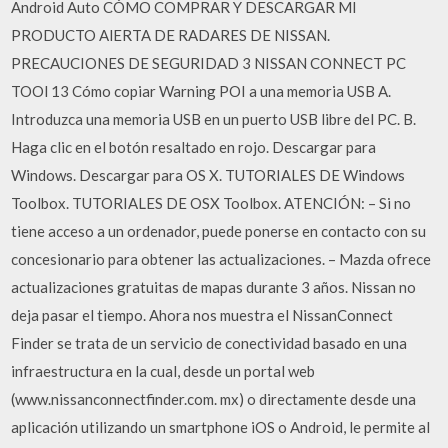
Android Auto CÓMO COMPRAR Y DESCARGAR MI
PRODUCTO AlERTA DE RADARES DE NISSAN.
PRECAUCIONES DE SEGURIDAD 3 NISSAN CONNECT PC
TOOl 13 Cómo copiar Warning POI a una memoria USB A.
Introduzca una memoria USB en un puerto USB libre del PC. B.
Haga clic en el botón resaltado en rojo. Descargar para
Windows. Descargar para OS X. TUTORIALES DE Windows
Toolbox. TUTORIALES DE OSX Toolbox. ATENCIÓN: – Si no
tiene acceso a un ordenador, puede ponerse en contacto con su
concesionario para obtener las actualizaciones. – Mazda ofrece
actualizaciones gratuitas de mapas durante 3 años. Nissan no
deja pasar el tiempo. Ahora nos muestra el NissanConnect
Finder se trata de un servicio de conectividad basado en una
infraestructura en la cual, desde un portal web
(www.nissanconnectfinder.com. mx) o directamente desde una
aplicación utilizando un smartphone iOS o Android, le permite al