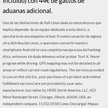
incluido) con 44€ de gastos de
aduanas adicional.
Una de las limitaciones de Kali Linux dada su naturaleza es que
implica depender de un equipo dedicado a esta distro, o
ejecutarla en una máquina virtual. Si somos usuarios de alguna
otra distribución Linux, o queremos convertir nuestro
smartphone Android en una completa navaja suiza del hacking
ético, entonces sin duda debemos echar probar Tool-X. Never
program while driving. GPS mapping may not be detailed in all
areas or reflect current road regulations. The services provided
to you on this site (i.e., your purchase of a product and related
fulfillment services) are not provided by your auto
manufacturer, but rather by HERE North America, LLC, 425
West Randolph Street, Chicago, Illinois, 60606, USA, an
independent company. 11/02/2018 Como Descargar Mapas