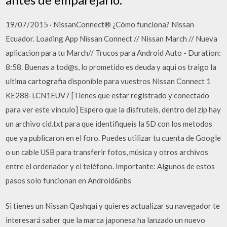
19/07/2015 · NissanConnect® ¿Cómo funciona? Nissan
Ecuador. Loading App Nissan Connect // Nissan March // Nueva
aplicacion para tu March// Trucos para Android Auto - Duration:
8:58. Buenas a tod@s, lo prometido es deuda y aqui os traigo la
ultima cartografia disponible para vuestros Nissan Connect 1
KE288-LCN1EUV7 [Tienes que estar registrado y conectado
para ver este vínculo] Espero que la disfruteis, dentro del zip hay
un archivo cid.txt para que identifiqueis la SD con los metodos
que ya publicaron en el foro. Puedes utilizar tu cuenta de Google
o un cable USB para transferir fotos, música y otros archivos
entre el ordenador y el teléfono. Importante: Algunos de estos
pasos solo funcionan en Android&nbs
Si tienes un Nissan Qashqai y quieres actualizar su navegador te
interesará saber que la marca japonesa ha lanzado un nuevo