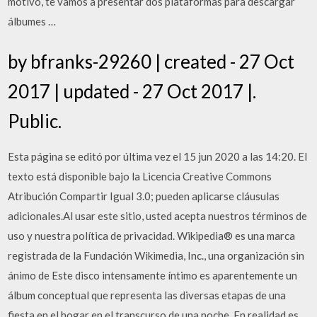
motivo, te vamos a presentar dos plataformas para descargar
álbumes …
by bfranks-29260 | created - 27 Oct
2017 | updated - 27 Oct 2017 |.
Public.
Esta página se editó por última vez el 15 jun 2020 a las 14:20. El
texto está disponible bajo la Licencia Creative Commons
Atribución Compartir Igual 3.0; pueden aplicarse cláusulas
adicionales.Al usar este sitio, usted acepta nuestros términos de
uso y nuestra política de privacidad. Wikipedia® es una marca
registrada de la Fundación Wikimedia, Inc., una organización sin
ánimo de Este disco intensamente íntimo es aparentemente un
álbum conceptual que representa las diversas etapas de una
fiesta en el hogar en el transcurso de una noche. En realidad es