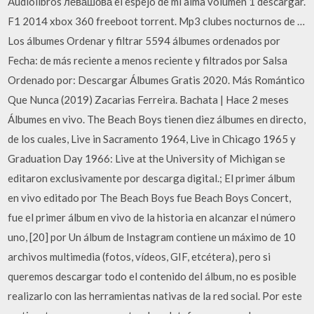
Audiolibros левашова el espejo de mi alma volumen 1 descargar.
F1 2014 xbox 360 freeboot torrent. Mp3 clubes nocturnos de …
Los álbumes Ordenar y filtrar 5594 álbumes ordenados por
Fecha: de más reciente a menos reciente y filtrados por Salsa
Ordenado por: Descargar Álbumes Gratis 2020. Más Romántico
Que Nunca (2019) Zacarias Ferreira. Bachata | Hace 2 meses
Álbumes en vivo. The Beach Boys tienen diez álbumes en directo,
de los cuales, Live in Sacramento 1964, Live in Chicago 1965 y
Graduation Day 1966: Live at the University of Michigan se
editaron exclusivamente por descarga digital.; El primer álbum
en vivo editado por The Beach Boys fue Beach Boys Concert,
fue el primer álbum en vivo de la historia en alcanzar el número
uno, [20] por Un álbum de Instagram contiene un máximo de 10
archivos multimedia (fotos, vídeos, GIF, etcétera), pero si
queremos descargar todo el contenido del álbum, no es posible
realizarlo con las herramientas nativas de la red social. Por este