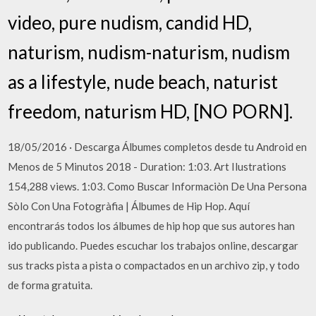
video, pure nudism, candid HD,
naturism, nudism-naturism, nudism
as a lifestyle, nude beach, naturist
freedom, naturism HD, [NO PORN].
18/05/2016 · Descarga Álbumes completos desde tu Android en
Menos de 5 Minutos 2018 - Duration: 1:03. Art Ilustrations
154,288 views. 1:03. Como Buscar Informaciòn De Una Persona
Sòlo Con Una Fotogràfia | Álbumes de Hip Hop. Aquí
encontrarás todos los álbumes de hip hop que sus autores han
ido publicando. Puedes escuchar los trabajos online, descargar
sus tracks pista a pista o compactados en un archivo zip, y todo
de forma gratuita.