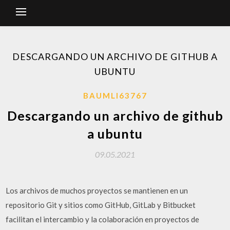
DESCARGANDO UN ARCHIVO DE GITHUB A
UBUNTU
BAUMLI63767
Descargando un archivo de github
a ubuntu
09.05.2021
Los archivos de muchos proyectos se mantienen en un
repositorio Git y sitios como GitHub, GitLab y Bitbucket
facilitan el intercambio y la colaboración en proyectos de