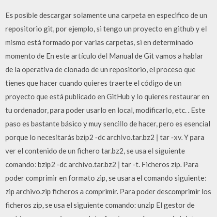
Es posible descargar solamente una carpeta en especifico de un
repositorio git, por ejemplo, si tengo un proyecto en github y el
mismo está formado por varias carpetas, si en determinado
momento de En este artículo del Manual de Git vamos a hablar
de la operativa de clonado de un repositorio, el proceso que
tienes que hacer cuando quieres traerte el código de un
proyecto que está publicado en GitHub y lo quieres restaurar en
tu ordenador, para poder usarlo en local, modificarlo, etc. . Este
paso es bastante básico y muy sencillo de hacer, pero es esencial
porque lo necesitarás bzip2 -dc archivo.tar.bz2 | tar -xv. Y para
ver el contenido de un fichero tar.bz2, se usa el siguiente
comando: bzip2 -dc archivo.tar.bz2 | tar -t. Ficheros zip. Para
poder comprimir en formato zip, se usara el comando siguiente:
zip archivo.zip ficheros a comprimir. Para poder descomprimir los
ficheros zip, se usa el siguiente comando: unzip El gestor de