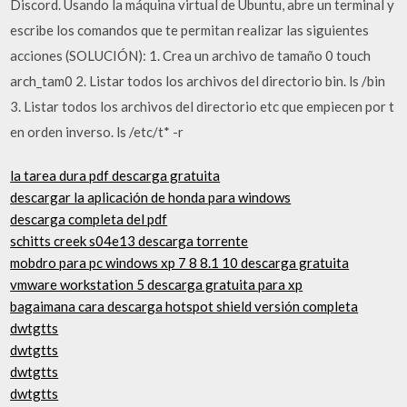
Discord. Usando la máquina virtual de Ubuntu, abre un terminal y
escribe los comandos que te permitan realizar las siguientes
acciones (SOLUCIÓN): 1. Crea un archivo de tamaño 0 touch
arch_tam0 2. Listar todos los archivos del directorio bin. ls /bin
3. Listar todos los archivos del directorio etc que empiecen por t
en orden inverso. ls /etc/t* -r
la tarea dura pdf descarga gratuita
descargar la aplicación de honda para windows
descarga completa del pdf
schitts creek s04e13 descarga torrente
mobdro para pc windows xp 7 8 8.1 10 descarga gratuita
vmware workstation 5 descarga gratuita para xp
bagaimana cara descarga hotspot shield versión completa
dwtgtts
dwtgtts
dwtgtts
dwtgtts