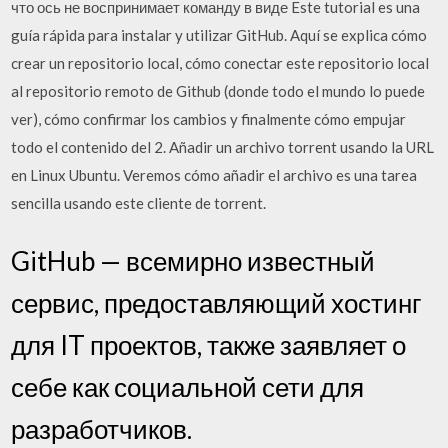
что ось не воспринимает команду в виде Este tutorial es una
guía rápida para instalar y utilizar GitHub. Aquí se explica cómo
crear un repositorio local, cómo conectar este repositorio local
al repositorio remoto de Github (donde todo el mundo lo puede
ver), cómo confirmar los cambios y finalmente cómo empujar
todo el contenido del 2. Añadir un archivo torrent usando la URL
en Linux Ubuntu. Veremos cómo añadir el archivo es una tarea
sencilla usando este cliente de torrent.
GitHub — всемирно известный
сервис, предоставляющий хостинг
для IT проектов, также заявляет о
себе как социальной сети для
разработчиков.