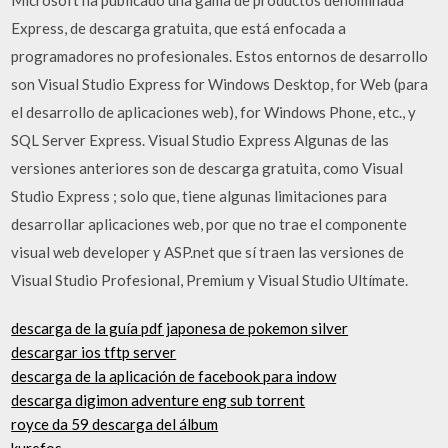
Express, de descarga gratuita, que está enfocada a
programadores no profesionales. Estos entornos de desarrollo
son Visual Studio Express for Windows Desktop, for Web (para
el desarrollo de aplicaciones web), for Windows Phone, etc., y
SQL Server Express. Visual Studio Express Algunas de las
versiones anteriores son de descarga gratuita, como Visual
Studio Express ; solo que, tiene algunas limitaciones para
desarrollar aplicaciones web, por que no trae el componente
visual web developer y ASP.net que sí traen las versiones de
Visual Studio Profesional, Premium y Visual Studio Ultímate.
descarga de la guía pdf japonesa de pokemon silver
descargar ios tftp server
descarga de la aplicación de facebook para indow
descarga digimon adventure eng sub torrent
royce da 59 descarga del álbum