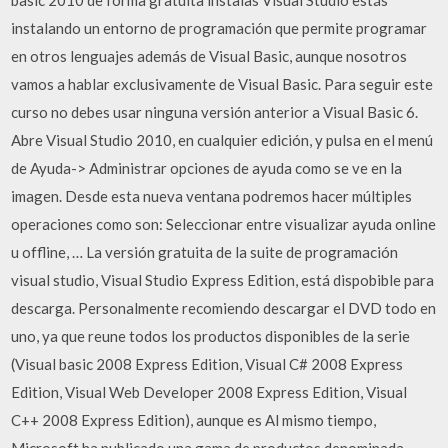
instalando un entorno de programación que permite programar
en otros lenguajes además de Visual Basic, aunque nosotros
vamos a hablar exclusivamente de Visual Basic. Para seguir este
curso no debes usar ninguna versión anterior a Visual Basic 6.
Abre Visual Studio 2010, en cualquier edición, y pulsa en el menú
de Ayuda-> Administrar opciones de ayuda como se ve en la
imagen. Desde esta nueva ventana podremos hacer múltiples
operaciones como son: Seleccionar entre visualizar ayuda online
u offline, … La versión gratuita de la suite de programación
visual studio, Visual Studio Express Edition, está dispobible para
descarga. Personalmente recomiendo descargar el DVD todo en
uno, ya que reune todos los productos disponibles de la serie
(Visual basic 2008 Express Edition, Visual C# 2008 Express
Edition, Visual Web Developer 2008 Express Edition, Visual
C++ 2008 Express Edition), aunque es Al mismo tiempo,
Microsoft ha publicado una gama de productos denominada