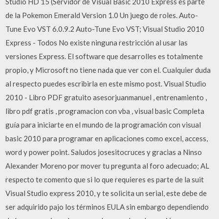
Studio HD 15 (Servidor de Visual Basic 2010 Express es parte
de la Pokemon Emerald Version 1.0 Un juego de roles. Auto-
Tune Evo VST 6.0.9.2 Auto-Tune Evo VST; Visual Studio 2010
Express - Todos No existe ninguna restricción al usar las
versiones Express. El software que desarrolles es totalmente
propio, y Microsoft no tiene nada que ver con el. Cualquier duda
al respecto puedes escribirla en este mismo post. Visual Studio
2010 - Libro PDF gratuito asesorjuanmanuel , entrenamiento ,
libro pdf gratis , programacion con vba , visual basic Completa
guía para iniciarte en el mundo de la programación con visual
basic 2010 para programar en aplicaciones como excel, access,
word y power point. Saludos josesitocruces y gracias a Ninso
Alexander Moreno por mover tu pregunta al foro adecuado; AL
respecto te comento que si lo que requieres es parte de la suit
Visual Studio express 2010, y te solicita un serial, este debe de
ser adquirido pajo los términos EULA sin embargo dependiendo