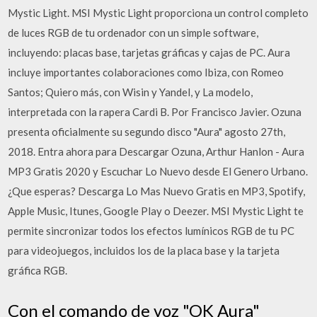
Mystic Light. MSI Mystic Light proporciona un control completo
de luces RGB de tu ordenador con un simple software,
incluyendo: placas base, tarjetas gráficas y cajas de PC. Aura
incluye importantes colaboraciones como Ibiza, con Romeo
Santos; Quiero más, con Wisin y Yandel, y La modelo,
interpretada con la rapera Cardi B. Por Francisco Javier. Ozuna
presenta oficialmente su segundo disco "Aura" agosto 27th,
2018. Entra ahora para Descargar Ozuna, Arthur Hanlon - Aura
MP3 Gratis 2020 y Escuchar Lo Nuevo desde El Genero Urbano.
¿Que esperas? Descarga Lo Mas Nuevo Gratis en MP3, Spotify,
Apple Music, Itunes, Google Play o Deezer. MSI Mystic Light te
permite sincronizar todos los efectos lumínicos RGB de tu PC
para videojuegos, incluidos los de la placa base y la tarjeta
gráfica RGB.
Con el comando de voz "OK Aura"