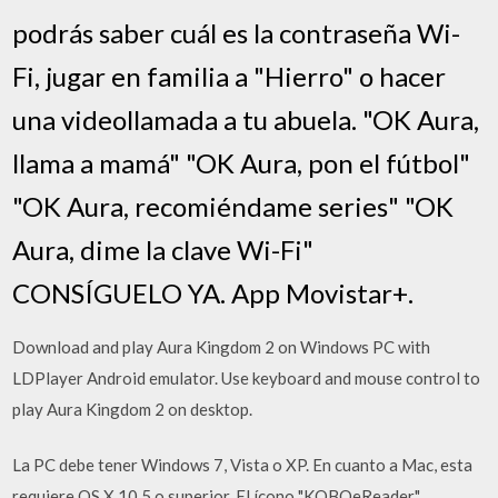
podrás saber cuál es la contraseña Wi-
Fi, jugar en familia a "Hierro" o hacer
una videollamada a tu abuela. "OK Aura,
llama a mamá" "OK Aura, pon el fútbol"
"OK Aura, recomiéndame series" "OK
Aura, dime la clave Wi-Fi"
CONSÍGUELO YA. App Movistar+.
Download and play Aura Kingdom 2 on Windows PC with
LDPlayer Android emulator. Use keyboard and mouse control to
play Aura Kingdom 2 on desktop.
La PC debe tener Windows 7, Vista o XP. En cuanto a Mac, esta
requiere OS X 10.5 o superior. El ícono "KOBOeReader"