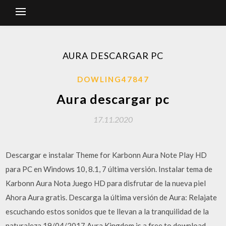
AURA DESCARGAR PC
DOWLING47847
Aura descargar pc
17.11.2020
Descargar e instalar Theme for Karbonn Aura Note Play HD
para PC en Windows 10, 8.1, 7 última versión. Instalar tema de
Karbonn Aura Nota Juego HD para disfrutar de la nueva piel
Ahora Aura gratis. Descarga la última versión de Aura: Relajate
escuchando estos sonidos que te llevan a la tranquilidad de la
naturaleza 19/04/2017 Aura Kingdom is a free to download