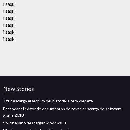
ilsaqki
ilsaqki
ilsaqki
ilsaqki
ilsaqki
ilsaqki
New Stories
Tfs descarga el archivo del historial a otra carpeta
Escanear el editor de documentos de texto descarga de software
gratis 2018
Sol tiberiano descargar windows 10